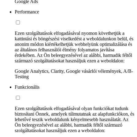
Google Ads
Performance
Ezen szolgáltatások elfogadásával nyomon követhetjük a
kattintási és böngészési viselkedést a weboldalunkon belül, és
anonim módon kiértékelhetjük webhelyünk optimalizálása és
az általános felhasználói élmény folyamatos javítása
érdekében. Az Ön beleegyezésével az alábbi, harmadik féltől
származó szolgáltatásokat használjuk ezen a weboldalon:
Google Analytics, Clarity, Google vásárlói vélemények, A/B-
Testing
Funkcionális
Ezen szolgáltatások elfogadásával olyan funkciókat tudunk
biztosítani Önnek, amelyek túlmutatnak az alapfunkciókon, és
lehetővé teszik weboldalunk kényelmesebb használatát. Az
Ön beleegyezésével az alábbi, harmadik féltől származó
szolgáltatásokat használjuk ezen a weboldalon: