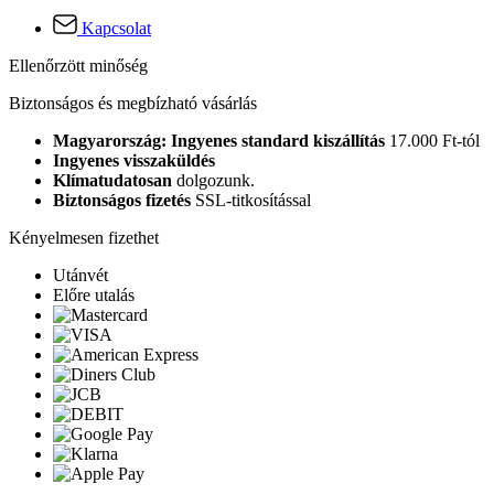
Kapcsolat
Ellenőrzött minőség
Biztonságos és megbízható vásárlás
Magyarország: Ingyenes standard kiszállítás
17.000 Ft-tól
Ingyenes visszaküldés
Klímatudatosan
dolgozunk.
Biztonságos fizetés
SSL-titkosítással
Kényelmesen fizethet
Utánvét
Előre utalás