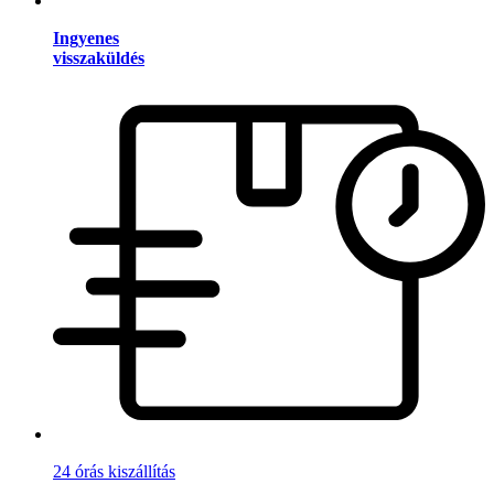
Ingyenes
visszaküldés
24 órás kiszállítás