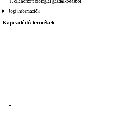
ellenőrzött biológiai gazdálkodásból
Jogi információk
Kapcsolódó termékek