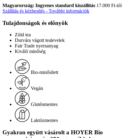
Magyarország: Ingyenes standard kiszállítás
17.000 Ft-tól
Szállítás és kézbesítés - További információk
Tulajdonságok és előnyök
Zöld tea
Durvára vágott tealevelek
Fair Trade nyersanyag
Kiváló minőség
Bio-minősített
Vegán
Gluténmentes
Laktózmentes
Gyakran együtt vásárolt a HOYER Bio