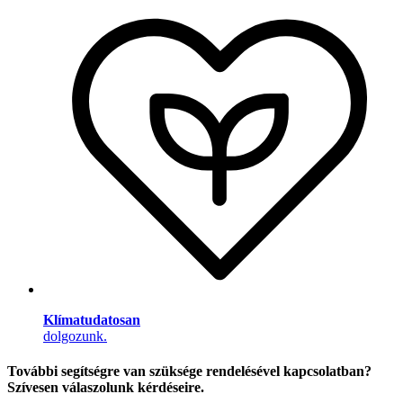
Klímatudatosan
dolgozunk.
További segítségre van szüksége rendelésével kapcsolatban?
Szívesen válaszolunk kérdéseire.