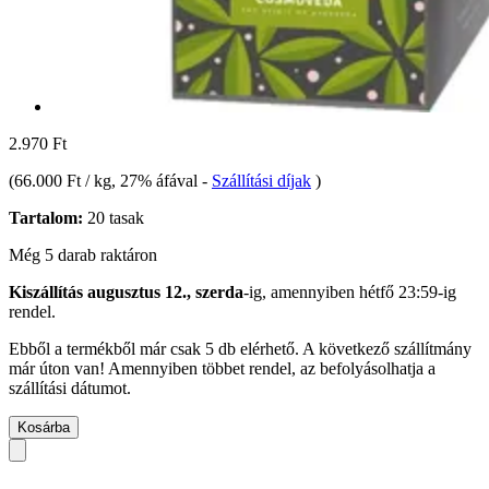
2.970 Ft
(
66.000 Ft / kg
, 27% áfával
-
Szállítási díjak
)
Tartalom:
20 tasak
Még 5 darab raktáron
Kiszállítás augusztus 12., szerda
-ig, amennyiben
hétfő 23:59-ig
rendel.
Ebből a termékből már csak 5 db elérhető. A következő szállítmány
már úton van! Amennyiben többet rendel, az befolyásolhatja a
szállítási dátumot.
Kosárba