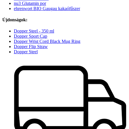
nu3 Glutamin por
ehrenwort BIO Gaugau kakaófűszer
Újdonságok:
Dopper Steel - 350 ml
Dopper Sport Cap
Dopper Wrist Cord Black Mug Ring
Dopper Flip Straw
Dopper Steel