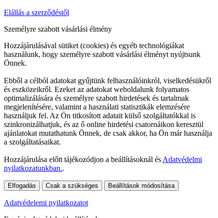
Elállás a szerződéstől
Személyre szabott vásárlási élmény
Hozzájárulásával sütiket (cookies) és egyéb technológiákat
használunk, hogy személyre szabott vásárlási élményt nyújtsunk
Önnek.
Ebből a célból adatokat gyűjtünk felhasználóinkról, viselkedésükről
és eszközeikről. Ezeket az adatokat weboldalunk folyamatos
optimalizálására és személyre szabott hirdetések és tartalmak
megjelenítésére, valamint a használati statisztikák elemzésére
használjuk fel. Az Ön titkosított adatait külső szolgáltatókkal is
szinkronizálhatjuk, és az ő online hirdetési csatornáikon keresztül
ajánlatokat mutathatunk Önnek, de csak akkor, ha Ön már használja
a szolgáltatásaikat.
Hozzájárulása előtt tájékozódjon a beállításoknál és
Adatvédelmi
nyilatkozatunkban.
.
Elfogadás
Csak a szükséges
Beállítások módosítása
Adatvédelemi nyilatkozatot