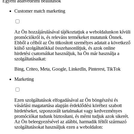
Egyéni adatvédelmi beállítások
Customer match marketing
Az Ön hozzájárulásával tájékoztatjuk a weboldalunkon kívüli
promóciókról is, és releváns termékeket mutatunk Önnek.
Ebből a célból az Ön titkosított személyes adatait a következő
külső szolgáltatókkal összehasonlítjuk, és azok online
hirdetési csatornáikat használjuk, ha Ön már használja a
szolgáltatásaikat:
Bing, Criteo, Meta, Google, LinkedIn, Pinterest, TikTok
Marketing
Ezen szolgáltatások elfogadásával az Ön böngészési és
vásárlási magatartása alapján érdeklődési köréhez szabott
hirdetéseket, szponzorált tartalmakat vagy kedvezményes
promóciókat tudunk biztosítani, és mérni tudjuk azok sikerét.
Az Ön beleegyezésével az alábbi, harmadik féltől származó
szolgáltatásokat használjuk ezen a weboldalon: