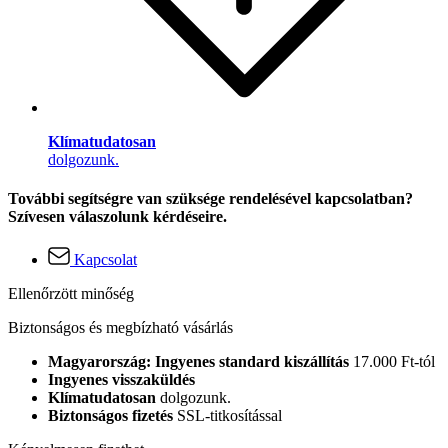
Klímatudatosan
dolgozunk.
További segítségre van szüksége rendelésével kapcsolatban?
Szívesen válaszolunk kérdéseire.
Kapcsolat
Ellenőrzött minőség
Biztonságos és megbízható vásárlás
Magyarország: Ingyenes standard kiszállítás
17.000 Ft-tól
Ingyenes visszaküldés
Klímatudatosan
dolgozunk.
Biztonságos fizetés
SSL-titkosítással