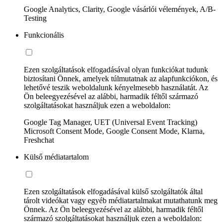
Google Analytics, Clarity, Google vásárlói vélemények, A/B-
Testing
Funkcionális
Ezen szolgáltatások elfogadásával olyan funkciókat tudunk
biztosítani Önnek, amelyek túlmutatnak az alapfunkciókon, és
lehetővé teszik weboldalunk kényelmesebb használatát. Az
Ön beleegyezésével az alábbi, harmadik féltől származó
szolgáltatásokat használjuk ezen a weboldalon:
Google Tag Manager, UET (Universal Event Tracking)
Microsoft Consent Mode, Google Consent Mode, Klarna,
Freshchat
Külső médiatartalom
Ezen szolgáltatások elfogadásával külső szolgáltatók által
tárolt videókat vagy egyéb médiatartalmakat mutathatunk meg
Önnek. Az Ön beleegyezésével az alábbi, harmadik féltől
származó szolgáltatásokat használjuk ezen a weboldalon: