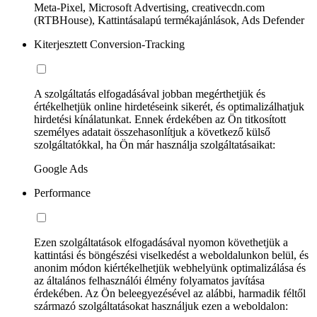
Meta-Pixel, Microsoft Advertising, creativecdn.com
(RTBHouse), Kattintásalapú termékajánlások, Ads Defender
Kiterjesztett Conversion-Tracking
A szolgáltatás elfogadásával jobban megérthetjük és
értékelhetjük online hirdetéseink sikerét, és optimalizálhatjuk
hirdetési kínálatunkat. Ennek érdekében az Ön titkosított
személyes adatait összehasonlítjuk a következő külső
szolgáltatókkal, ha Ön már használja szolgáltatásaikat:
Google Ads
Performance
Ezen szolgáltatások elfogadásával nyomon követhetjük a
kattintási és böngészési viselkedést a weboldalunkon belül, és
anonim módon kiértékelhetjük webhelyünk optimalizálása és
az általános felhasználói élmény folyamatos javítása
érdekében. Az Ön beleegyezésével az alábbi, harmadik féltől
származó szolgáltatásokat használjuk ezen a weboldalon: