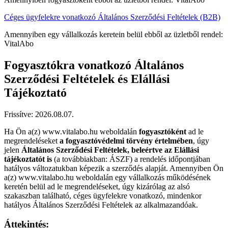
Céges ügyfelekre vonatkozó Általános Szerződési Feltételek (B2B)
Amennyiben egy vállalkozás keretein belül ebből az üzletből rendel:
VitalAbo
Fogyasztókra vonatkozó Általános
Szerződési Feltételek és Elállási
Tájékoztató
Frissítve: 2026.08.07.
Ha Ön a(z) www.vitalabo.hu weboldalán
fogyasztóként
ad le
megrendeléseket
a fogyasztóvédelmi törvény értelmében
, úgy
jelen
Általános Szerződési Feltételek, beleértve az Elállási
tájékoztatót is
(a továbbiakban: ÁSZF) a rendelés időpontjában
hatályos változatukban képezik a szerződés alapját. Amennyiben Ön
a(z) www.vitalabo.hu weboldalán egy vállalkozás működésének
keretén belül ad le megrendeléseket, úgy kizárólag az alsó
szakaszban található, céges ügyfelekre vonatkozó, mindenkor
hatályos Általános Szerződési Feltételek az alkalmazandóak.
Áttekintés: