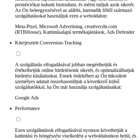
promóciókat tudunk biztosítani, és mérni tudjuk azok sikerét.
Az Ön beleegyezésével az alábbi, harmadik féltől származó
szolgáltatásokat használjuk ezen a weboldalon:
Meta-Pixel, Microsoft Advertising, creativecdn.com
(RTBHouse), Kattintásalapú termékajánlások, Ads Defender
Kiterjesztett Conversion-Tracking
A szolgáltatás elfogadásával jobban megérthetjük és
értékelhetjük online hirdetéseink sikerét, és optimalizálhatjuk
hirdetési kínálatunkat. Ennek érdekében az Ön titkosított
személyes adatait összehasonlítjuk a következő külső
szolgáltatókkal, ha Ön már használja szolgáltatásaikat:
Google Ads
Performance
Ezen szolgáltatások elfogadásával nyomon követhetjük a
kattintási és böngészési viselkedést a weboldalunkon belül, és