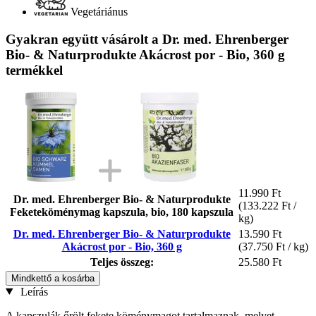
Vegetáriánus
Gyakran együtt vásárolt a Dr. med. Ehrenberger
Bio- & Naturprodukte Akácrost por - Bio, 360 g
termékkel
11.990 Ft
Dr. med. Ehrenberger Bio- & Naturprodukte
(133.222 Ft /
Feketeköménymag kapszula, bio, 180 kapszula
kg)
Dr. med. Ehrenberger Bio- & Naturprodukte
13.590 Ft
Akácrost por - Bio, 360 g
(37.750 Ft / kg)
Teljes összeg:
25.580 Ft
Mindkettő a kosárba
Leírás
A kapszulák őrölt fekete köménymagot tartalmaznak, melyet