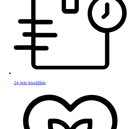
24 órás kiszállítás