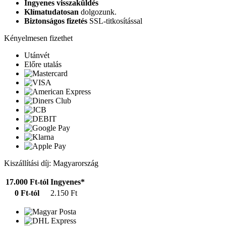
Ingyenes visszaküldés
Klímatudatosan
dolgozunk.
Biztonságos fizetés
SSL-titkosítással
Kényelmesen fizethet
Utánvét
Előre utalás
Kiszállítási díj: Magyarország
17.000 Ft-tól
Ingyenes*
0 Ft-tól
2.150 Ft