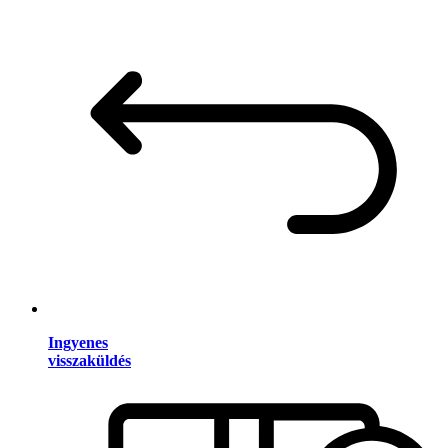
Ingyenes
visszaküldés