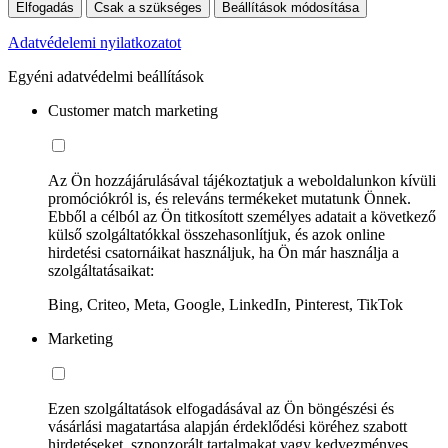
Elfogadás
Csak a szükséges
Beállítások módosítása
Adatvédelemi nyilatkozatot
Egyéni adatvédelmi beállítások
Customer match marketing
Az Ön hozzájárulásával tájékoztatjuk a weboldalunkon kívüli
promóciókról is, és releváns termékeket mutatunk Önnek.
Ebből a célból az Ön titkosított személyes adatait a következő
külső szolgáltatókkal összehasonlítjuk, és azok online
hirdetési csatornáikat használjuk, ha Ön már használja a
szolgáltatásaikat:
Bing, Criteo, Meta, Google, LinkedIn, Pinterest, TikTok
Marketing
Ezen szolgáltatások elfogadásával az Ön böngészési és
vásárlási magatartása alapján érdeklődési köréhez szabott
hirdetéseket, szponzorált tartalmakat vagy kedvezményes