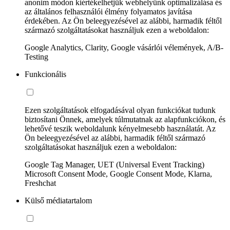
anonim módon kiértékelhetjük webhelyünk optimalizálása és
az általános felhasználói élmény folyamatos javítása
érdekében. Az Ön beleegyezésével az alábbi, harmadik féltől
származó szolgáltatásokat használjuk ezen a weboldalon:
Google Analytics, Clarity, Google vásárlói vélemények, A/B-
Testing
Funkcionális
Ezen szolgáltatások elfogadásával olyan funkciókat tudunk
biztosítani Önnek, amelyek túlmutatnak az alapfunkciókon, és
lehetővé teszik weboldalunk kényelmesebb használatát. Az
Ön beleegyezésével az alábbi, harmadik féltől származó
szolgáltatásokat használjuk ezen a weboldalon:
Google Tag Manager, UET (Universal Event Tracking)
Microsoft Consent Mode, Google Consent Mode, Klarna,
Freshchat
Külső médiatartalom