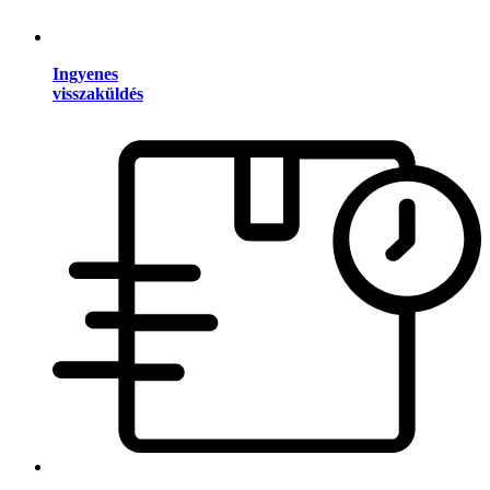
Ingyenes
visszaküldés