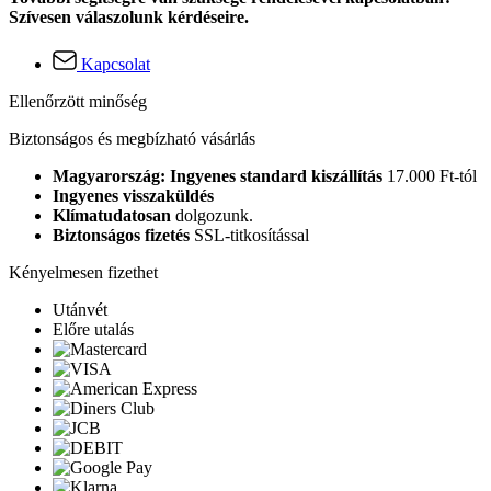
Szívesen válaszolunk kérdéseire.
Kapcsolat
Ellenőrzött minőség
Biztonságos és megbízható vásárlás
Magyarország: Ingyenes standard kiszállítás
17.000 Ft-tól
Ingyenes visszaküldés
Klímatudatosan
dolgozunk.
Biztonságos fizetés
SSL-titkosítással
Kényelmesen fizethet
Utánvét
Előre utalás