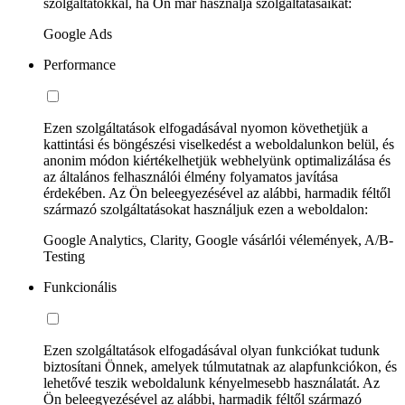
szolgáltatókkal, ha Ön már használja szolgáltatásaikat:
Google Ads
Performance
Ezen szolgáltatások elfogadásával nyomon követhetjük a
kattintási és böngészési viselkedést a weboldalunkon belül, és
anonim módon kiértékelhetjük webhelyünk optimalizálása és
az általános felhasználói élmény folyamatos javítása
érdekében. Az Ön beleegyezésével az alábbi, harmadik féltől
származó szolgáltatásokat használjuk ezen a weboldalon:
Google Analytics, Clarity, Google vásárlói vélemények, A/B-
Testing
Funkcionális
Ezen szolgáltatások elfogadásával olyan funkciókat tudunk
biztosítani Önnek, amelyek túlmutatnak az alapfunkciókon, és
lehetővé teszik weboldalunk kényelmesebb használatát. Az
Ön beleegyezésével az alábbi, harmadik féltől származó