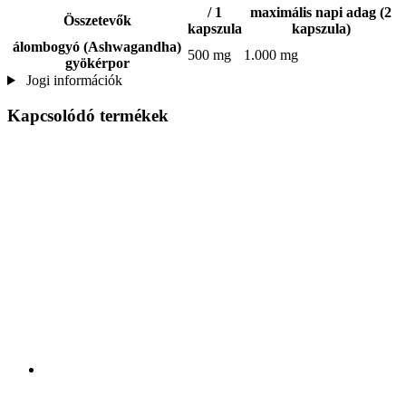
/ 1
maximális napi adag (2
Összetevők
kapszula
kapszula)
álombogyó (Ashwagandha)
500 mg
1.000 mg
gyökérpor
Jogi információk
Kapcsolódó termékek