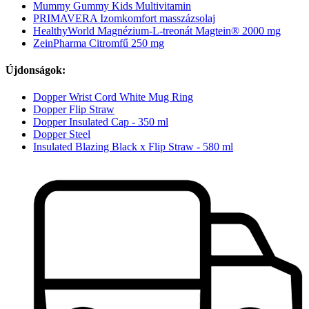
Mummy Gummy Kids Multivitamin
PRIMAVERA Izomkomfort masszázsolaj
HealthyWorld Magnézium-L-treonát Magtein® 2000 mg
ZeinPharma Citromfű 250 mg
Újdonságok:
Dopper Wrist Cord White Mug Ring
Dopper Flip Straw
Dopper Insulated Cap - 350 ml
Dopper Steel
Insulated Blazing Black x Flip Straw - 580 ml