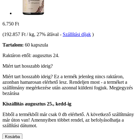
6.750 Ft
(
192.857 Ft / kg
, 27% áfával
-
Szállítási díjak
)
Tartalom:
60 kapszula
Raktáron ettől: augusztus 24.
Miért tart hosszabb ideig?
Miért tart hosszabb ideig?
Ez a termék jelenleg nincs raktáron,
azonban hamarosan elérhető lesz. Rendeljen most - a terméket a
szállítmány megérkezése után azonnal küldeni fogjuk.
Megjegyzés
bezárása
Kiszállítás augusztus 25., kedd-ig
Ebből a termékből már csak 0 db elérhető. A következő szállítmány
már úton van! Amennyiben többet rendel, az befolyásolhatja a
szállítási dátumot.
Kosárba