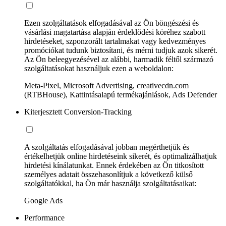
Ezen szolgáltatások elfogadásával az Ön böngészési és
vásárlási magatartása alapján érdeklődési köréhez szabott
hirdetéseket, szponzorált tartalmakat vagy kedvezményes
promóciókat tudunk biztosítani, és mérni tudjuk azok sikerét.
Az Ön beleegyezésével az alábbi, harmadik féltől származó
szolgáltatásokat használjuk ezen a weboldalon:
Meta-Pixel, Microsoft Advertising, creativecdn.com
(RTBHouse), Kattintásalapú termékajánlások, Ads Defender
Kiterjesztett Conversion-Tracking
A szolgáltatás elfogadásával jobban megérthetjük és
értékelhetjük online hirdetéseink sikerét, és optimalizálhatjuk
hirdetési kínálatunkat. Ennek érdekében az Ön titkosított
személyes adatait összehasonlítjuk a következő külső
szolgáltatókkal, ha Ön már használja szolgáltatásaikat:
Google Ads
Performance