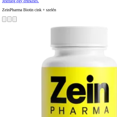
Jelenleg egy értékelés.
ZeinPharma Biotin cink + szelén