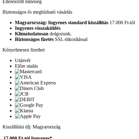
Ellenőrzött minőség
Biztonságos és megbízható vásárlás
Magyarország: Ingyenes standard kiszállítás
17.000 Ft-tól
Ingyenes visszaküldés
Klímatudatosan
dolgozunk.
Biztonságos fizetés
SSL-titkosítással
Kényelmesen fizethet
Utánvét
Előre utalás
Kiszállítási díj: Magyarország
17.000 Ft-tól
Ingyenes*