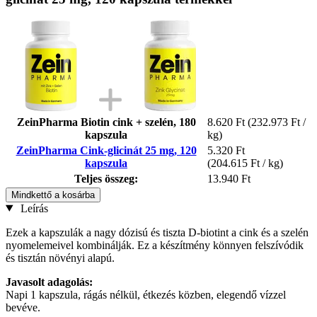
ZeinPharma Biotin cink + szelén, 180
8.620 Ft
(232.973 Ft /
kapszula
kg)
ZeinPharma Cink-glicinát 25 mg, 120
5.320 Ft
kapszula
(204.615 Ft / kg)
Teljes összeg:
13.940 Ft
Mindkettő a kosárba
Leírás
Ezek a kapszulák a nagy dózisú és tiszta D-biotint a cink és a szelén
nyomelemeivel kombinálják. Ez a készítmény könnyen felszívódik
és tisztán növényi alapú.
Javasolt adagolás:
Napi 1 kapszula, rágás nélkül, étkezés közben, elegendő vízzel
bevéve.