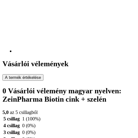
Vásárlói vélemények
A termék értékelése
0 Vásárlói vélemény magyar nyelven:
ZeinPharma Biotin cink + szelén
5,0
az 5 csillagból
5 csillag
1
(100%)
4 csillag
0
(0%)
3 csillag
0
(0%)