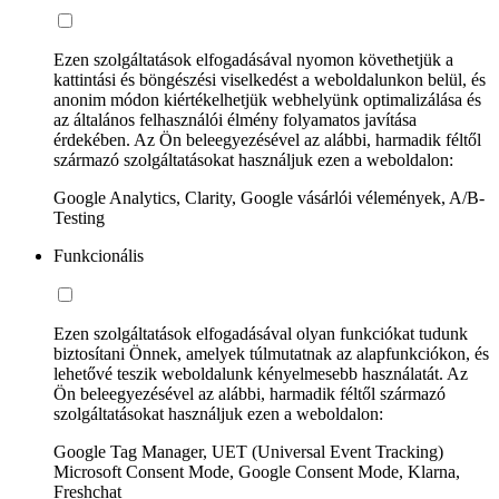
Ezen szolgáltatások elfogadásával nyomon követhetjük a
kattintási és böngészési viselkedést a weboldalunkon belül, és
anonim módon kiértékelhetjük webhelyünk optimalizálása és
az általános felhasználói élmény folyamatos javítása
érdekében. Az Ön beleegyezésével az alábbi, harmadik féltől
származó szolgáltatásokat használjuk ezen a weboldalon:
Google Analytics, Clarity, Google vásárlói vélemények, A/B-
Testing
Funkcionális
Ezen szolgáltatások elfogadásával olyan funkciókat tudunk
biztosítani Önnek, amelyek túlmutatnak az alapfunkciókon, és
lehetővé teszik weboldalunk kényelmesebb használatát. Az
Ön beleegyezésével az alábbi, harmadik féltől származó
szolgáltatásokat használjuk ezen a weboldalon:
Google Tag Manager, UET (Universal Event Tracking)
Microsoft Consent Mode, Google Consent Mode, Klarna,
Freshchat