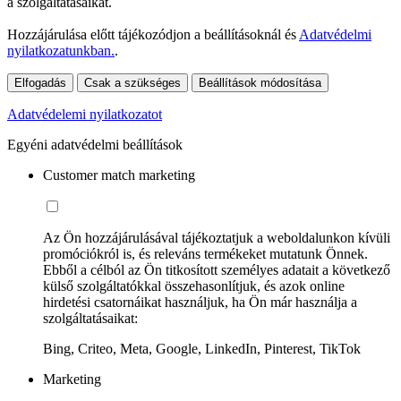
a szolgáltatásaikat.
Hozzájárulása előtt tájékozódjon a beállításoknál és
Adatvédelmi
nyilatkozatunkban.
.
Elfogadás
Csak a szükséges
Beállítások módosítása
Adatvédelemi nyilatkozatot
Egyéni adatvédelmi beállítások
Customer match marketing
Az Ön hozzájárulásával tájékoztatjuk a weboldalunkon kívüli
promóciókról is, és releváns termékeket mutatunk Önnek.
Ebből a célból az Ön titkosított személyes adatait a következő
külső szolgáltatókkal összehasonlítjuk, és azok online
hirdetési csatornáikat használjuk, ha Ön már használja a
szolgáltatásaikat:
Bing, Criteo, Meta, Google, LinkedIn, Pinterest, TikTok
Marketing