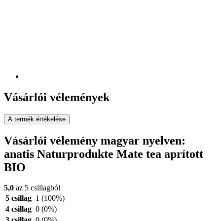
Vásárlói vélemények
A termék értékelése
Vásárlói vélemény magyar nyelven:
anatis Naturprodukte Mate tea aprított
BIO
5,0
az 5 csillagból
5 csillag
1
(100%)
4 csillag
0
(0%)
3 csillag
0
(0%)