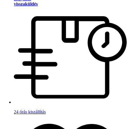
visszaküldés
24 órás kiszállítás