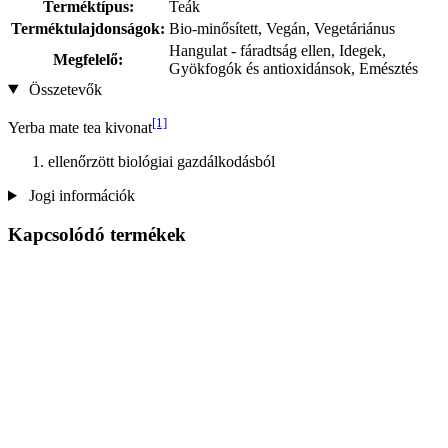
Terméktípus:
Teák
Terméktulajdonságok:
Bio-minősített, Vegán, Vegetáriánus
Hangulat - fáradtság ellen, Idegek,
Megfelelő:
Gyökfogók és antioxidánsok, Emésztés
Összetevők
[1]
Yerba mate tea kivonat
ellenőrzött biológiai gazdálkodásból
Jogi információk
Kapcsolódó termékek