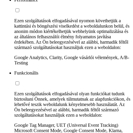
Ezen szolgáltatások elfogadásával nyomon követhetjük a
kattintási és böngészési viselkedést a weboldalunkon belül, és
anonim módon kiértékelhetjük webhelyünk optimalizálása és
az általános felhasználói élmény folyamatos javítása
érdekében. Az Ön beleegyezésével az alábbi, harmadik féltől
származó szolgáltatásokat használjuk ezen a weboldalon:
Google Analytics, Clarity, Google vásárlói vélemények, A/B-
Testing
Funkcionális
Ezen szolgáltatások elfogadásával olyan funkciókat tudunk
biztosítani Önnek, amelyek túlmutatnak az alapfunkciókon, és
lehetővé teszik weboldalunk kényelmesebb használatát. Az
Ön beleegyezésével az alábbi, harmadik féltől származó
szolgáltatásokat használjuk ezen a weboldalon:
Google Tag Manager, UET (Universal Event Tracking)
Microsoft Consent Mode, Google Consent Mode, Klarna,