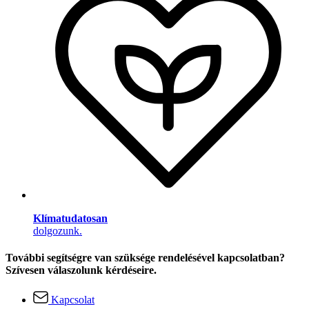
Klímatudatosan
dolgozunk.
További segítségre van szüksége rendelésével kapcsolatban?
Szívesen válaszolunk kérdéseire.
Kapcsolat