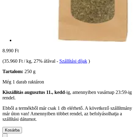
8.990 Ft
(
35.960 Ft / kg
, 27% áfával
-
Szállítási díjak
)
Tartalom:
250 g
Még 1 darab raktáron
Kiszállítás augusztus 11., kedd
-ig, amennyiben
vasárnap 23:59-ig
rendel.
Ebből a termékből már csak 1 db elérhető. A következő szállítmány
már úton van! Amennyiben többet rendel, az befolyásolhatja a
szállítási dátumot.
Kosárba