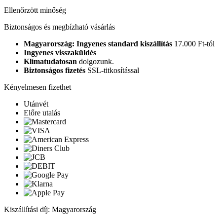
Ellenőrzött minőség
Biztonságos és megbízható vásárlás
Magyarország: Ingyenes standard kiszállítás
17.000 Ft-tól
Ingyenes visszaküldés
Klímatudatosan
dolgozunk.
Biztonságos fizetés
SSL-titkosítással
Kényelmesen fizethet
Utánvét
Előre utalás
Kiszállítási díj: Magyarország