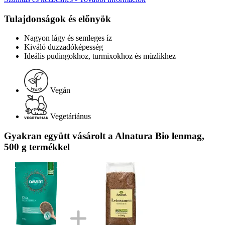
Tulajdonságok és előnyök
Nagyon lágy és semleges íz
Kiváló duzzadóképesség
Ideális pudingokhoz, turmixokhoz és müzlikhez
Vegán
Vegetáriánus
Gyakran együtt vásárolt a Alnatura Bio lenmag,
500 g termékkel