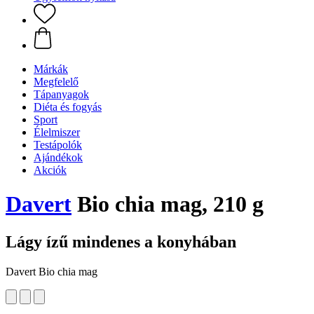
Márkák
Megfelelő
Tápanyagok
Diéta és fogyás
Sport
Élelmiszer
Testápolók
Ajándékok
Akciók
Davert
Bio chia mag, 210 g
Lágy ízű mindenes a konyhában
Davert Bio chia mag