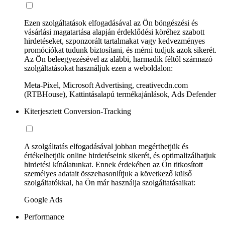
Ezen szolgáltatások elfogadásával az Ön böngészési és
vásárlási magatartása alapján érdeklődési köréhez szabott
hirdetéseket, szponzorált tartalmakat vagy kedvezményes
promóciókat tudunk biztosítani, és mérni tudjuk azok sikerét.
Az Ön beleegyezésével az alábbi, harmadik féltől származó
szolgáltatásokat használjuk ezen a weboldalon:
Meta-Pixel, Microsoft Advertising, creativecdn.com
(RTBHouse), Kattintásalapú termékajánlások, Ads Defender
Kiterjesztett Conversion-Tracking
A szolgáltatás elfogadásával jobban megérthetjük és
értékelhetjük online hirdetéseink sikerét, és optimalizálhatjuk
hirdetési kínálatunkat. Ennek érdekében az Ön titkosított
személyes adatait összehasonlítjuk a következő külső
szolgáltatókkal, ha Ön már használja szolgáltatásaikat:
Google Ads
Performance