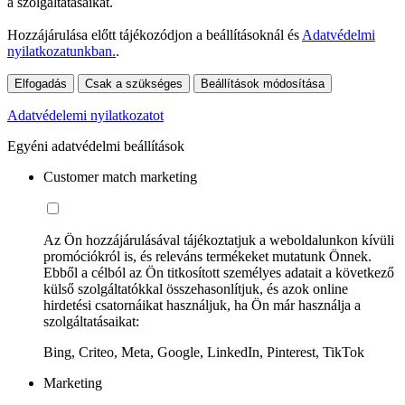
a szolgáltatásaikat.
Hozzájárulása előtt tájékozódjon a beállításoknál és
Adatvédelmi
nyilatkozatunkban.
.
Elfogadás
Csak a szükséges
Beállítások módosítása
Adatvédelemi nyilatkozatot
Egyéni adatvédelmi beállítások
Customer match marketing
Az Ön hozzájárulásával tájékoztatjuk a weboldalunkon kívüli
promóciókról is, és releváns termékeket mutatunk Önnek.
Ebből a célból az Ön titkosított személyes adatait a következő
külső szolgáltatókkal összehasonlítjuk, és azok online
hirdetési csatornáikat használjuk, ha Ön már használja a
szolgáltatásaikat:
Bing, Criteo, Meta, Google, LinkedIn, Pinterest, TikTok
Marketing