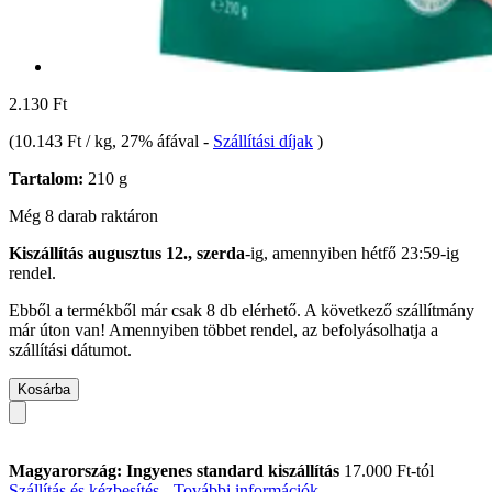
2.130 Ft
(
10.143 Ft / kg
, 27% áfával
-
Szállítási díjak
)
Tartalom:
210 g
Még 8 darab raktáron
Kiszállítás augusztus 12., szerda
-ig, amennyiben
hétfő 23:59-ig
rendel.
Ebből a termékből már csak 8 db elérhető. A következő szállítmány
már úton van! Amennyiben többet rendel, az befolyásolhatja a
szállítási dátumot.
Kosárba
Magyarország: Ingyenes standard kiszállítás
17.000 Ft-tól
Szállítás és kézbesítés - További információk