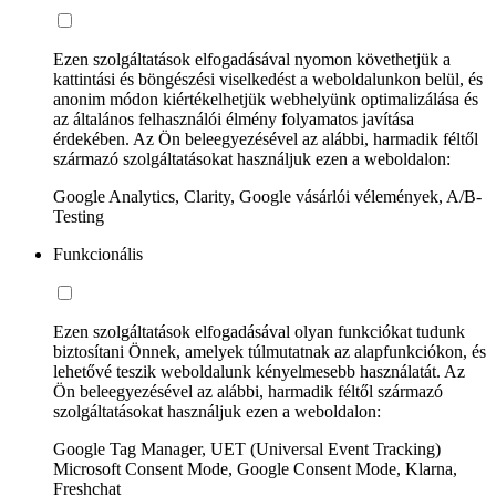
Ezen szolgáltatások elfogadásával nyomon követhetjük a
kattintási és böngészési viselkedést a weboldalunkon belül, és
anonim módon kiértékelhetjük webhelyünk optimalizálása és
az általános felhasználói élmény folyamatos javítása
érdekében. Az Ön beleegyezésével az alábbi, harmadik féltől
származó szolgáltatásokat használjuk ezen a weboldalon:
Google Analytics, Clarity, Google vásárlói vélemények, A/B-
Testing
Funkcionális
Ezen szolgáltatások elfogadásával olyan funkciókat tudunk
biztosítani Önnek, amelyek túlmutatnak az alapfunkciókon, és
lehetővé teszik weboldalunk kényelmesebb használatát. Az
Ön beleegyezésével az alábbi, harmadik féltől származó
szolgáltatásokat használjuk ezen a weboldalon:
Google Tag Manager, UET (Universal Event Tracking)
Microsoft Consent Mode, Google Consent Mode, Klarna,
Freshchat