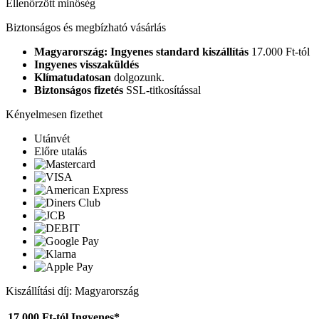
Ellenőrzött minőség
Biztonságos és megbízható vásárlás
Magyarország: Ingyenes standard kiszállítás
17.000 Ft-tól
Ingyenes visszaküldés
Klímatudatosan
dolgozunk.
Biztonságos fizetés
SSL-titkosítással
Kényelmesen fizethet
Utánvét
Előre utalás
Kiszállítási díj: Magyarország
17.000 Ft-tól
Ingyenes*