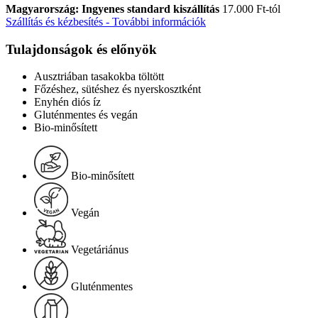
Magyarország: Ingyenes standard kiszállítás
17.000 Ft-tól
Szállítás és kézbesítés - További információk
Tulajdonságok és előnyök
Ausztriában tasakokba töltött
Főzéshez, sütéshez és nyerskosztként
Enyhén diós íz
Gluténmentes és vegán
Bio-minősített
Bio-minősített
Vegán
Vegetáriánus
Gluténmentes