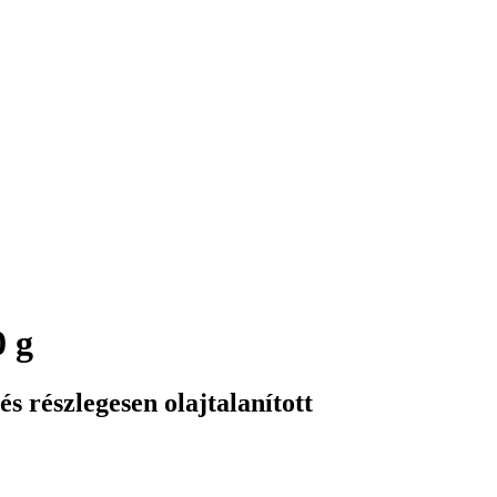
0 g
s részlegesen olajtalanított