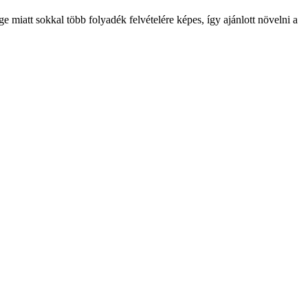
miatt sokkal több folyadék felvételére képes, így ajánlott növelni a