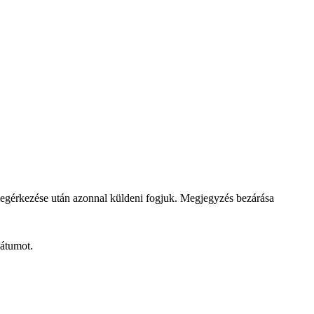
megérkezése után azonnal küldeni fogjuk.
Megjegyzés bezárása
dátumot.