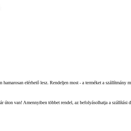
an hamarosan elérhető lesz. Rendeljen most - a terméket a szállítmány 
r úton van! Amennyiben többet rendel, az befolyásolhatja a szállítási 