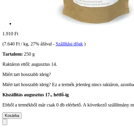
1.910 Ft
(
7.640 Ft / kg
, 27% áfával
-
Szállítási díjak
)
Tartalom:
250 g
Raktáron ettől: augusztus 14.
Miért tart hosszabb ideig?
Miért tart hosszabb ideig?
Ez a termék jelenleg nincs raktáron, azonb
Kiszállítás augusztus 17., hétfő-ig
Ebből a termékből már csak 0 db elérhető. A következő szállítmány má
Kosárba