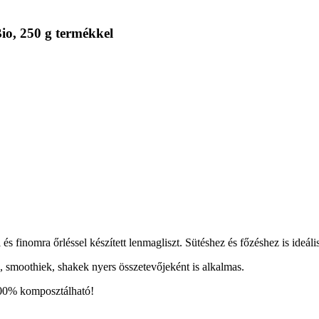
io, 250 g termékkel
 és finomra őrléssel készített lenmagliszt. Sütéshez és főzéshez is ideális
, smoothiek, shakek nyers összetevőjeként is alkalmas.
 100% komposztálható!