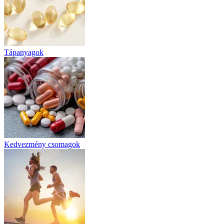
Tápanyagok
Kedvezmény csomagok