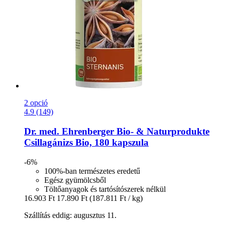
2 opció
4.9 (149)
Dr. med. Ehrenberger Bio- & Naturprodukte
Csillagánizs Bio, 180 kapszula
-6%
100%-ban természetes eredetű
Egész gyümölcsből
Töltőanyagok és tartósítószerek nélkül
16.903 Ft
17.890 Ft
(187.811 Ft / kg)
Szállítás eddig: augusztus 11.