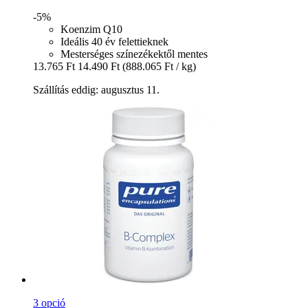
-5%
Koenzim Q10
Ideális 40 év felettieknek
Mesterséges színezékektől mentes
13.765 Ft
14.490 Ft
(888.065 Ft / kg)
Szállítás eddig: augusztus 11.
3 opció