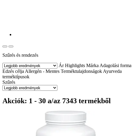
Szűrés és rendezés
Ár
Highlights
Márka
Adagolási forma
Edzés célja
Allergén - Mentes
Terméktulajdonságok
Ayurveda
terméktípusok
Szűrés
Akciók: 1 - 30 a/az 7343 termékből