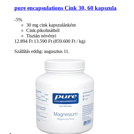
pure encapsulations
Cink 30, 60 kapszula
-5%
30 mg cink kapszulánként
Cink-pikolinátból
Tisztán növényi
12.894 Ft
13.590 Ft
(859.600 Ft / kg)
Szállítás eddig: augusztus 11.