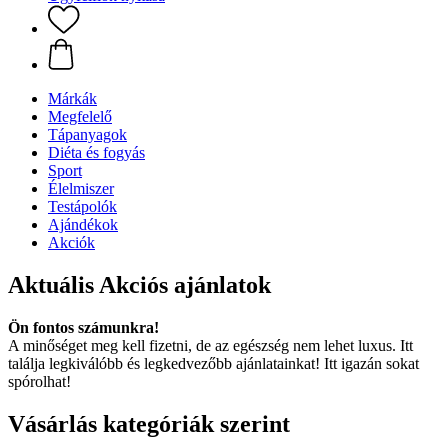
Márkák
Megfelelő
Tápanyagok
Diéta és fogyás
Sport
Élelmiszer
Testápolók
Ajándékok
Akciók
Aktuális Akciós ajánlatok
Ön fontos számunkra!
A minőséget meg kell fizetni, de az egészség nem lehet luxus. Itt
találja legkiválóbb és legkedvezőbb ajánlatainkat! Itt igazán sokat
spórolhat!
Vásárlás kategóriák szerint