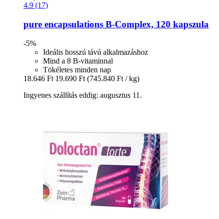
4.9 (17)
pure encapsulations
B-​Complex, 120 kapszula
-5%
Ideális hosszú távú alkalmazáshoz
Mind a 8 B-vitaminnal
Tökéletes minden nap
18.646 Ft
19.690 Ft
(745.840 Ft / kg)
Ingyenes szállítás eddig: augusztus 11.