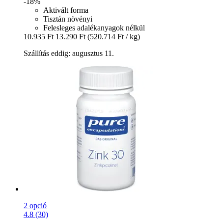
-18%
Aktivált forma
Tisztán növényi
Felesleges adalékanyagok nélkül
10.935 Ft
13.290 Ft
(520.714 Ft / kg)
Szállítás eddig: augusztus 11.
2 opció
4.8 (30)