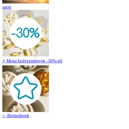
sport
⚡ Mega kedvezmények -30%-tól
✨ Bestsellerek