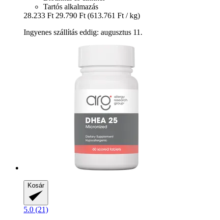
Tartós alkalmazás
28.233 Ft
29.790 Ft
(613.761 Ft / kg)
Ingyenes szállítás eddig: augusztus 11.
Kosár
5.0 (21)