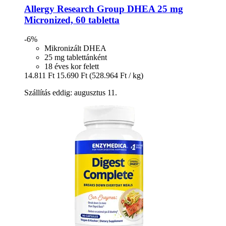
Allergy Research Group
DHEA 25 mg
Micronized, 60 tabletta
-6%
Mikronizált DHEA
25 mg tablettánként
18 éves kor felett
14.811 Ft
15.690 Ft
(528.964 Ft / kg)
Szállítás eddig: augusztus 11.