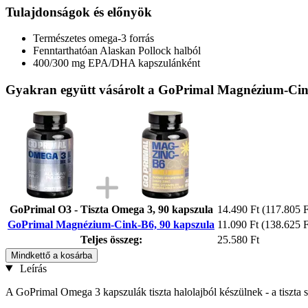
Tulajdonságok és előnyök
Természetes omega-3 forrás
Fenntarthatóan Alaskan Pollock halból
400/300 mg EPA/DHA kapszulánként
Gyakran együtt vásárolt a GoPrimal Magnézium-Cin
GoPrimal O3 - Tiszta Omega 3, 90 kapszula
14.490 Ft
(117.805 F
GoPrimal Magnézium-Cink-B6, 90 kapszula
11.090 Ft
(138.625 F
Teljes összeg:
25.580 Ft
Mindkettő a kosárba
Leírás
A GoPrimal Omega 3 kapszulák tiszta halolajból készülnek - a tiszta s