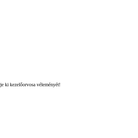
rje ki kezelőorvosa véleményét!