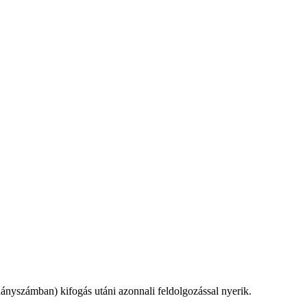
dányszámban) kifogás utáni azonnali feldolgozással nyerik.