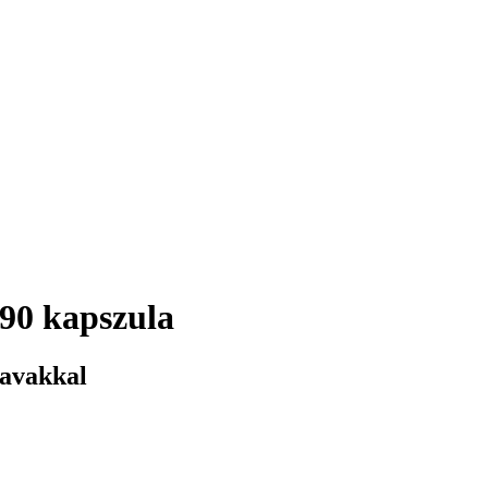
 90 kapszula
savakkal