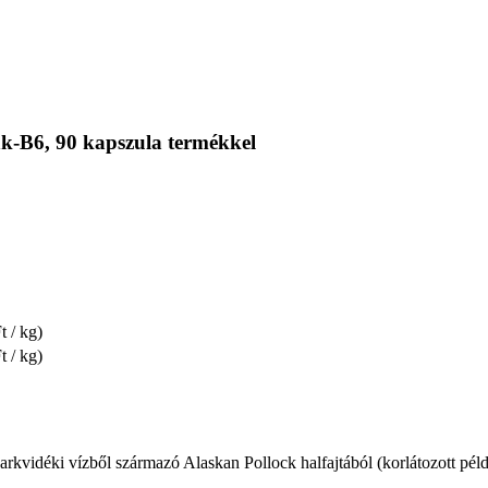
k-B6, 90 kapszula termékkel
t / kg)
t / kg)
arkvidéki vízből származó Alaskan Pollock halfajtából (korlátozott pél