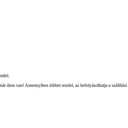
ndel.
ár úton van! Amennyiben többet rendel, az befolyásolhatja a szállítási