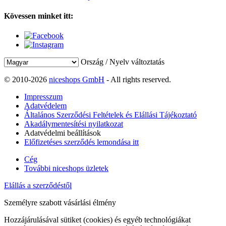
Kövessen minket itt:
Ország / Nyelv változtatás
© 2010-2026
niceshops GmbH
- All rights reserved.
Impresszum
Adatvédelem
Általános Szerződési Feltételek és Elállási Tájékoztató
Akadálymentesítési nyilatkozat
Adatvédelmi beállítások
Előfizetéses szerződés lemondása itt
Cég
További niceshops üzletek
Elállás a szerződéstől
Személyre szabott vásárlási élmény
Hozzájárulásával sütiket (cookies) és egyéb technológiákat