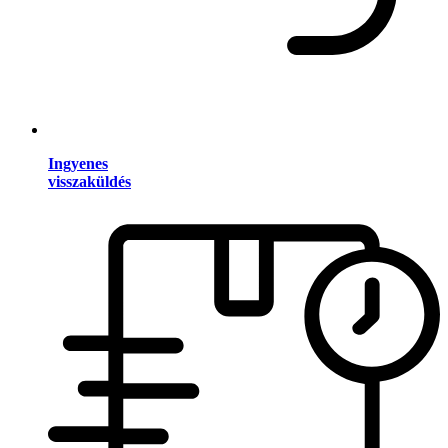
Ingyenes
visszaküldés