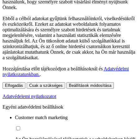
használunk, hogy személyre szabott vásárlási élményt nyújtsunk
Önnek.
Ebből a célból adatokat gyűjtünk felhasználóinkról, viselkedésükről
és eszközeikről. Ezeket az adatokat weboldalunk folyamatos
optimalizálására és személyre szabott hirdetések és tartalmak
megjelenítésére, valamint a használati statisztikák elemzésére
használjuk fel. Az Ön titkosított adatait külső szolgáltatókkal is
szinkronizálhatjuk, és az ő online hirdetési csatornáikon keresztül
ajánlatokat mutathatunk Önnek, de csak akkor, ha Ön már használja
a szolgáltatásaikat.
Hozzájárulása előtt tájékozódjon a beállításoknál és
Adatvédelmi
nyilatkozatunkban.
.
Elfogadás
Csak a szükséges
Beállítások módosítása
Adatvédelemi nyilatkozatot
Egyéni adatvédelmi beállítások
Customer match marketing