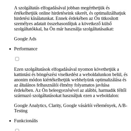
A szolgáltatás elfogadásával jobban megérthetjük és
értékelhetjük online hirdetéseink sikerét, és optimalizálhatjuk
hirdetési kínálatunkat. Ennek érdekében az Ön titkosított
személyes adatait összehasonlítjuk a következő külső
szolgáltatókkal, ha Ön már használja szolgáltatásaikat:
Google Ads
Performance
Ezen szolgáltatások elfogadásával nyomon követhetjük a
kattintási és böngészési viselkedést a weboldalunkon belül, és
anonim módon kiértékelhetjük webhelyünk optimalizálása és
az általános felhasználói élmény folyamatos javítása
érdekében. Az Ön beleegyezésével az alábbi, harmadik féltől
származó szolgáltatásokat használjuk ezen a weboldalon:
Google Analytics, Clarity, Google vásárlói vélemények, A/B-
Testing
Funkcionális