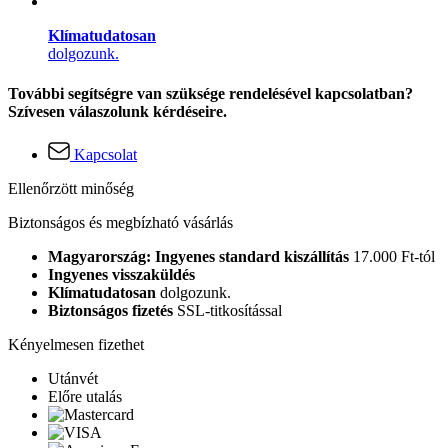
Klímatudatosan
dolgozunk.
További segítségre van szüksége rendelésével kapcsolatban?
Szívesen válaszolunk kérdéseire.
Kapcsolat
Ellenőrzött minőség
Biztonságos és megbízható vásárlás
Magyarország: Ingyenes standard kiszállítás
17.000 Ft-tól
Ingyenes visszaküldés
Klímatudatosan
dolgozunk.
Biztonságos fizetés
SSL-titkosítással
Kényelmesen fizethet
Utánvét
Előre utalás