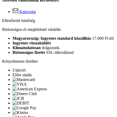
Szívesen válaszolunk kérdéseire.
Kapcsolat
Ellenőrzött minőség
Biztonságos és megbízható vásárlás
Magyarország: Ingyenes standard kiszállítás
17.000 Ft-tól
Ingyenes visszaküldés
Klímatudatosan
dolgozunk.
Biztonságos fizetés
SSL-titkosítással
Kényelmesen fizethet
Utánvét
Előre utalás