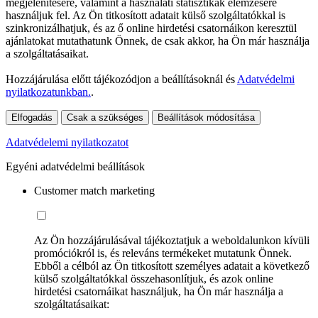
megjelenítésére, valamint a használati statisztikák elemzésére
használjuk fel. Az Ön titkosított adatait külső szolgáltatókkal is
szinkronizálhatjuk, és az ő online hirdetési csatornáikon keresztül
ajánlatokat mutathatunk Önnek, de csak akkor, ha Ön már használja
a szolgáltatásaikat.
Hozzájárulása előtt tájékozódjon a beállításoknál és
Adatvédelmi
nyilatkozatunkban.
.
Elfogadás
Csak a szükséges
Beállítások módosítása
Adatvédelemi nyilatkozatot
Egyéni adatvédelmi beállítások
Customer match marketing
Az Ön hozzájárulásával tájékoztatjuk a weboldalunkon kívüli
promóciókról is, és releváns termékeket mutatunk Önnek.
Ebből a célból az Ön titkosított személyes adatait a következő
külső szolgáltatókkal összehasonlítjuk, és azok online
hirdetési csatornáikat használjuk, ha Ön már használja a
szolgáltatásaikat: