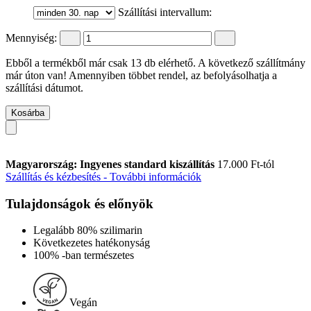
Szállítási intervallum:
Mennyiség:
Ebből a termékből már csak 13 db elérhető. A következő szállítmány
már úton van! Amennyiben többet rendel, az befolyásolhatja a
szállítási dátumot.
Kosárba
Magyarország: Ingyenes standard kiszállítás
17.000 Ft-tól
Szállítás és kézbesítés - További információk
Tulajdonságok és előnyök
Legalább 80% szilimarin
Következetes hatékonyság
100% -ban természetes
Vegán