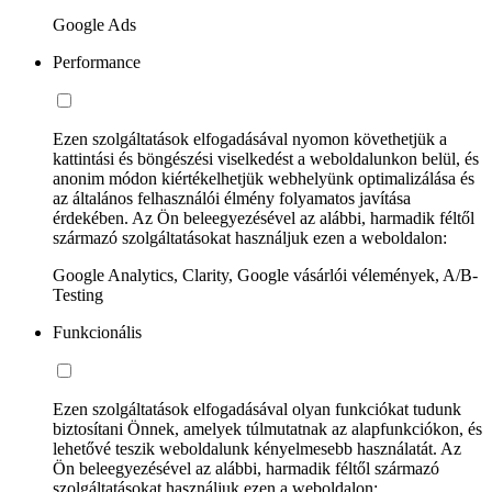
Google Ads
Performance
Ezen szolgáltatások elfogadásával nyomon követhetjük a
kattintási és böngészési viselkedést a weboldalunkon belül, és
anonim módon kiértékelhetjük webhelyünk optimalizálása és
az általános felhasználói élmény folyamatos javítása
érdekében. Az Ön beleegyezésével az alábbi, harmadik féltől
származó szolgáltatásokat használjuk ezen a weboldalon:
Google Analytics, Clarity, Google vásárlói vélemények, A/B-
Testing
Funkcionális
Ezen szolgáltatások elfogadásával olyan funkciókat tudunk
biztosítani Önnek, amelyek túlmutatnak az alapfunkciókon, és
lehetővé teszik weboldalunk kényelmesebb használatát. Az
Ön beleegyezésével az alábbi, harmadik féltől származó
szolgáltatásokat használjuk ezen a weboldalon: