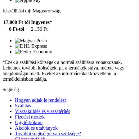
Kiszállítási díj: Magyarország
17.000 Ft-tól
Ingyenes*
0 Ft-tól
2.150 Ft
*Ezek a szállítási költségek a normál szállításra vonatkoznak.
Lehetnek további költségek, pl. a termékek súlya, mérete vagy
tulajdonságai miatt. Ezeket az információkat közvetlenül a
termékleírásban találja.
Segítség
Hogyan adjak le rendelést
Szállítás
Visszaküldés és visszatérítés
Fizetési módok
Ügyfélfiókom
Akciók és utalványok
További segítségre van szüksége?