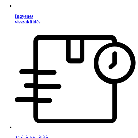
Ingyenes
visszaküldés
24 órás kiszállítás