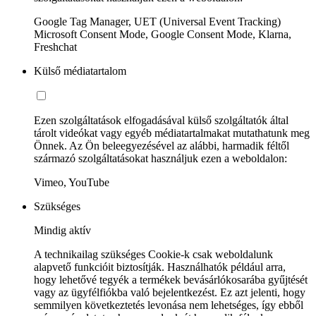
Google Tag Manager, UET (Universal Event Tracking)
Microsoft Consent Mode, Google Consent Mode, Klarna,
Freshchat
Külső médiatartalom
Ezen szolgáltatások elfogadásával külső szolgáltatók által
tárolt videókat vagy egyéb médiatartalmakat mutathatunk meg
Önnek. Az Ön beleegyezésével az alábbi, harmadik féltől
származó szolgáltatásokat használjuk ezen a weboldalon:
Vimeo, YouTube
Szükséges
Mindig aktív
A technikailag szükséges Cookie-k csak weboldalunk
alapvető funkcióit biztosítják. Használhatók például arra,
hogy lehetővé tegyék a termékek bevásárlókosarába gyűjtését
vagy az ügyfélfiókba való bejelentkezést. Ez azt jelenti, hogy
semmilyen következtetés levonása nem lehetséges, így ebből