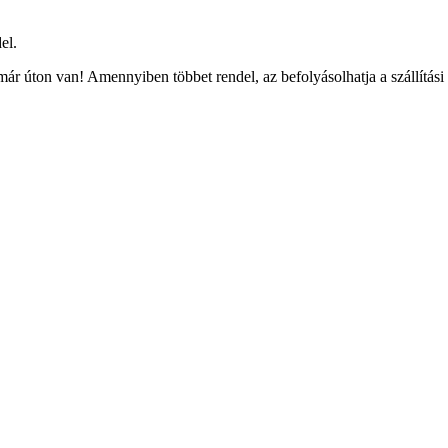
el.
ár úton van! Amennyiben többet rendel, az befolyásolhatja a szállítási