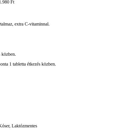
1.980 Ft
talmaz, extra C-vitaminnal.
s közben.
onta 1 tabletta étkezés közben.
 Kóser, Laktózmentes