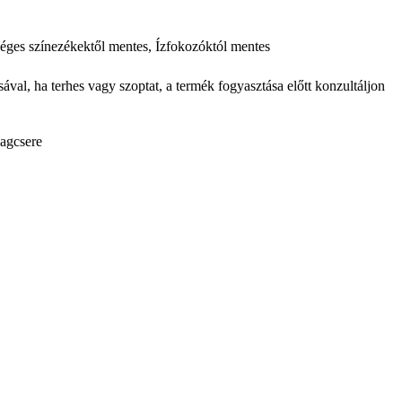
éges színezékektől mentes, Ízfokozóktól mentes
val, ha terhes vagy szoptat, a termék fogyasztása előtt konzultáljon
yagcsere