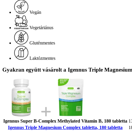
Vegán
Vegetáriánus
Gluténmentes
Laktózmentes
Gyakran együtt vásárolt a Igennus Triple Magnesium 
Igennus Super B-Complex Methylated Vitamin B, 180 tabletta
1
Igennus Triple Magnesium Complex tabletta, 180 tabletta
1