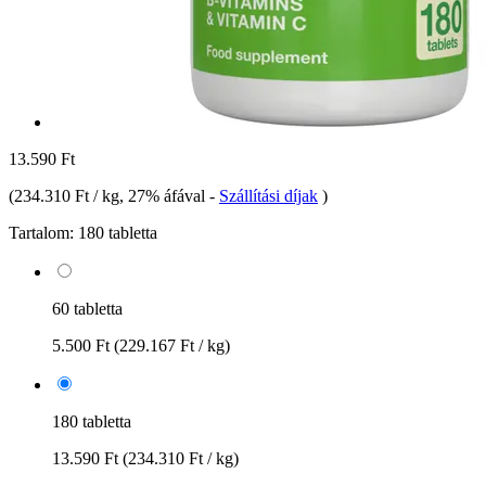
13.590 Ft
(
234.310 Ft / kg
, 27% áfával
-
Szállítási díjak
)
Tartalom:
180 tabletta
60 tabletta
5.500 Ft
(229.167 Ft / kg)
180 tabletta
13.590 Ft
(234.310 Ft / kg)