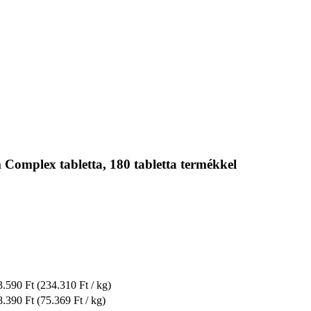
Complex tabletta, 180 tabletta termékkel
3.590 Ft
(234.310 Ft / kg)
8.390 Ft
(75.369 Ft / kg)