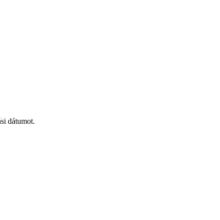
ási dátumot.