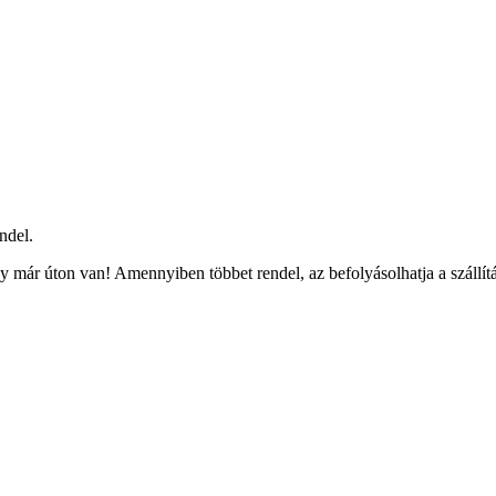
ndel.
 már úton van! Amennyiben többet rendel, az befolyásolhatja a szállít