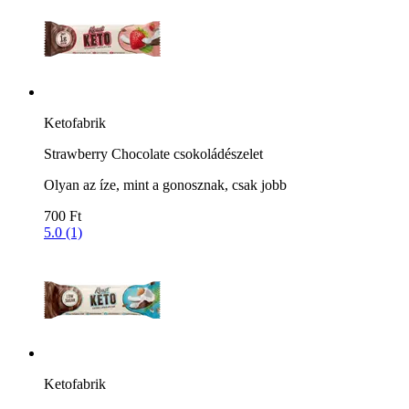
Ketofabrik
Strawberry Chocolate csokoládészelet
Olyan az íze, mint a gonosznak, csak jobb
700 Ft
5.0 (1)
Ketofabrik