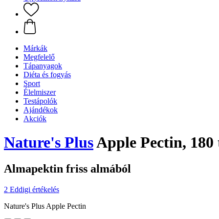
Márkák
Megfelelő
Tápanyagok
Diéta és fogyás
Sport
Élelmiszer
Testápolók
Ajándékok
Akciók
Nature's Plus
Apple Pectin, 180 
Almapektin friss almából
2 Eddigi értékelés
Nature's Plus Apple Pectin