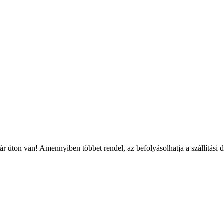
r úton van! Amennyiben többet rendel, az befolyásolhatja a szállítási 