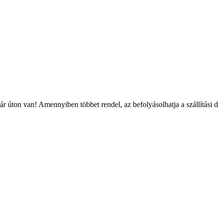
r úton van! Amennyiben többet rendel, az befolyásolhatja a szállítási 