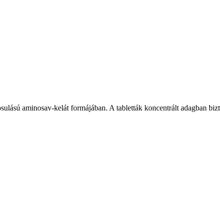
lású aminosav-kelát formájában. A tabletták koncentrált adagban bizto