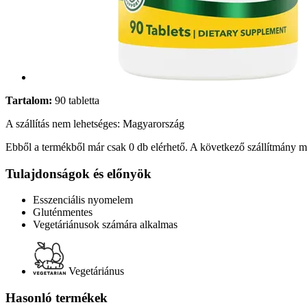
Tartalom:
90 tabletta
A szállítás nem lehetséges: Magyarország
Ebből a termékből már csak 0 db elérhető. A következő szállítmány má
Tulajdonságok és előnyök
Esszenciális nyomelem
Gluténmentes
Vegetáriánusok számára alkalmas
Vegetáriánus
Hasonló termékek