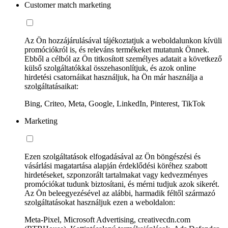
Customer match marketing
Az Ön hozzájárulásával tájékoztatjuk a weboldalunkon kívüli
promóciókról is, és releváns termékeket mutatunk Önnek.
Ebből a célból az Ön titkosított személyes adatait a következő
külső szolgáltatókkal összehasonlítjuk, és azok online
hirdetési csatornáikat használjuk, ha Ön már használja a
szolgáltatásaikat:
Bing, Criteo, Meta, Google, LinkedIn, Pinterest, TikTok
Marketing
Ezen szolgáltatások elfogadásával az Ön böngészési és
vásárlási magatartása alapján érdeklődési köréhez szabott
hirdetéseket, szponzorált tartalmakat vagy kedvezményes
promóciókat tudunk biztosítani, és mérni tudjuk azok sikerét.
Az Ön beleegyezésével az alábbi, harmadik féltől származó
szolgáltatásokat használjuk ezen a weboldalon:
Meta-Pixel, Microsoft Advertising, creativecdn.com