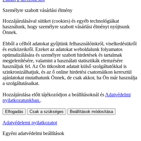
Személyre szabott vásárlási élmény
Hozzájárulásával sütiket (cookies) és egyéb technológiákat
használunk, hogy személyre szabott vásárlási élményt nyújtsunk
Önnek.
Ebből a célból adatokat gyűjtünk felhasználóinkról, viselkedésükről
és eszközeikről. Ezeket az adatokat weboldalunk folyamatos
optimalizálására és személyre szabott hirdetések és tartalmak
megjelenítésére, valamint a használati statisztikák elemzésére
használjuk fel. Az Ön titkosított adatait külső szolgáltatókkal is
szinkronizálhatjuk, és az ő online hirdetési csatornáikon keresztül
ajánlatokat mutathatunk Önnek, de csak akkor, ha Ön már használja
a szolgáltatásaikat.
Hozzájárulása előtt tájékozódjon a beállításoknál és
Adatvédelmi
nyilatkozatunkban.
.
Elfogadás
Csak a szükséges
Beállítások módosítása
Adatvédelemi nyilatkozatot
Egyéni adatvédelmi beállítások