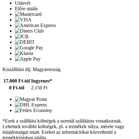
Utánvét
Előre utalás
Kiszállítási díj: Magyarország
17.000 Ft-tól
Ingyenes*
0 Ft-tól
2.150 Ft
*Ezek a szállítási költségek a normál szállításra vonatkoznak.
Lehetnek további költségek, pl. a termékek súlya, mérete vagy
tulajdonságai miatt. Ezeket az információkat közvetlenül a
termékleírásban találja.