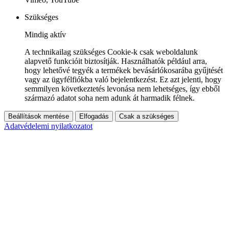
Szükséges
Mindig aktív
A technikailag szükséges Cookie-k csak weboldalunk
alapvető funkcióit biztosítják. Használhatók például arra,
hogy lehetővé tegyék a termékek bevásárlókosarába gyűjtését
vagy az ügyfélfiókba való bejelentkezést. Ez azt jelenti, hogy
semmilyen következtetés levonása nem lehetséges, így ebből
származó adatot soha nem adunk át harmadik félnek.
Beállítások mentése
Elfogadás
Csak a szükséges
Adatvédelemi nyilatkozatot