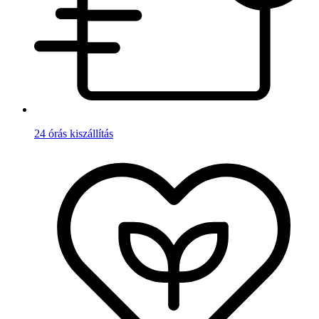
24 órás kiszállítás