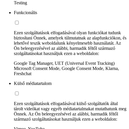
Testing
Funkcionális
Ezen szolgáltatások elfogadásával olyan funkciókat tudunk
biztosítani Önnek, amelyek túlmutatnak az alapfunkciókon, és
lehetővé teszik weboldalunk kényelmesebb használatát. Az
Ön beleegyezésével az alábbi, harmadik féltől származó
szolgáltatásokat használjuk ezen a weboldalon:
Google Tag Manager, UET (Universal Event Tracking)
Microsoft Consent Mode, Google Consent Mode, Klarna,
Freshchat
Külső médiatartalom
Ezen szolgáltatások elfogadásával külső szolgáltatók által
tárolt videókat vagy egyéb médiatartalmakat mutathatunk meg
Önnek. Az Ön beleegyezésével az alábbi, harmadik féltől
származó szolgáltatásokat használjuk ezen a weboldalon:
Vimeo, YouTube