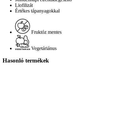
Liofilizát
Értékes tápanyagokkal
Fruktóz mentes
Vegetáriánus
Hasonló termékek