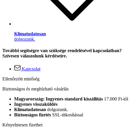
Klímatudatosan
dolgozunk.
További segítségre van szüksége rendelésével kapcsolatban?
Szívesen válaszolunk kérdéseire.
Kapcsolat
Ellenőrzött minőség
Biztonságos és megbízható vásárlás
Magyarország: Ingyenes standard kiszállítás
17.000 Ft-tól
Ingyenes visszaküldés
Klímatudatosan
dolgozunk.
Biztonságos fizetés
SSL-titkosítással
Kényelmesen fizethet