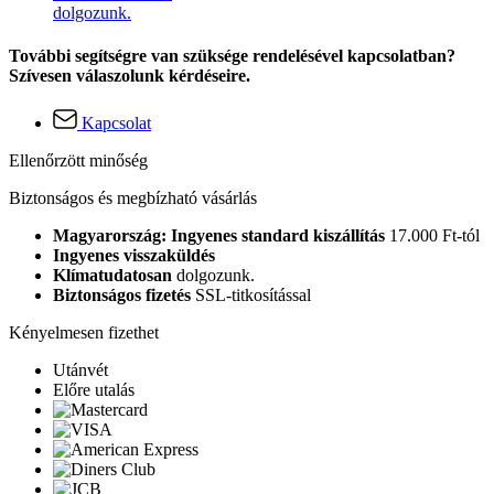
dolgozunk.
További segítségre van szüksége rendelésével kapcsolatban?
Szívesen válaszolunk kérdéseire.
Kapcsolat
Ellenőrzött minőség
Biztonságos és megbízható vásárlás
Magyarország: Ingyenes standard kiszállítás
17.000 Ft-tól
Ingyenes visszaküldés
Klímatudatosan
dolgozunk.
Biztonságos fizetés
SSL-titkosítással
Kényelmesen fizethet
Utánvét
Előre utalás