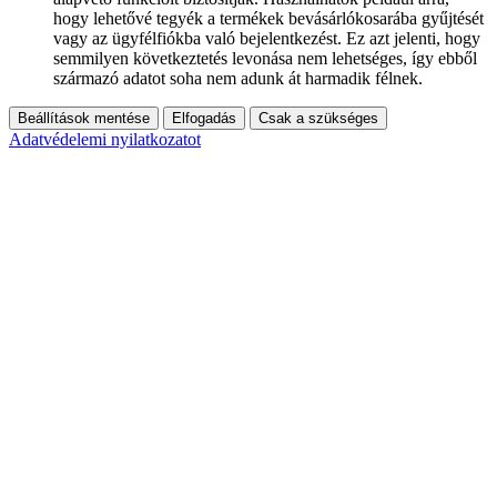
hogy lehetővé tegyék a termékek bevásárlókosarába gyűjtését
vagy az ügyfélfiókba való bejelentkezést. Ez azt jelenti, hogy
semmilyen következtetés levonása nem lehetséges, így ebből
származó adatot soha nem adunk át harmadik félnek.
Beállítások mentése
Elfogadás
Csak a szükséges
Adatvédelemi nyilatkozatot