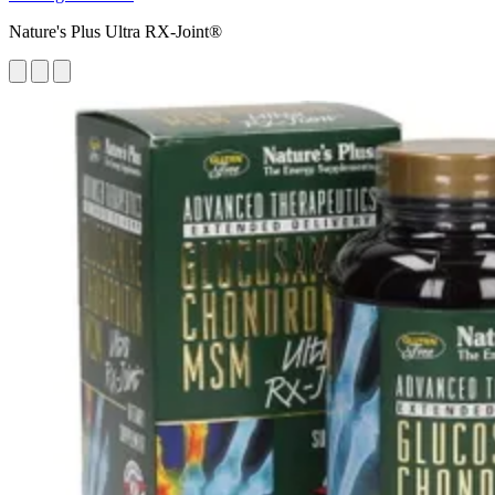
Nature's Plus Ultra RX-Joint®