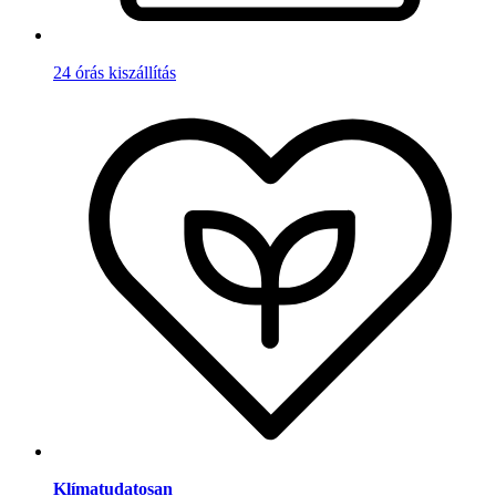
24 órás kiszállítás
Klímatudatosan