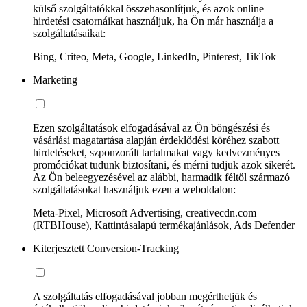
külső szolgáltatókkal összehasonlítjuk, és azok online
hirdetési csatornáikat használjuk, ha Ön már használja a
szolgáltatásaikat:
Bing, Criteo, Meta, Google, LinkedIn, Pinterest, TikTok
Marketing
Ezen szolgáltatások elfogadásával az Ön böngészési és
vásárlási magatartása alapján érdeklődési köréhez szabott
hirdetéseket, szponzorált tartalmakat vagy kedvezményes
promóciókat tudunk biztosítani, és mérni tudjuk azok sikerét.
Az Ön beleegyezésével az alábbi, harmadik féltől származó
szolgáltatásokat használjuk ezen a weboldalon:
Meta-Pixel, Microsoft Advertising, creativecdn.com
(RTBHouse), Kattintásalapú termékajánlások, Ads Defender
Kiterjesztett Conversion-Tracking
A szolgáltatás elfogadásával jobban megérthetjük és