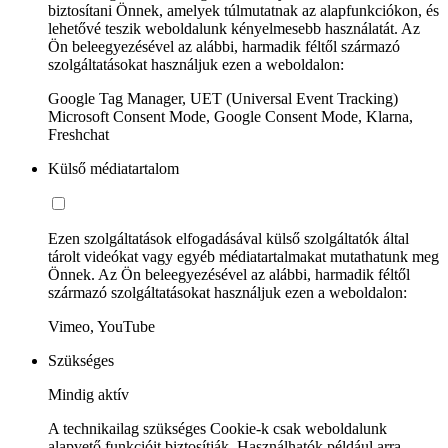
biztosítani Önnek, amelyek túlmutatnak az alapfunkciókon, és
lehetővé teszik weboldalunk kényelmesebb használatát. Az
Ön beleegyezésével az alábbi, harmadik féltől származó
szolgáltatásokat használjuk ezen a weboldalon:
Google Tag Manager, UET (Universal Event Tracking)
Microsoft Consent Mode, Google Consent Mode, Klarna,
Freshchat
Külső médiatartalom
Ezen szolgáltatások elfogadásával külső szolgáltatók által
tárolt videókat vagy egyéb médiatartalmakat mutathatunk meg
Önnek. Az Ön beleegyezésével az alábbi, harmadik féltől
származó szolgáltatásokat használjuk ezen a weboldalon:
Vimeo, YouTube
Szükséges
Mindig aktív
A technikailag szükséges Cookie-k csak weboldalunk
alapvető funkcióit biztosítják. Használhatók például arra,