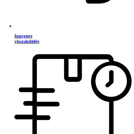
Ingyenes
visszaküldés