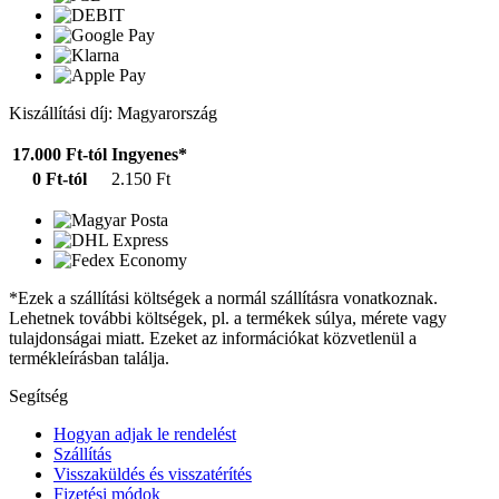
Kiszállítási díj: Magyarország
17.000 Ft-tól
Ingyenes*
0 Ft-tól
2.150 Ft
*Ezek a szállítási költségek a normál szállításra vonatkoznak.
Lehetnek további költségek, pl. a termékek súlya, mérete vagy
tulajdonságai miatt. Ezeket az információkat közvetlenül a
termékleírásban találja.
Segítség
Hogyan adjak le rendelést
Szállítás
Visszaküldés és visszatérítés
Fizetési módok