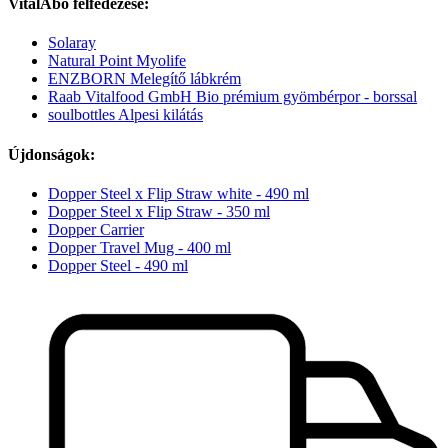
VitalAbo felfedezése:
Solaray
Natural Point Myolife
ENZBORN Melegítő lábkrém
Raab Vitalfood GmbH Bio prémium gyömbérpor - borssal
soulbottles Alpesi kilátás
Újdonságok:
Dopper Steel x Flip Straw white - 490 ml
Dopper Steel x Flip Straw - 350 ml
Dopper Carrier
Dopper Travel Mug - 400 ml
Dopper Steel - 490 ml