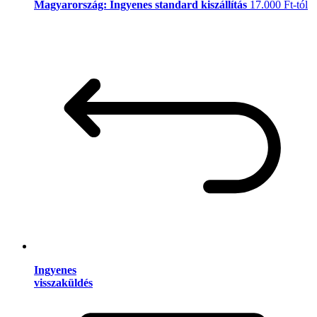
Magyarország: Ingyenes standard kiszállítás
17.000 Ft-tól
Ingyenes
visszaküldés