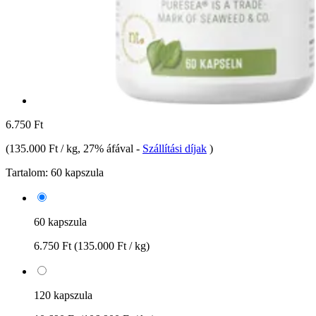
6.750 Ft
(
135.000 Ft / kg
, 27% áfával
-
Szállítási díjak
)
Tartalom:
60 kapszula
60 kapszula
6.750 Ft
(135.000 Ft / kg)
120 kapszula