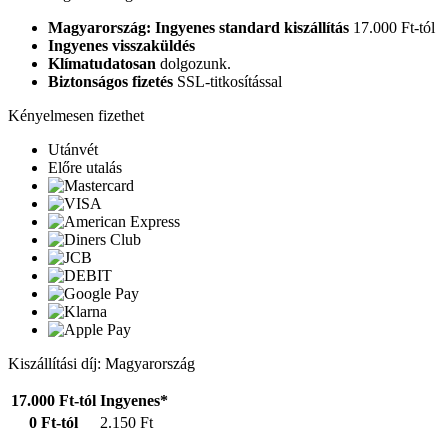
Magyarország: Ingyenes standard kiszállítás
17.000 Ft-tól
Ingyenes visszaküldés
Klímatudatosan
dolgozunk.
Biztonságos fizetés
SSL-titkosítással
Kényelmesen fizethet
Utánvét
Előre utalás
Kiszállítási díj: Magyarország
17.000 Ft-tól
Ingyenes*
0 Ft-tól
2.150 Ft