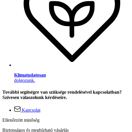
Klímatudatosan
dolgozunk.
További segítségre van szüksége rendelésével kapcsolatban?
Szívesen válaszolunk kérdéseire.
Kapcsolat
Ellenőrzött minőség
Biztonságos és megbízható vásárlás