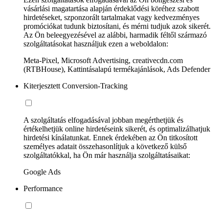
vásárlási magatartása alapján érdeklődési köréhez szabott
hirdetéseket, szponzorált tartalmakat vagy kedvezményes
promóciókat tudunk biztosítani, és mérni tudjuk azok sikerét.
Az Ön beleegyezésével az alábbi, harmadik féltől származó
szolgáltatásokat használjuk ezen a weboldalon:
Meta-Pixel, Microsoft Advertising, creativecdn.com
(RTBHouse), Kattintásalapú termékajánlások, Ads Defender
Kiterjesztett Conversion-Tracking
A szolgáltatás elfogadásával jobban megérthetjük és
értékelhetjük online hirdetéseink sikerét, és optimalizálhatjuk
hirdetési kínálatunkat. Ennek érdekében az Ön titkosított
személyes adatait összehasonlítjuk a következő külső
szolgáltatókkal, ha Ön már használja szolgáltatásaikat:
Google Ads
Performance