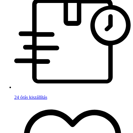
24 órás kiszállítás