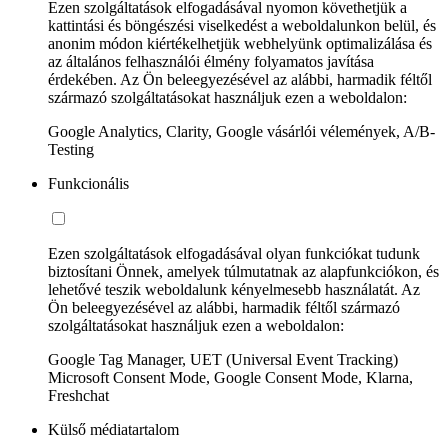
Ezen szolgáltatások elfogadásával nyomon követhetjük a
kattintási és böngészési viselkedést a weboldalunkon belül, és
anonim módon kiértékelhetjük webhelyünk optimalizálása és
az általános felhasználói élmény folyamatos javítása
érdekében. Az Ön beleegyezésével az alábbi, harmadik féltől
származó szolgáltatásokat használjuk ezen a weboldalon:
Google Analytics, Clarity, Google vásárlói vélemények, A/B-
Testing
Funkcionális
Ezen szolgáltatások elfogadásával olyan funkciókat tudunk
biztosítani Önnek, amelyek túlmutatnak az alapfunkciókon, és
lehetővé teszik weboldalunk kényelmesebb használatát. Az
Ön beleegyezésével az alábbi, harmadik féltől származó
szolgáltatásokat használjuk ezen a weboldalon:
Google Tag Manager, UET (Universal Event Tracking)
Microsoft Consent Mode, Google Consent Mode, Klarna,
Freshchat
Külső médiatartalom