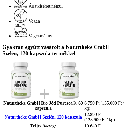
Állatkísérlet nélkül
Vegán
Vegetáriánus
Gyakran együtt vásárolt a Naturtheke GmbH
Szelén, 120 kapszula termékkel
Naturtheke GmbH Bio Jód Puresea®, 60
6.750 Ft
(135.000 Ft /
kapszula
kg)
12.890 Ft
Naturtheke GmbH Szelén, 120 kapszula
(128.900 Ft / kg)
Teljes összeg:
19.640 Ft