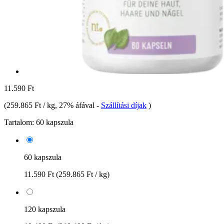
11.590 Ft
(
259.865 Ft / kg
, 27% áfával
-
Szállítási díjak
)
Tartalom:
60 kapszula
60 kapszula
11.590 Ft
(259.865 Ft / kg)
120 kapszula