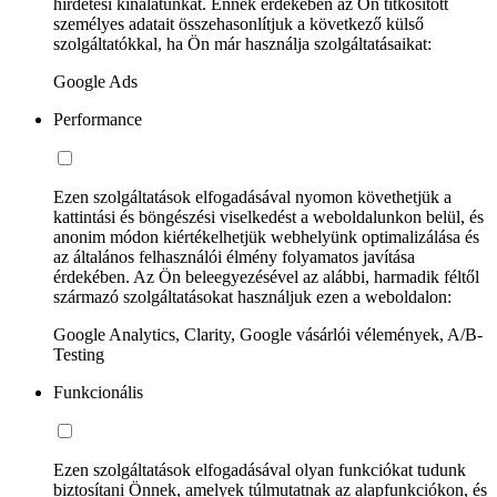
hirdetési kínálatunkat. Ennek érdekében az Ön titkosított
személyes adatait összehasonlítjuk a következő külső
szolgáltatókkal, ha Ön már használja szolgáltatásaikat:
Google Ads
Performance
Ezen szolgáltatások elfogadásával nyomon követhetjük a
kattintási és böngészési viselkedést a weboldalunkon belül, és
anonim módon kiértékelhetjük webhelyünk optimalizálása és
az általános felhasználói élmény folyamatos javítása
érdekében. Az Ön beleegyezésével az alábbi, harmadik féltől
származó szolgáltatásokat használjuk ezen a weboldalon:
Google Analytics, Clarity, Google vásárlói vélemények, A/B-
Testing
Funkcionális
Ezen szolgáltatások elfogadásával olyan funkciókat tudunk
biztosítani Önnek, amelyek túlmutatnak az alapfunkciókon, és