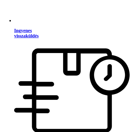
Ingyenes
visszaküldés