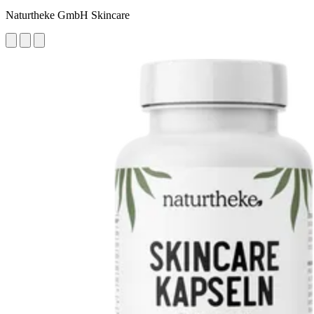
Naturtheke GmbH Skincare