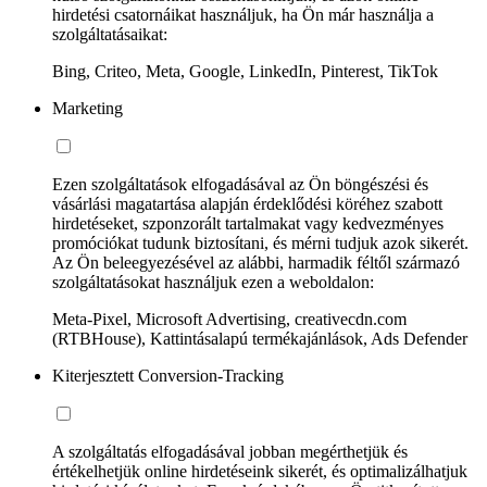
hirdetési csatornáikat használjuk, ha Ön már használja a
szolgáltatásaikat:
Bing, Criteo, Meta, Google, LinkedIn, Pinterest, TikTok
Marketing
Ezen szolgáltatások elfogadásával az Ön böngészési és
vásárlási magatartása alapján érdeklődési köréhez szabott
hirdetéseket, szponzorált tartalmakat vagy kedvezményes
promóciókat tudunk biztosítani, és mérni tudjuk azok sikerét.
Az Ön beleegyezésével az alábbi, harmadik féltől származó
szolgáltatásokat használjuk ezen a weboldalon:
Meta-Pixel, Microsoft Advertising, creativecdn.com
(RTBHouse), Kattintásalapú termékajánlások, Ads Defender
Kiterjesztett Conversion-Tracking
A szolgáltatás elfogadásával jobban megérthetjük és
értékelhetjük online hirdetéseink sikerét, és optimalizálhatjuk