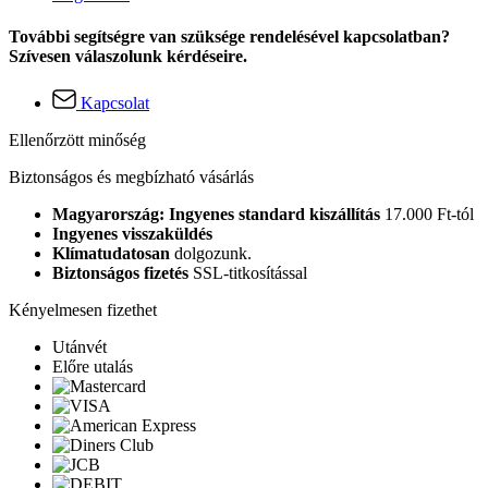
További segítségre van szüksége rendelésével kapcsolatban?
Szívesen válaszolunk kérdéseire.
Kapcsolat
Ellenőrzött minőség
Biztonságos és megbízható vásárlás
Magyarország: Ingyenes standard kiszállítás
17.000 Ft-tól
Ingyenes visszaküldés
Klímatudatosan
dolgozunk.
Biztonságos fizetés
SSL-titkosítással
Kényelmesen fizethet
Utánvét
Előre utalás