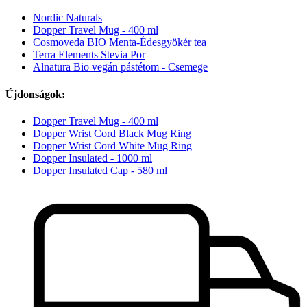
Nordic Naturals
Dopper Travel Mug - 400 ml
Cosmoveda BIO Menta-Édesgyökér tea
Terra Elements Stevia Por
Alnatura Bio vegán pástétom - Csemege
Újdonságok:
Dopper Travel Mug - 400 ml
Dopper Wrist Cord Black Mug Ring
Dopper Wrist Cord White Mug Ring
Dopper Insulated - 1000 ml
Dopper Insulated Cap - 580 ml