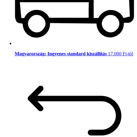
Magyarország: Ingyenes standard kiszállítás
17.000 Ft-tól