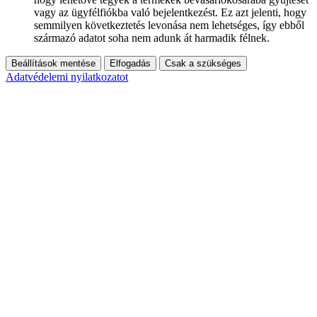
vagy az ügyfélfiókba való bejelentkezést. Ez azt jelenti, hogy
semmilyen következtetés levonása nem lehetséges, így ebből
származó adatot soha nem adunk át harmadik félnek.
Beállítások mentése
Elfogadás
Csak a szükséges
Adatvédelemi nyilatkozatot