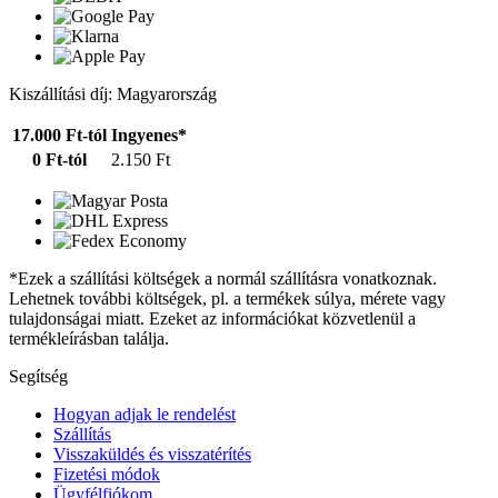
Kiszállítási díj: Magyarország
17.000 Ft-tól
Ingyenes*
0 Ft-tól
2.150 Ft
*Ezek a szállítási költségek a normál szállításra vonatkoznak.
Lehetnek további költségek, pl. a termékek súlya, mérete vagy
tulajdonságai miatt. Ezeket az információkat közvetlenül a
termékleírásban találja.
Segítség
Hogyan adjak le rendelést
Szállítás
Visszaküldés és visszatérítés
Fizetési módok
Ügyfélfiókom