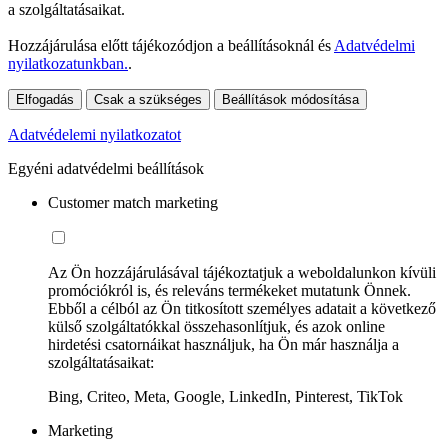
a szolgáltatásaikat.
Hozzájárulása előtt tájékozódjon a beállításoknál és
Adatvédelmi
nyilatkozatunkban.
.
Elfogadás
Csak a szükséges
Beállítások módosítása
Adatvédelemi nyilatkozatot
Egyéni adatvédelmi beállítások
Customer match marketing
Az Ön hozzájárulásával tájékoztatjuk a weboldalunkon kívüli
promóciókról is, és releváns termékeket mutatunk Önnek.
Ebből a célból az Ön titkosított személyes adatait a következő
külső szolgáltatókkal összehasonlítjuk, és azok online
hirdetési csatornáikat használjuk, ha Ön már használja a
szolgáltatásaikat:
Bing, Criteo, Meta, Google, LinkedIn, Pinterest, TikTok
Marketing