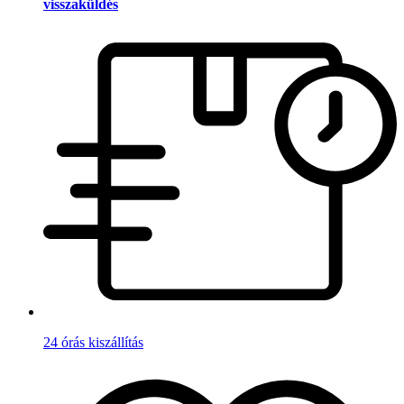
visszaküldés
24 órás kiszállítás