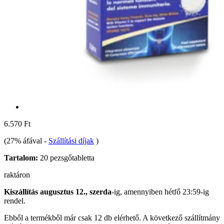
6.570 Ft
(27% áfával
-
Szállítási díjak
)
Tartalom:
20 pezsgőtabletta
raktáron
Kiszállítás augusztus 12., szerda
-ig, amennyiben
hétfő 23:59-ig
rendel.
Ebből a termékből már csak 12 db elérhető. A következő szállítmány