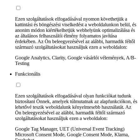
Ezen szolgáltatások elfogadásával nyomon követhetjük a
kattintási és böngészési viselkedést a weboldalunkon belül, és
anonim módon kiértékelhetjük webhelyünk optimalizálása és
az általános felhasználói élmény folyamatos javítása
érdekében. Az Ön beleegyezésével az alábbi, harmadik féltől
származó szolgáltatásokat használjuk ezen a weboldalon:
Google Analytics, Clarity, Google vásárlói vélemények, A/B-
Testing
Funkcionális
Ezen szolgáltatások elfogadásával olyan funkciókat tudunk
biztosítani Önnek, amelyek túlmutatnak az alapfunkciókon, és
lehetővé teszik weboldalunk kényelmesebb használatát. Az
Ön beleegyezésével az alábbi, harmadik féltől származó
szolgáltatásokat használjuk ezen a weboldalon:
Google Tag Manager, UET (Universal Event Tracking)
Microsoft Consent Mode, Google Consent Mode, Klarna,