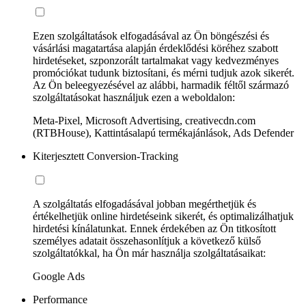
Ezen szolgáltatások elfogadásával az Ön böngészési és
vásárlási magatartása alapján érdeklődési köréhez szabott
hirdetéseket, szponzorált tartalmakat vagy kedvezményes
promóciókat tudunk biztosítani, és mérni tudjuk azok sikerét.
Az Ön beleegyezésével az alábbi, harmadik féltől származó
szolgáltatásokat használjuk ezen a weboldalon:
Meta-Pixel, Microsoft Advertising, creativecdn.com
(RTBHouse), Kattintásalapú termékajánlások, Ads Defender
Kiterjesztett Conversion-Tracking
A szolgáltatás elfogadásával jobban megérthetjük és
értékelhetjük online hirdetéseink sikerét, és optimalizálhatjuk
hirdetési kínálatunkat. Ennek érdekében az Ön titkosított
személyes adatait összehasonlítjuk a következő külső
szolgáltatókkal, ha Ön már használja szolgáltatásaikat:
Google Ads
Performance