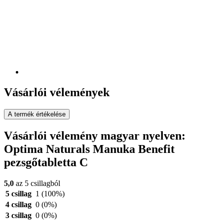
Vásárlói vélemények
A termék értékelése
Vásárlói vélemény magyar nyelven:
Optima Naturals Manuka Benefit
pezsgőtabletta C
5,0
az 5 csillagból
5 csillag
1
(100%)
4 csillag
0
(0%)
3 csillag
0
(0%)