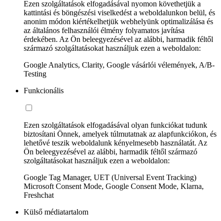
Ezen szolgáltatások elfogadásával nyomon követhetjük a
kattintási és böngészési viselkedést a weboldalunkon belül, és
anonim módon kiértékelhetjük webhelyünk optimalizálása és
az általános felhasználói élmény folyamatos javítása
érdekében. Az Ön beleegyezésével az alábbi, harmadik féltől
származó szolgáltatásokat használjuk ezen a weboldalon:
Google Analytics, Clarity, Google vásárlói vélemények, A/B-
Testing
Funkcionális
Ezen szolgáltatások elfogadásával olyan funkciókat tudunk
biztosítani Önnek, amelyek túlmutatnak az alapfunkciókon, és
lehetővé teszik weboldalunk kényelmesebb használatát. Az
Ön beleegyezésével az alábbi, harmadik féltől származó
szolgáltatásokat használjuk ezen a weboldalon:
Google Tag Manager, UET (Universal Event Tracking)
Microsoft Consent Mode, Google Consent Mode, Klarna,
Freshchat
Külső médiatartalom