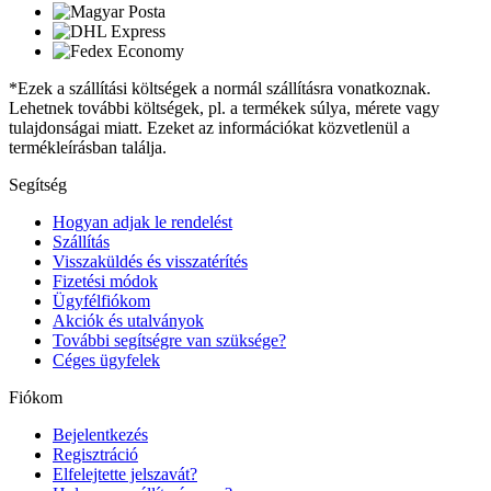
*Ezek a szállítási költségek a normál szállításra vonatkoznak.
Lehetnek további költségek, pl. a termékek súlya, mérete vagy
tulajdonságai miatt. Ezeket az információkat közvetlenül a
termékleírásban találja.
Segítség
Hogyan adjak le rendelést
Szállítás
Visszaküldés és visszatérítés
Fizetési módok
Ügyfélfiókom
Akciók és utalványok
További segítségre van szüksége?
Céges ügyfelek
Fiókom
Bejelentkezés
Regisztráció
Elfelejtette jelszavát?