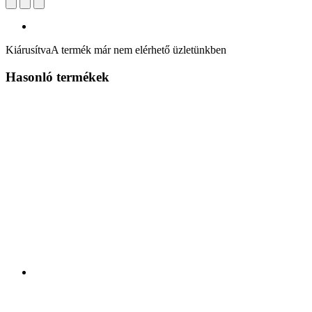
Kiárusítva
A termék már nem elérhető üzletünkben
Hasonló termékek