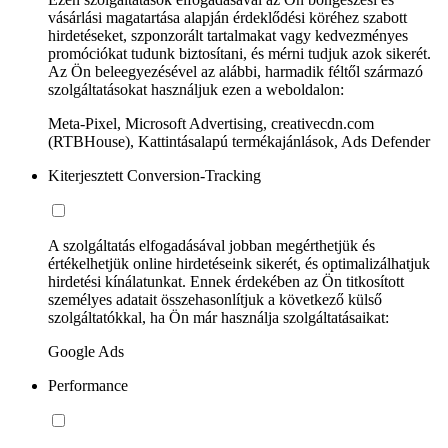
vásárlási magatartása alapján érdeklődési köréhez szabott
hirdetéseket, szponzorált tartalmakat vagy kedvezményes
promóciókat tudunk biztosítani, és mérni tudjuk azok sikerét.
Az Ön beleegyezésével az alábbi, harmadik féltől származó
szolgáltatásokat használjuk ezen a weboldalon:
Meta-Pixel, Microsoft Advertising, creativecdn.com
(RTBHouse), Kattintásalapú termékajánlások, Ads Defender
Kiterjesztett Conversion-Tracking
A szolgáltatás elfogadásával jobban megérthetjük és
értékelhetjük online hirdetéseink sikerét, és optimalizálhatjuk
hirdetési kínálatunkat. Ennek érdekében az Ön titkosított
személyes adatait összehasonlítjuk a következő külső
szolgáltatókkal, ha Ön már használja szolgáltatásaikat:
Google Ads
Performance