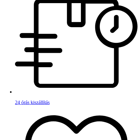
24 órás kiszállítás