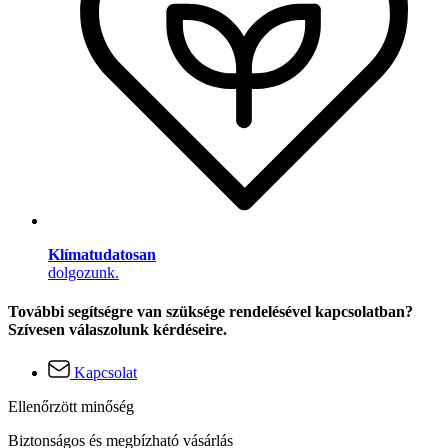
Klímatudatosan
dolgozunk.
További segítségre van szüksége rendelésével kapcsolatban?
Szívesen válaszolunk kérdéseire.
Kapcsolat
Ellenőrzött minőség
Biztonságos és megbízható vásárlás