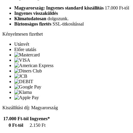
Magyarország: Ingyenes standard kiszállítás
17.000 Ft-tól
Ingyenes visszaküldés
Klímatudatosan
dolgozunk.
Biztonságos fizetés
SSL-titkosítással
Kényelmesen fizethet
Utánvét
Előre utalás
Kiszállítási díj: Magyarország
17.000 Ft-tól
Ingyenes*
0 Ft-tól
2.150 Ft