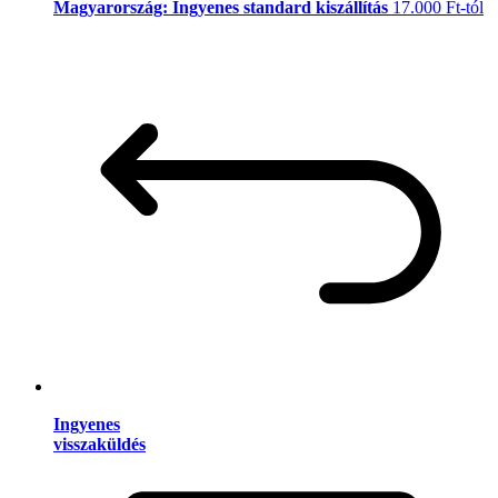
Magyarország: Ingyenes standard kiszállítás
17.000 Ft-tól
Ingyenes
visszaküldés