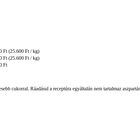
0 Ft
(25.600 Ft / kg)
0 Ft
(25.600 Ft / kg)
0 Ft
sebb cukorral. Ráadásul a receptúra egyáltalán nem tartalmaz aszpartám