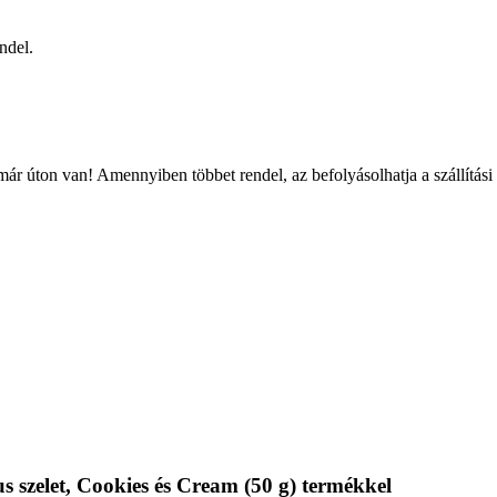
ndel.
ár úton van! Amennyiben többet rendel, az befolyásolhatja a szállítási
 szelet, Cookies és Cream (50 g) termékkel