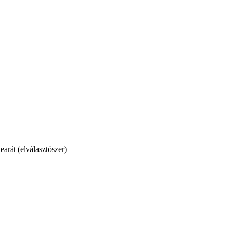
arát (elválasztószer)