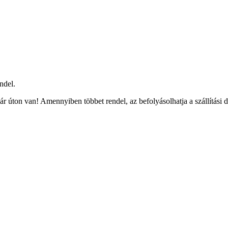
ndel.
r úton van! Amennyiben többet rendel, az befolyásolhatja a szállítási 