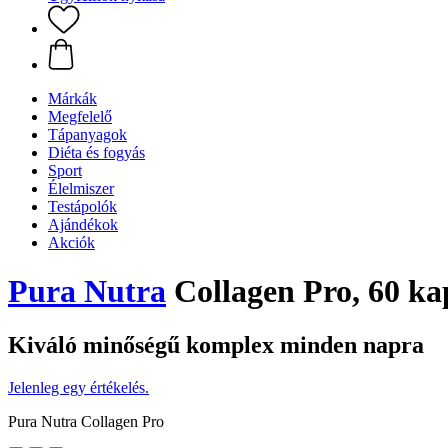
Márkák
Megfelelő
Tápanyagok
Diéta és fogyás
Sport
Élelmiszer
Testápolók
Ajándékok
Akciók
Pura Nutra
Collagen Pro, 60 ka
Kiváló minőségű komplex minden napra
Jelenleg egy értékelés.
Pura Nutra Collagen Pro