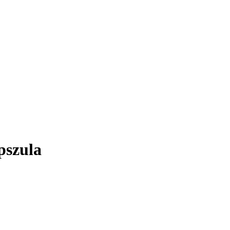
pszula