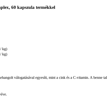
plex, 60 kapszula termékkel
/ kg)
/ kg)
hangolt válogatásával egyesíti, mint a cink és a C-vitamin. A benne tal
véve.