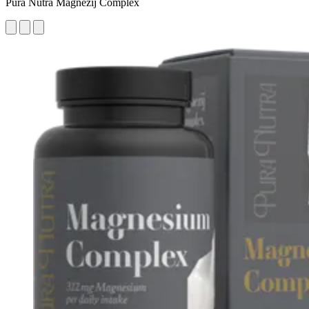
Pura Nutra Magnezij Complex