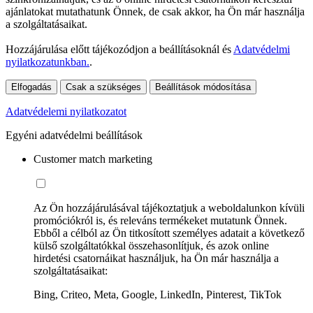
ajánlatokat mutathatunk Önnek, de csak akkor, ha Ön már használja
a szolgáltatásaikat.
Hozzájárulása előtt tájékozódjon a beállításoknál és
Adatvédelmi
nyilatkozatunkban.
.
Elfogadás
Csak a szükséges
Beállítások módosítása
Adatvédelemi nyilatkozatot
Egyéni adatvédelmi beállítások
Customer match marketing
Az Ön hozzájárulásával tájékoztatjuk a weboldalunkon kívüli
promóciókról is, és releváns termékeket mutatunk Önnek.
Ebből a célból az Ön titkosított személyes adatait a következő
külső szolgáltatókkal összehasonlítjuk, és azok online
hirdetési csatornáikat használjuk, ha Ön már használja a
szolgáltatásaikat:
Bing, Criteo, Meta, Google, LinkedIn, Pinterest, TikTok