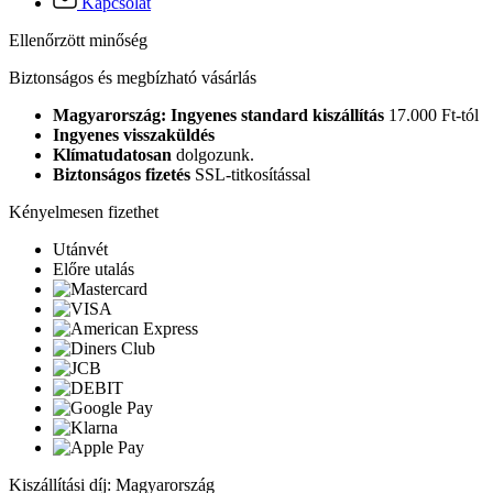
Kapcsolat
Ellenőrzött minőség
Biztonságos és megbízható vásárlás
Magyarország: Ingyenes standard kiszállítás
17.000 Ft-tól
Ingyenes visszaküldés
Klímatudatosan
dolgozunk.
Biztonságos fizetés
SSL-titkosítással
Kényelmesen fizethet
Utánvét
Előre utalás
Kiszállítási díj: Magyarország