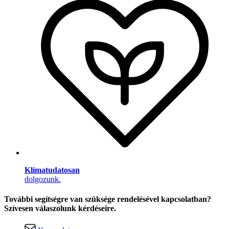
Klímatudatosan
dolgozunk.
További segítségre van szüksége rendelésével kapcsolatban?
Szívesen válaszolunk kérdéseire.