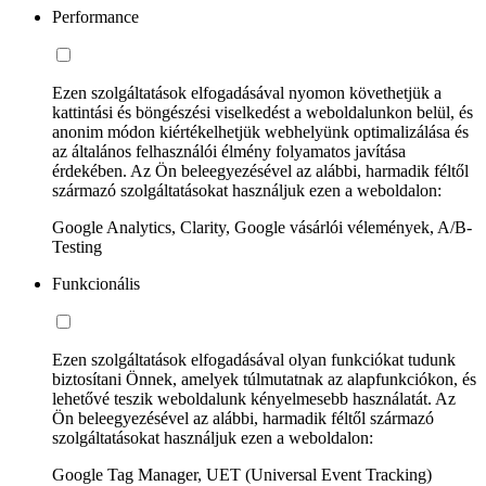
Performance
Ezen szolgáltatások elfogadásával nyomon követhetjük a
kattintási és böngészési viselkedést a weboldalunkon belül, és
anonim módon kiértékelhetjük webhelyünk optimalizálása és
az általános felhasználói élmény folyamatos javítása
érdekében. Az Ön beleegyezésével az alábbi, harmadik féltől
származó szolgáltatásokat használjuk ezen a weboldalon:
Google Analytics, Clarity, Google vásárlói vélemények, A/B-
Testing
Funkcionális
Ezen szolgáltatások elfogadásával olyan funkciókat tudunk
biztosítani Önnek, amelyek túlmutatnak az alapfunkciókon, és
lehetővé teszik weboldalunk kényelmesebb használatát. Az
Ön beleegyezésével az alábbi, harmadik féltől származó
szolgáltatásokat használjuk ezen a weboldalon:
Google Tag Manager, UET (Universal Event Tracking)