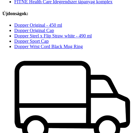
FITNE Health Care Idegrendszer tápanyag komplex
Újdonságok:
Dopper Original - 450 ml
Dopper Original Cap
Dopper Steel x Flip Straw white - 490 ml
Dopper Sport Cap
Dopper Wrist Cord Black Mug Ring