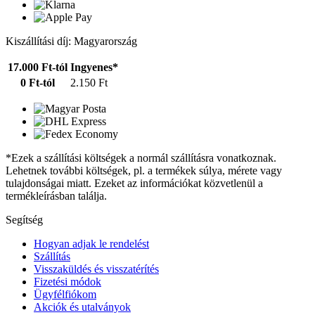
Kiszállítási díj: Magyarország
17.000 Ft-tól
Ingyenes*
0 Ft-tól
2.150 Ft
*Ezek a szállítási költségek a normál szállításra vonatkoznak.
Lehetnek további költségek, pl. a termékek súlya, mérete vagy
tulajdonságai miatt. Ezeket az információkat közvetlenül a
termékleírásban találja.
Segítség
Hogyan adjak le rendelést
Szállítás
Visszaküldés és visszatérítés
Fizetési módok
Ügyfélfiókom
Akciók és utalványok