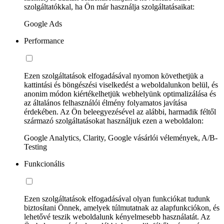
szolgáltatókkal, ha Ön már használja szolgáltatásaikat:
Google Ads
Performance
Ezen szolgáltatások elfogadásával nyomon követhetjük a
kattintási és böngészési viselkedést a weboldalunkon belül, és
anonim módon kiértékelhetjük webhelyünk optimalizálása és
az általános felhasználói élmény folyamatos javítása
érdekében. Az Ön beleegyezésével az alábbi, harmadik féltől
származó szolgáltatásokat használjuk ezen a weboldalon:
Google Analytics, Clarity, Google vásárlói vélemények, A/B-
Testing
Funkcionális
Ezen szolgáltatások elfogadásával olyan funkciókat tudunk
biztosítani Önnek, amelyek túlmutatnak az alapfunkciókon, és
lehetővé teszik weboldalunk kényelmesebb használatát. Az