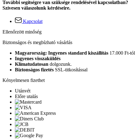
További segítségre van szüksége rendelésével kapcsolatban?
Szívesen válaszolunk kérdéseire.
Kapcsolat
Ellenőrzött minőség
Biztonságos és megbízható vásárlás
Magyarország: Ingyenes standard kiszállítás
17.000 Ft-tól
Ingyenes visszaküldés
Klímatudatosan
dolgozunk.
Biztonságos fizetés
SSL-titkosítással
Kényelmesen fizethet
Utánvét
Előre utalás