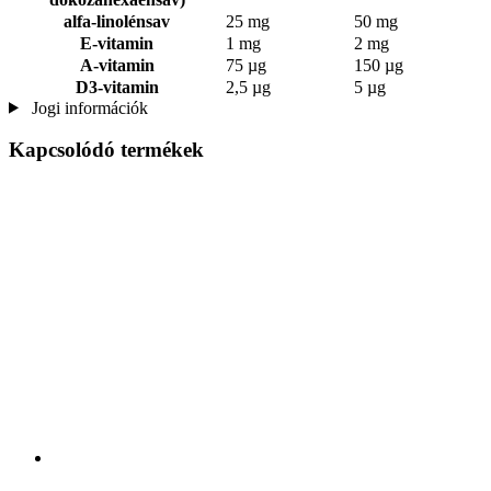
alfa-linolénsav
25 mg
50 mg
E-vitamin
1 mg
2 mg
A-vitamin
75 µg
150 µg
D3-vitamin
2,5 µg
5 µg
Jogi információk
Kapcsolódó termékek