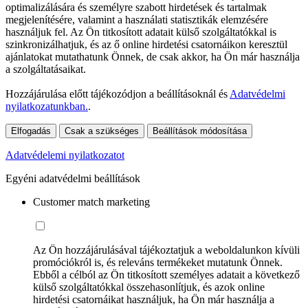
optimalizálására és személyre szabott hirdetések és tartalmak
megjelenítésére, valamint a használati statisztikák elemzésére
használjuk fel. Az Ön titkosított adatait külső szolgáltatókkal is
szinkronizálhatjuk, és az ő online hirdetési csatornáikon keresztül
ajánlatokat mutathatunk Önnek, de csak akkor, ha Ön már használja
a szolgáltatásaikat.
Hozzájárulása előtt tájékozódjon a beállításoknál és
Adatvédelmi
nyilatkozatunkban.
.
Elfogadás
Csak a szükséges
Beállítások módosítása
Adatvédelemi nyilatkozatot
Egyéni adatvédelmi beállítások
Customer match marketing
Az Ön hozzájárulásával tájékoztatjuk a weboldalunkon kívüli
promóciókról is, és releváns termékeket mutatunk Önnek.
Ebből a célból az Ön titkosított személyes adatait a következő
külső szolgáltatókkal összehasonlítjuk, és azok online
hirdetési csatornáikat használjuk, ha Ön már használja a