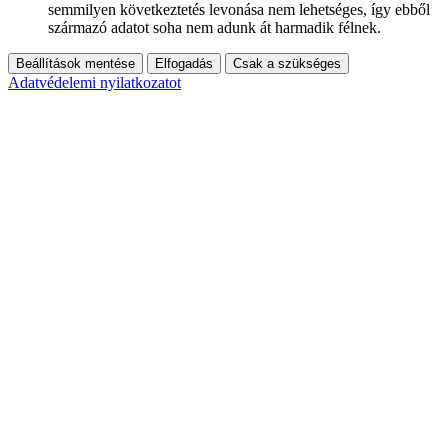
semmilyen következtetés levonása nem lehetséges, így ebből
származó adatot soha nem adunk át harmadik félnek.
Beállítások mentése
Elfogadás
Csak a szükséges
Adatvédelemi nyilatkozatot