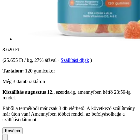
8.620 Ft
(
25.655 Ft / kg
, 27% áfával
-
Szállítási díjak
)
Tartalom:
120 gumicukor
Még 3 darab raktáron
Kiszállítás augusztus 12., szerda
-ig, amennyiben
hétfő 23:59-ig
rendel.
Ebből a termékből már csak 3 db elérhető. A következő szállítmány
már úton van! Amennyiben többet rendel, az befolyásolhatja a
szállítási dátumot.
Kosárba