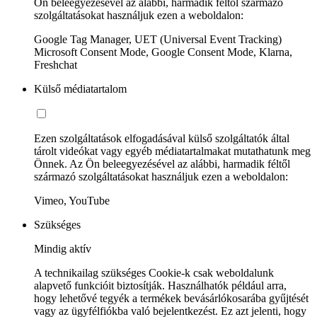
Ön beleegyezésével az alábbi, harmadik féltől származó
szolgáltatásokat használjuk ezen a weboldalon:
Google Tag Manager, UET (Universal Event Tracking)
Microsoft Consent Mode, Google Consent Mode, Klarna,
Freshchat
Külső médiatartalom
Ezen szolgáltatások elfogadásával külső szolgáltatók által
tárolt videókat vagy egyéb médiatartalmakat mutathatunk meg
Önnek. Az Ön beleegyezésével az alábbi, harmadik féltől
származó szolgáltatásokat használjuk ezen a weboldalon:
Vimeo, YouTube
Szükséges
Mindig aktív
A technikailag szükséges Cookie-k csak weboldalunk
alapvető funkcióit biztosítják. Használhatók például arra,
hogy lehetővé tegyék a termékek bevásárlókosarába gyűjtését
vagy az ügyfélfiókba való bejelentkezést. Ez azt jelenti, hogy