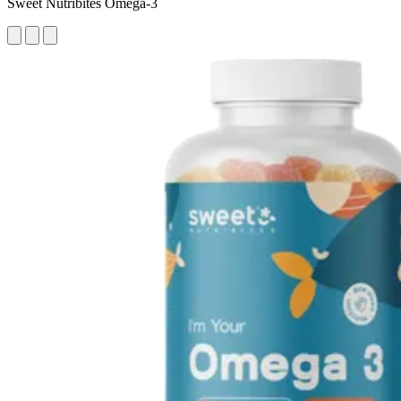
Sweet Nutribites Omega-3