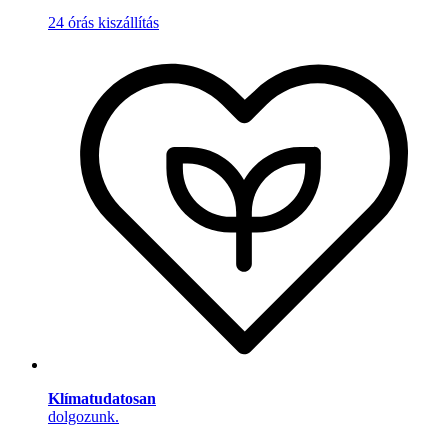
24 órás kiszállítás
Klímatudatosan
dolgozunk.