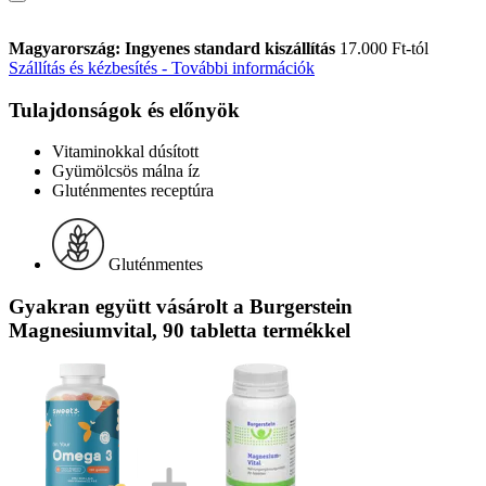
Magyarország: Ingyenes standard kiszállítás
17.000 Ft-tól
Szállítás és kézbesítés - További információk
Tulajdonságok és előnyök
Vitaminokkal dúsított
Gyümölcsös málna íz
Gluténmentes receptúra
Gluténmentes
Gyakran együtt vásárolt a Burgerstein
Magnesiumvital, 90 tabletta termékkel