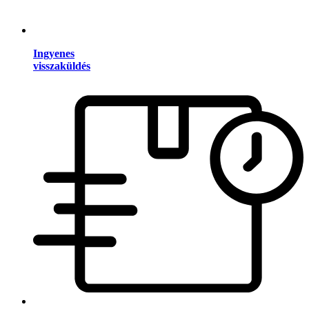
Ingyenes
visszaküldés