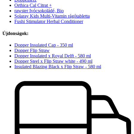
Orthica Cal Citrat +
rawster Ivócsokoládé, Bio
Solaray Kids Multi-Vitamin rágótabletta
Fushi Stimulator Herbal Conditioner
Újdonságok:
Dopper Insulated Cap - 350 ml
Dopper Flip Straw
Dopper Insulated x Royal Delft - 580 ml
Dopper Steel x Flip Straw white - 490 ml
Insulated Blazing Black x Flip Straw - 580 ml