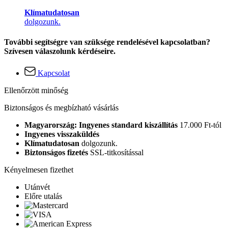
Klímatudatosan
dolgozunk.
További segítségre van szüksége rendelésével kapcsolatban?
Szívesen válaszolunk kérdéseire.
Kapcsolat
Ellenőrzött minőség
Biztonságos és megbízható vásárlás
Magyarország: Ingyenes standard kiszállítás
17.000 Ft-tól
Ingyenes visszaküldés
Klímatudatosan
dolgozunk.
Biztonságos fizetés
SSL-titkosítással
Kényelmesen fizethet
Utánvét
Előre utalás