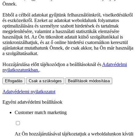
Önnek.
Ebből a célból adatokat gyűjtünk felhasználóinkról, viselkedésükről
és eszközeikről. Ezeket az adatokat weboldalunk folyamatos
optimalizálására és személyre szabott hirdetések és tartalmak
megjelenítésére, valamint a használati statisztikák elemzésére
használjuk fel. Az Ön titkosított adatait külső szolgáltatókkal is
szinkronizálhatjuk, és az ő online hirdetési csatornáikon keresztül
ajánlatokat mutathatunk Önnek, de csak akkor, ha Ön már használja
a szolgáltatásaikat.
Hozzájárulása előtt tájékozódjon a beállításoknál és
Adatvédelmi
nyilatkozatunkban.
.
Elfogadás
Csak a szükséges
Beállítások módosítása
Adatvédelemi nyilatkozatot
Egyéni adatvédelmi beállítások
Customer match marketing
Az Ön hozzájárulásával tájékoztatjuk a weboldalunkon kívüli