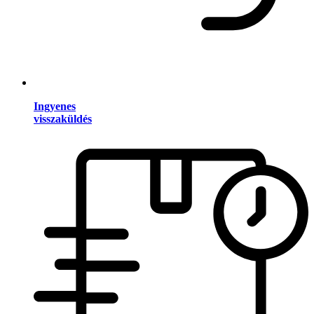
Ingyenes
visszaküldés