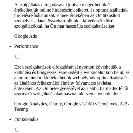
A szolgáltatás elfogadásával jobban megérthetjük és
értékelhetjük online hirdetéseink sikerét, és optimalizálhatjuk
hirdetési kínálatunkat. Ennek érdekében az Ön titkosított
személyes adatait összehasonlítjuk a következő külső
szolgáltatókkal, ha Ön már használja szolgáltatásaikat:
Google Ads
Performance
Ezen szolgáltatások elfogadásával nyomon követhetjük a
kattintási és böngészési viselkedést a weboldalunkon belül, és
anonim módon kiértékelhetjük webhelyünk optimalizálása és
az általános felhasználói élmény folyamatos javítása
érdekében. Az Ön beleegyezésével az alábbi, harmadik féltől
származó szolgáltatásokat használjuk ezen a weboldalon:
Google Analytics, Clarity, Google vásárlói vélemények, A/B-
Testing
Funkcionális