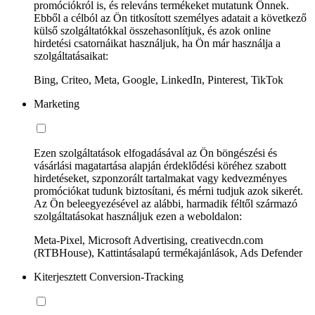
promóciókról is, és releváns termékeket mutatunk Önnek.
Ebből a célból az Ön titkosított személyes adatait a következő
külső szolgáltatókkal összehasonlítjuk, és azok online
hirdetési csatornáikat használjuk, ha Ön már használja a
szolgáltatásaikat:
Bing, Criteo, Meta, Google, LinkedIn, Pinterest, TikTok
Marketing
Ezen szolgáltatások elfogadásával az Ön böngészési és
vásárlási magatartása alapján érdeklődési köréhez szabott
hirdetéseket, szponzorált tartalmakat vagy kedvezményes
promóciókat tudunk biztosítani, és mérni tudjuk azok sikerét.
Az Ön beleegyezésével az alábbi, harmadik féltől származó
szolgáltatásokat használjuk ezen a weboldalon:
Meta-Pixel, Microsoft Advertising, creativecdn.com
(RTBHouse), Kattintásalapú termékajánlások, Ads Defender
Kiterjesztett Conversion-Tracking