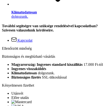
Klímatudatosan
dolgozunk.
További segítségre van szüksége rendelésével kapcsolatban?
Szívesen válaszolunk kérdéseire.
Kapcsolat
Ellenőrzött minőség
Biztonságos és megbízható vásárlás
Magyarország: Ingyenes standard kiszállítás
17.000 Ft-tól
Ingyenes visszaküldés
Klímatudatosan
dolgozunk.
Biztonságos fizetés
SSL-titkosítással
Kényelmesen fizethet
Utánvét
Előre utalás