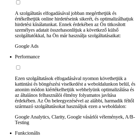
A szolgáltatás elfogadásával jobban megérthetjük és
értékelhetjük online hirdetéseink sikerét, és optimalizálhatjuk
hirdetési kínálatunkat. Ennek érdekében az Ön titkosított
személyes adatait összehasonlítjuk a következő külső
szolgáltatókkal, ha Ön már használja szolgáltatásaikat:
Google Ads
Performance
Ezen szolgáltatások elfogadásával nyomon követhetjük a
kattintási és böngészési viselkedést a weboldalunkon belül, és
anonim módon kiértékelhetjük webhelyünk optimalizálása és
az általános felhasználói élmény folyamatos javítása
érdekében. Az Ön beleegyezésével az alábbi, harmadik féltől
származó szolgáltatásokat használjuk ezen a weboldalon:
Google Analytics, Clarity, Google vásárlói vélemények, A/B-
Testing
Funkcionális