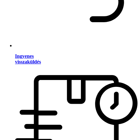
Ingyenes
visszaküldés