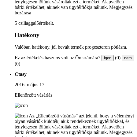
ténylegesen tőlünk vásárolták ezt a terméket. Alapvetően
bárki értékelhet, akinek van ügyfélfiókja nálunk.
Megjegyzés
bezárása
5 csillaggal5értékelt.
Hatékony
Valóban hatékony, jól bevált termék progeszteron pótlásra.
Ez az értékelés hasznos volt az Ön számára?
(0)
igen
nem
(0)
Ctasy
2016. május 17.
Ellenőrzött vásárlás
Az „Ellenőrzött vásárlás” azt jelenti, hogy a véleményt
olyan vásárlók küldték, akik rendelkeznek ügyfélfiókkal, és
ténylegesen tőlünk vásárolták ezt a terméket. Alapvetően
bárki értékelhet, akinek van ügyfélfiókja nálunk.
Megjegyzés