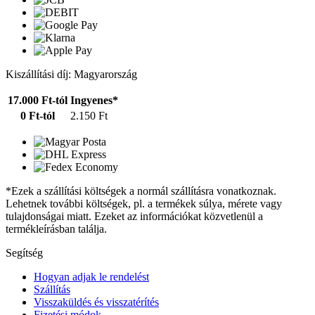
Kiszállítási díj: Magyarország
17.000 Ft-tól
Ingyenes*
0 Ft-tól
2.150 Ft
*Ezek a szállítási költségek a normál szállításra vonatkoznak.
Lehetnek további költségek, pl. a termékek súlya, mérete vagy
tulajdonságai miatt. Ezeket az információkat közvetlenül a
termékleírásban találja.
Segítség
Hogyan adjak le rendelést
Szállítás
Visszaküldés és visszatérítés
Fizetési módok