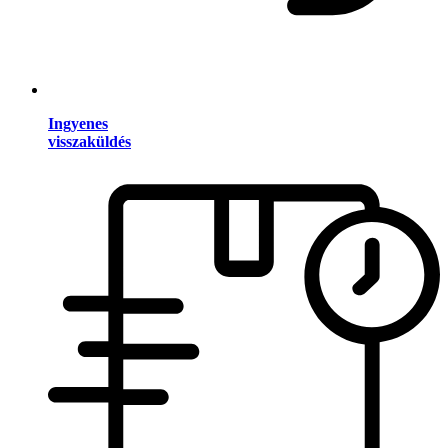
Ingyenes
visszaküldés