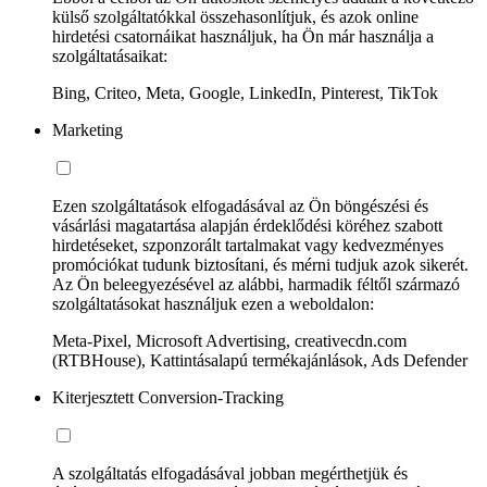
külső szolgáltatókkal összehasonlítjuk, és azok online
hirdetési csatornáikat használjuk, ha Ön már használja a
szolgáltatásaikat:
Bing, Criteo, Meta, Google, LinkedIn, Pinterest, TikTok
Marketing
Ezen szolgáltatások elfogadásával az Ön böngészési és
vásárlási magatartása alapján érdeklődési köréhez szabott
hirdetéseket, szponzorált tartalmakat vagy kedvezményes
promóciókat tudunk biztosítani, és mérni tudjuk azok sikerét.
Az Ön beleegyezésével az alábbi, harmadik féltől származó
szolgáltatásokat használjuk ezen a weboldalon:
Meta-Pixel, Microsoft Advertising, creativecdn.com
(RTBHouse), Kattintásalapú termékajánlások, Ads Defender
Kiterjesztett Conversion-Tracking
A szolgáltatás elfogadásával jobban megérthetjük és