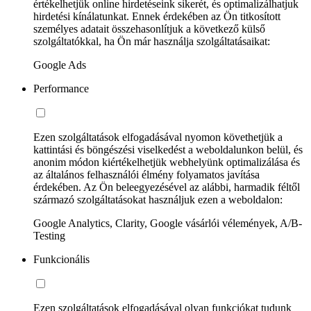
értékelhetjük online hirdetéseink sikerét, és optimalizálhatjuk
hirdetési kínálatunkat. Ennek érdekében az Ön titkosított
személyes adatait összehasonlítjuk a következő külső
szolgáltatókkal, ha Ön már használja szolgáltatásaikat:
Google Ads
Performance
Ezen szolgáltatások elfogadásával nyomon követhetjük a
kattintási és böngészési viselkedést a weboldalunkon belül, és
anonim módon kiértékelhetjük webhelyünk optimalizálása és
az általános felhasználói élmény folyamatos javítása
érdekében. Az Ön beleegyezésével az alábbi, harmadik féltől
származó szolgáltatásokat használjuk ezen a weboldalon:
Google Analytics, Clarity, Google vásárlói vélemények, A/B-
Testing
Funkcionális
Ezen szolgáltatások elfogadásával olyan funkciókat tudunk