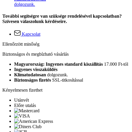
dolgozunk.
További segítségre van szüksége rendelésével kapcsolatban?
Szívesen válaszolunk kérdéseire.
Kapcsolat
Ellenőrzött minőség
Biztonságos és megbízható vásárlás
Magyarország: Ingyenes standard kiszállítás
17.000 Ft-tól
Ingyenes visszaküldés
Klímatudatosan
dolgozunk.
Biztonságos fizetés
SSL-titkosítással
Kényelmesen fizethet
Utánvét
Előre utalás