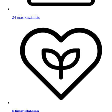
24 órás kiszállítás
Klímatudatosan