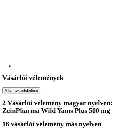
Vásárlói vélemények
A termék értékelése
2 Vásárlói vélemény magyar nyelven:
ZeinPharma Wild Yams Plus 500 mg
16 vásárlói vélemény más nyelven