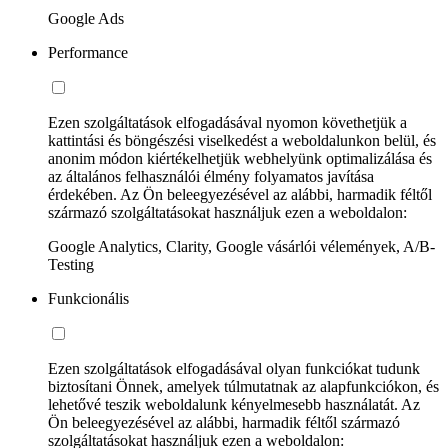
Google Ads
Performance
Ezen szolgáltatások elfogadásával nyomon követhetjük a
kattintási és böngészési viselkedést a weboldalunkon belül, és
anonim módon kiértékelhetjük webhelyünk optimalizálása és
az általános felhasználói élmény folyamatos javítása
érdekében. Az Ön beleegyezésével az alábbi, harmadik féltől
származó szolgáltatásokat használjuk ezen a weboldalon:
Google Analytics, Clarity, Google vásárlói vélemények, A/B-
Testing
Funkcionális
Ezen szolgáltatások elfogadásával olyan funkciókat tudunk
biztosítani Önnek, amelyek túlmutatnak az alapfunkciókon, és
lehetővé teszik weboldalunk kényelmesebb használatát. Az
Ön beleegyezésével az alábbi, harmadik féltől származó
szolgáltatásokat használjuk ezen a weboldalon: