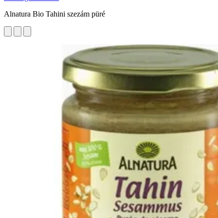
Alnatura Bio Tahini szezám püré