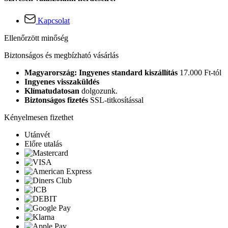
Kapcsolat
Ellenőrzött minőség
Biztonságos és megbízható vásárlás
Magyarország: Ingyenes standard kiszállítás
17.000 Ft-tól
Ingyenes visszaküldés
Klímatudatosan
dolgozunk.
Biztonságos fizetés
SSL-titkosítással
Kényelmesen fizethet
Utánvét
Előre utalás