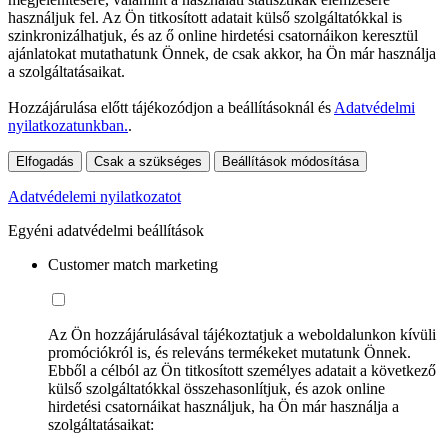
használjuk fel. Az Ön titkosított adatait külső szolgáltatókkal is
szinkronizálhatjuk, és az ő online hirdetési csatornáikon keresztül
ajánlatokat mutathatunk Önnek, de csak akkor, ha Ön már használja
a szolgáltatásaikat.
Hozzájárulása előtt tájékozódjon a beállításoknál és
Adatvédelmi
nyilatkozatunkban.
.
Elfogadás
Csak a szükséges
Beállítások módosítása
Adatvédelemi nyilatkozatot
Egyéni adatvédelmi beállítások
Customer match marketing
Az Ön hozzájárulásával tájékoztatjuk a weboldalunkon kívüli
promóciókról is, és releváns termékeket mutatunk Önnek.
Ebből a célból az Ön titkosított személyes adatait a következő
külső szolgáltatókkal összehasonlítjuk, és azok online
hirdetési csatornáikat használjuk, ha Ön már használja a
szolgáltatásaikat: