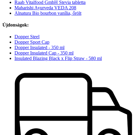
Raab Vitalfood GmbH Stevia tabletta
Maharishi Ayurveda VEDA 208
Alnatura Bio bourbon vanília, őrölt
Újdonságok:
Dopper Steel
Dopper Sport Cap
Dopper Insulated - 350 ml
Dopper Insulated Cap - 350 ml
Insulated Blazing Black x Flip Straw - 580 ml