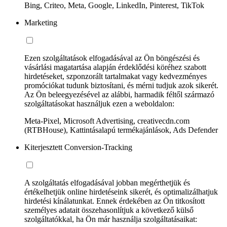
Bing, Criteo, Meta, Google, LinkedIn, Pinterest, TikTok
Marketing
Ezen szolgáltatások elfogadásával az Ön böngészési és
vásárlási magatartása alapján érdeklődési köréhez szabott
hirdetéseket, szponzorált tartalmakat vagy kedvezményes
promóciókat tudunk biztosítani, és mérni tudjuk azok sikerét.
Az Ön beleegyezésével az alábbi, harmadik féltől származó
szolgáltatásokat használjuk ezen a weboldalon:
Meta-Pixel, Microsoft Advertising, creativecdn.com
(RTBHouse), Kattintásalapú termékajánlások, Ads Defender
Kiterjesztett Conversion-Tracking
A szolgáltatás elfogadásával jobban megérthetjük és
értékelhetjük online hirdetéseink sikerét, és optimalizálhatjuk
hirdetési kínálatunkat. Ennek érdekében az Ön titkosított
személyes adatait összehasonlítjuk a következő külső
szolgáltatókkal, ha Ön már használja szolgáltatásaikat: