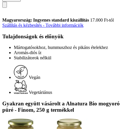
Magyarország: Ingyenes standard kiszállítás
17.000 Ft-tól
Szállítás és kézbesítés - További információk
Tulajdonságok és előnyök
Mártogatósokhoz, hummuszhoz és pikáns ételekhez
Aromás-diós íz
Stabilizátorok nélkül
Vegán
Vegetáriánus
Gyakran együtt vásárolt a Alnatura Bio mogyoró
püré - Finom, 250 g termékkel