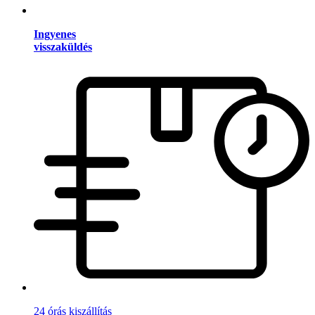
Ingyenes
visszaküldés
24 órás kiszállítás