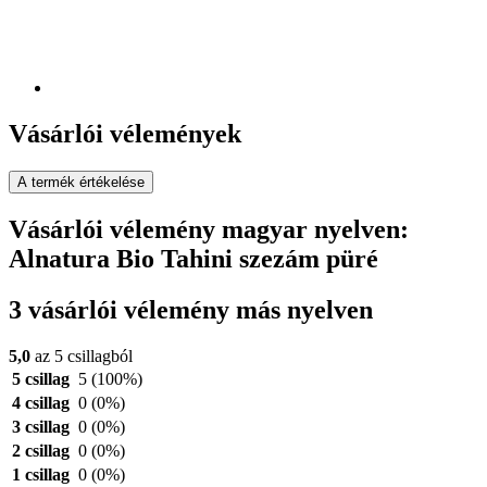
Vásárlói vélemények
A termék értékelése
Vásárlói vélemény magyar nyelven:
Alnatura Bio Tahini szezám püré
3 vásárlói vélemény más nyelven
5,0
az 5 csillagból
5 csillag
5
(100%)
4 csillag
0
(0%)
3 csillag
0
(0%)
2 csillag
0
(0%)
1 csillag
0
(0%)