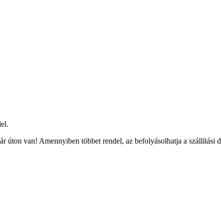
el.
r úton van! Amennyiben többet rendel, az befolyásolhatja a szállítási 