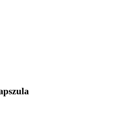
apszula