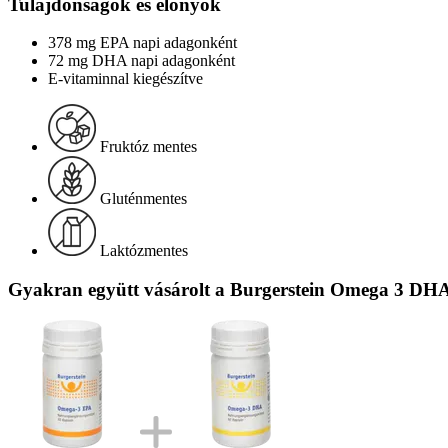
Tulajdonságok és előnyök
378 mg EPA napi adagonként
72 mg DHA napi adagonként
E-vitaminnal kiegészítve
Fruktóz mentes
Gluténmentes
Laktózmentes
Gyakran együtt vásárolt a Burgerstein Omega 3 DHA