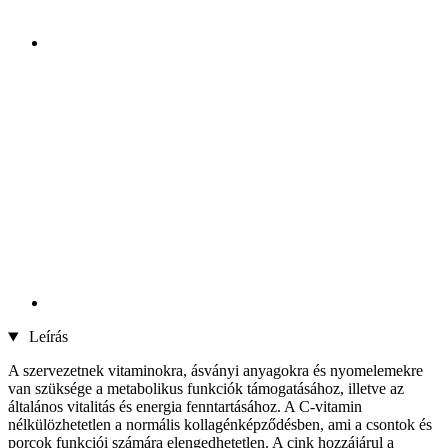
Leírás
A szervezetnek vitaminokra, ásványi anyagokra és nyomelemekre
van szüksége a metabolikus funkciók támogatásához, illetve az
általános vitalitás és energia fenntartásához. A C-vitamin
nélkülözhetetlen a normális kollagénképződésben, ami a csontok és
porcok funkciói számára elengedhetetlen. A cink hozzájárul a