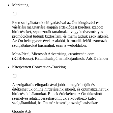
Marketing
Ezen szolgáltatások elfogadásával az Ön böngészési és
vásárlási magatartása alapján érdeklődési köréhez szabott
hirdetéseket, szponzorált tartalmakat vagy kedvezményes
promóciókat tudunk biztosítani, és mérni tudjuk azok sikerét.
Az Ön beleegyezésével az alábbi, harmadik féltől származó
szolgáltatásokat használjuk ezen a weboldalon:
Meta-Pixel, Microsoft Advertising, creativecdn.com
(RTBHouse), Kattintásalapú termékajánlások, Ads Defender
Kiterjesztett Conversion-Tracking
A szolgáltatás elfogadásával jobban megérthetjük és
értékelhetjük online hirdetéseink sikerét, és optimalizálhatjuk
hirdetési kínálatunkat. Ennek érdekében az Ön titkosított
személyes adatait összehasonlítjuk a következő külső
szolgáltatókkal, ha Ön már használja szolgáltatásaikat:
Google Ads