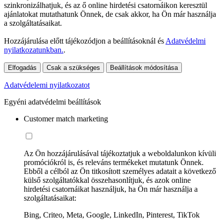
szinkronizálhatjuk, és az ő online hirdetési csatornáikon keresztül
ajánlatokat mutathatunk Önnek, de csak akkor, ha Ön már használja
a szolgáltatásaikat.
Hozzájárulása előtt tájékozódjon a beállításoknál és
Adatvédelmi
nyilatkozatunkban.
.
Elfogadás
Csak a szükséges
Beállítások módosítása
Adatvédelemi nyilatkozatot
Egyéni adatvédelmi beállítások
Customer match marketing
Az Ön hozzájárulásával tájékoztatjuk a weboldalunkon kívüli
promóciókról is, és releváns termékeket mutatunk Önnek.
Ebből a célból az Ön titkosított személyes adatait a következő
külső szolgáltatókkal összehasonlítjuk, és azok online
hirdetési csatornáikat használjuk, ha Ön már használja a
szolgáltatásaikat:
Bing, Criteo, Meta, Google, LinkedIn, Pinterest, TikTok