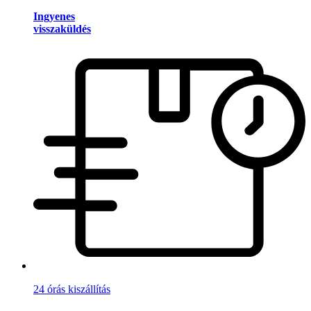
Ingyenes
visszaküldés
24 órás kiszállítás