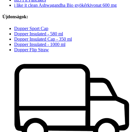
i like it clean Ashwagandha Bio gyökérkivonat 600 mg
Újdonságok:
Dopper Sport Cap
Dopper Insulated - 580 ml
Dopper Insulated Cap - 350 ml
Dopper Insulated - 1000 ml
Dopper Flip Straw