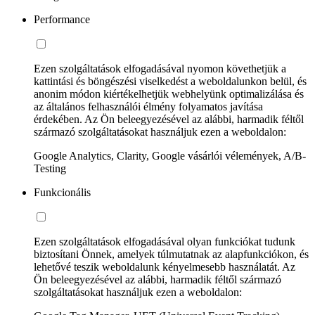
Performance
Ezen szolgáltatások elfogadásával nyomon követhetjük a
kattintási és böngészési viselkedést a weboldalunkon belül, és
anonim módon kiértékelhetjük webhelyünk optimalizálása és
az általános felhasználói élmény folyamatos javítása
érdekében. Az Ön beleegyezésével az alábbi, harmadik féltől
származó szolgáltatásokat használjuk ezen a weboldalon:
Google Analytics, Clarity, Google vásárlói vélemények, A/B-
Testing
Funkcionális
Ezen szolgáltatások elfogadásával olyan funkciókat tudunk
biztosítani Önnek, amelyek túlmutatnak az alapfunkciókon, és
lehetővé teszik weboldalunk kényelmesebb használatát. Az
Ön beleegyezésével az alábbi, harmadik féltől származó
szolgáltatásokat használjuk ezen a weboldalon: