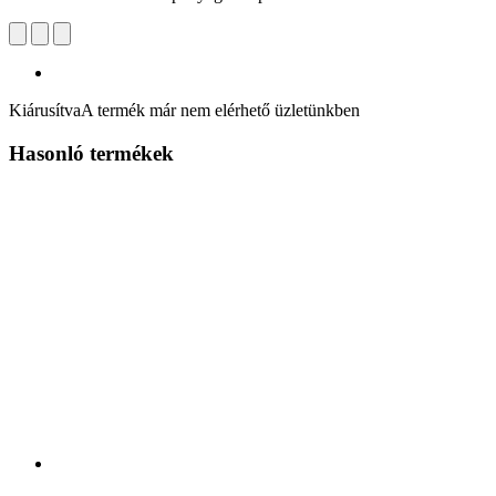
Kiárusítva
A termék már nem elérhető üzletünkben
Hasonló termékek