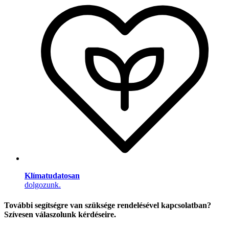
Klímatudatosan
dolgozunk.
További segítségre van szüksége rendelésével kapcsolatban?
Szívesen válaszolunk kérdéseire.