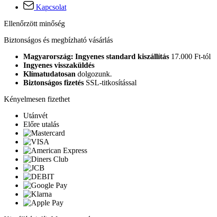
Kapcsolat
Ellenőrzött minőség
Biztonságos és megbízható vásárlás
Magyarország: Ingyenes standard kiszállítás
17.000 Ft-tól
Ingyenes visszaküldés
Klímatudatosan
dolgozunk.
Biztonságos fizetés
SSL-titkosítással
Kényelmesen fizethet
Utánvét
Előre utalás