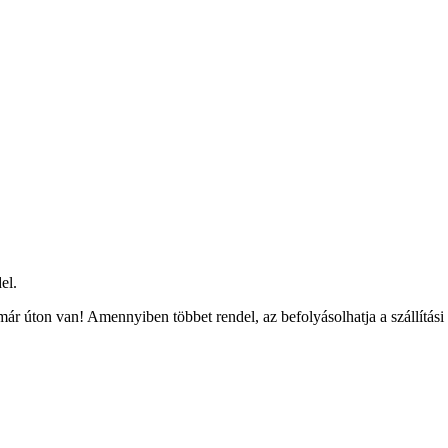
el.
ár úton van! Amennyiben többet rendel, az befolyásolhatja a szállítási