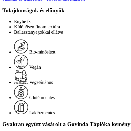
Tulajdonságok és előnyök
Enyhe íz
Különösen finom textúra
Ballasztanyagokkal ellátva
Bio-minősített
Vegán
Vegetáriánus
Gluténmentes
Laktózmentes
Gyakran együtt vásárolt a Govinda Tápióka keményít