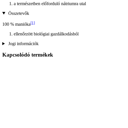
a természetben előforduló nátriumra utal
Összetevők
[1]
100 % manióka
ellenőrzött biológiai gazdálkodásból
Jogi információk
Kapcsolódó termékek