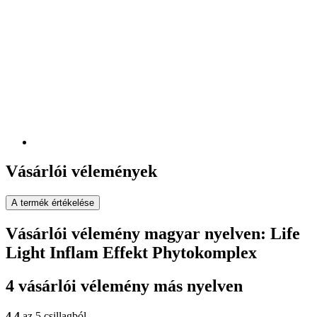
Vásárlói vélemények
A termék értékelése
Vásárlói vélemény magyar nyelven: Life
Light Inflam Effekt Phytokomplex
4 vásárlói vélemény más nyelven
4,4
az 5 csillagból