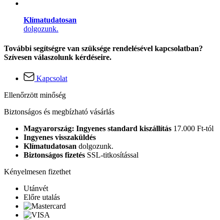
Klímatudatosan
dolgozunk.
További segítségre van szüksége rendelésével kapcsolatban?
Szívesen válaszolunk kérdéseire.
Kapcsolat
Ellenőrzött minőség
Biztonságos és megbízható vásárlás
Magyarország: Ingyenes standard kiszállítás
17.000 Ft-tól
Ingyenes visszaküldés
Klímatudatosan
dolgozunk.
Biztonságos fizetés
SSL-titkosítással
Kényelmesen fizethet
Utánvét
Előre utalás