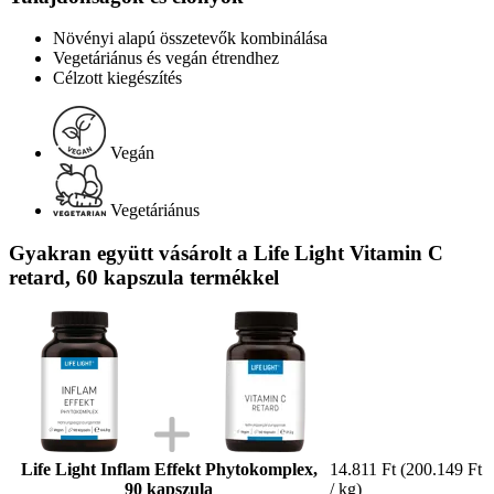
Növényi alapú összetevők kombinálása
Vegetáriánus és vegán étrendhez
Célzott kiegészítés
Vegán
Vegetáriánus
Gyakran együtt vásárolt a Life Light Vitamin C
retard, 60 kapszula termékkel
Life Light Inflam Effekt Phytokomplex,
14.811 Ft
(200.149 Ft
90 kapszula
/ kg)