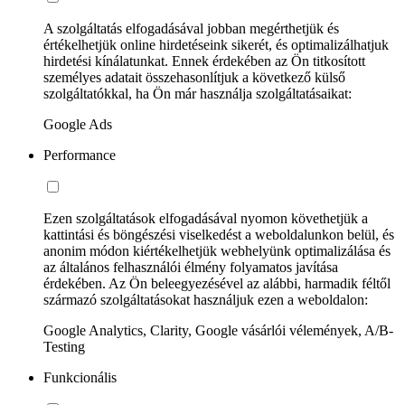
A szolgáltatás elfogadásával jobban megérthetjük és
értékelhetjük online hirdetéseink sikerét, és optimalizálhatjuk
hirdetési kínálatunkat. Ennek érdekében az Ön titkosított
személyes adatait összehasonlítjuk a következő külső
szolgáltatókkal, ha Ön már használja szolgáltatásaikat:
Google Ads
Performance
Ezen szolgáltatások elfogadásával nyomon követhetjük a
kattintási és böngészési viselkedést a weboldalunkon belül, és
anonim módon kiértékelhetjük webhelyünk optimalizálása és
az általános felhasználói élmény folyamatos javítása
érdekében. Az Ön beleegyezésével az alábbi, harmadik féltől
származó szolgáltatásokat használjuk ezen a weboldalon:
Google Analytics, Clarity, Google vásárlói vélemények, A/B-
Testing
Funkcionális