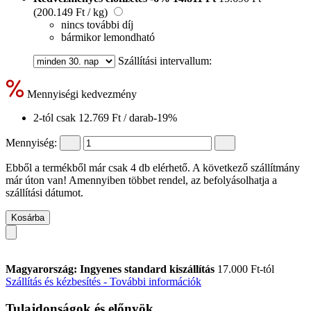
(200.149 Ft / kg)
nincs további díj
bármikor lemondható
Szállítási intervallum:
Mennyiségi kedvezmény
2-tól csak
12.769 Ft
/ darab
-19%
Mennyiség:
Ebből a termékből már csak 4 db elérhető. A következő szállítmány
már úton van! Amennyiben többet rendel, az befolyásolhatja a
szállítási dátumot.
Kosárba
Magyarország: Ingyenes standard kiszállítás
17.000 Ft-tól
Szállítás és kézbesítés - További információk
Tulajdonságok és előnyök