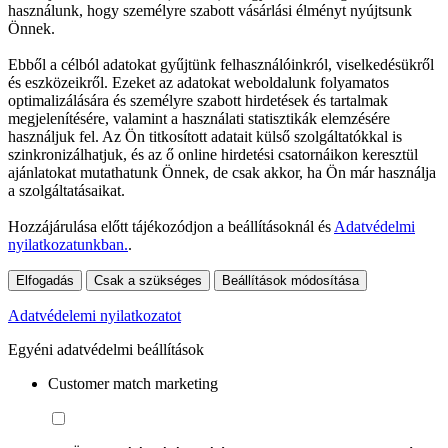
használunk, hogy személyre szabott vásárlási élményt nyújtsunk
Önnek.
Ebből a célból adatokat gyűjtünk felhasználóinkról, viselkedésükről
és eszközeikről. Ezeket az adatokat weboldalunk folyamatos
optimalizálására és személyre szabott hirdetések és tartalmak
megjelenítésére, valamint a használati statisztikák elemzésére
használjuk fel. Az Ön titkosított adatait külső szolgáltatókkal is
szinkronizálhatjuk, és az ő online hirdetési csatornáikon keresztül
ajánlatokat mutathatunk Önnek, de csak akkor, ha Ön már használja
a szolgáltatásaikat.
Hozzájárulása előtt tájékozódjon a beállításoknál és
Adatvédelmi
nyilatkozatunkban.
.
Elfogadás
Csak a szükséges
Beállítások módosítása
Adatvédelemi nyilatkozatot
Egyéni adatvédelmi beállítások
Customer match marketing