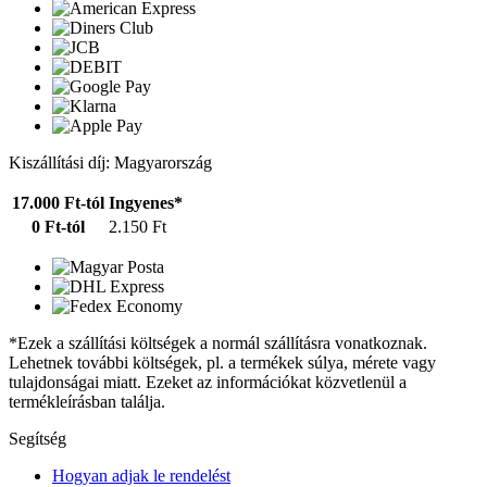
Kiszállítási díj: Magyarország
17.000 Ft-tól
Ingyenes*
0 Ft-tól
2.150 Ft
*Ezek a szállítási költségek a normál szállításra vonatkoznak.
Lehetnek további költségek, pl. a termékek súlya, mérete vagy
tulajdonságai miatt. Ezeket az információkat közvetlenül a
termékleírásban találja.
Segítség
Hogyan adjak le rendelést