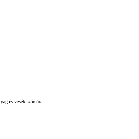
ólyag és vesék számára.