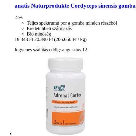
anatis Naturprodukte
Cordyceps sinensis gomba
-5%
Teljes spektrumú por a gomba minden részéből
Eredeti tibeti származás
Bio minőség
19.343 Ft
20.390 Ft
(206.656 Ft / kg)
Ingyenes szállítás eddig: augusztus 12.