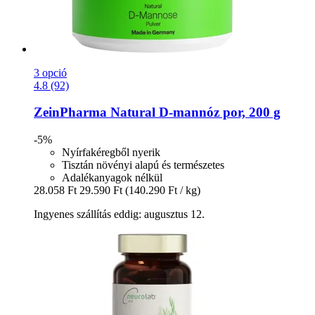
3 opció
4.8 (92)
ZeinPharma
Natural D-​mannóz por, 200 g
-5%
Nyírfakéregből nyerik
Tisztán növényi alapú és természetes
Adalékanyagok nélkül
28.058 Ft
29.590 Ft
(140.290 Ft / kg)
Ingyenes szállítás eddig: augusztus 12.