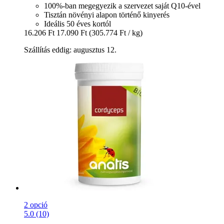
100%-ban megegyezik a szervezet saját Q10-ével
Tisztán növényi alapon történő kinyerés
Ideális 50 éves kortól
16.206 Ft
17.090 Ft
(305.774 Ft / kg)
Szállítás eddig: augusztus 12.
2 opció
5.0 (10)