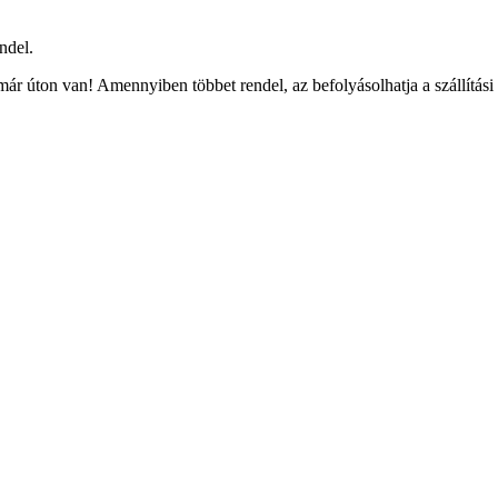
ndel.
ár úton van! Amennyiben többet rendel, az befolyásolhatja a szállítási