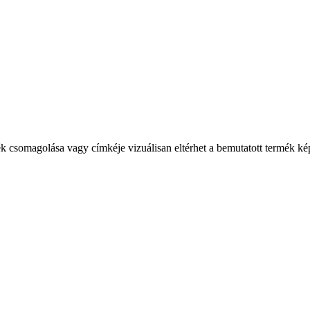
ék csomagolása vagy címkéje vizuálisan eltérhet a bemutatott termék ké