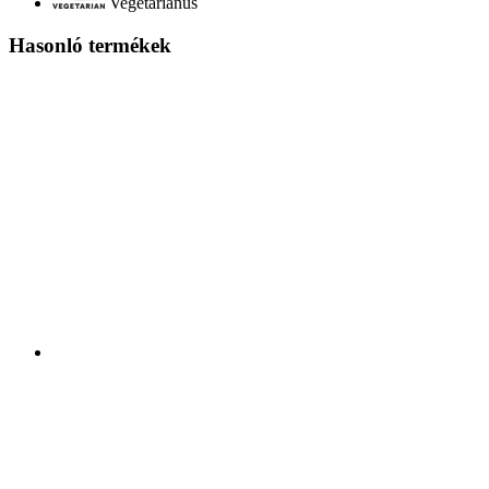
Vegetáriánus
Hasonló termékek