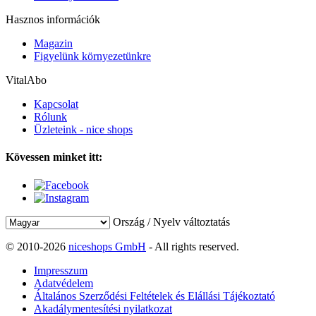
Hasznos információk
Magazin
Figyelünk környezetünkre
VitalAbo
Kapcsolat
Rólunk
Üzleteink - nice shops
Kövessen minket itt:
Ország / Nyelv változtatás
© 2010-2026
niceshops GmbH
- All rights reserved.
Impresszum
Adatvédelem
Általános Szerződési Feltételek és Elállási Tájékoztató
Akadálymentesítési nyilatkozat