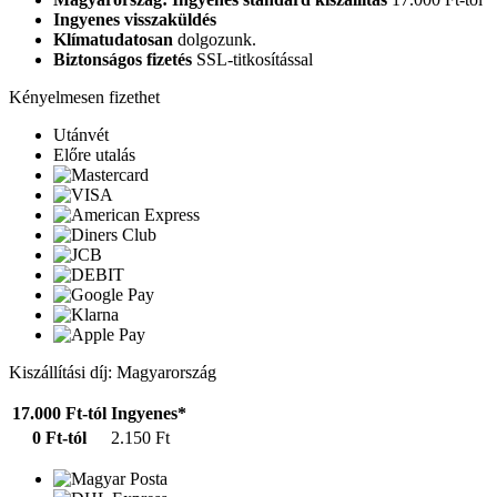
Ingyenes visszaküldés
Klímatudatosan
dolgozunk.
Biztonságos fizetés
SSL-titkosítással
Kényelmesen fizethet
Utánvét
Előre utalás
Kiszállítási díj: Magyarország
17.000 Ft-tól
Ingyenes*
0 Ft-tól
2.150 Ft