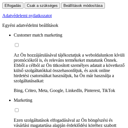
Elfogadás
Csak a szükséges
Beállítások módosítása
Adatvédelemi nyilatkozatot
Egyéni adatvédelmi beállítások
Customer match marketing
Az Ön hozzájárulásával tájékoztatjuk a weboldalunkon kívüli
promóciókról is, és releváns termékeket mutatunk Önnek.
Ebből a célból az Ön titkosított személyes adatait a következő
külső szolgáltatókkal összehasonlítjuk, és azok online
hirdetési csatornáikat használjuk, ha Ön már használja a
szolgáltatásaikat:
Bing, Criteo, Meta, Google, LinkedIn, Pinterest, TikTok
Marketing
Ezen szolgáltatások elfogadásával az Ön böngészési és
vásárlási magatartása alapján érdeklődési köréhez szabott