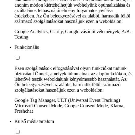
anonim módon kiértékelhetjük webhelyünk optimalizálása és
az általános felhasználói élmény folyamatos javítása
érdekében. Az Ön beleegyezésével az alábbi, harmadik féltől
származó szolgáltatásokat használjuk ezen a weboldalon:
Google Analytics, Clarity, Google vásárlói vélemények, A/B-
Testing
Funkcionális
Ezen szolgáltatások elfogadásával olyan funkciókat tudunk
biztosítani Önnek, amelyek túlmutatnak az alapfunkciókon, és
lehetővé teszik weboldalunk kényelmesebb használatát. Az
Ön beleegyezésével az alábbi, harmadik féltől származó
szolgáltatásokat használjuk ezen a weboldalon:
Google Tag Manager, UET (Universal Event Tracking)
Microsoft Consent Mode, Google Consent Mode, Klarna,
Freshchat
Külső médiatartalom