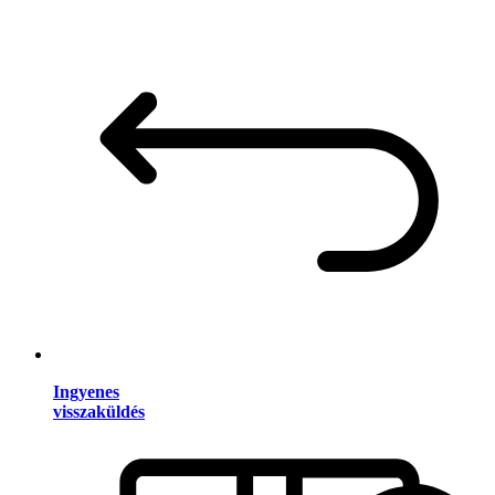
Ingyenes
visszaküldés