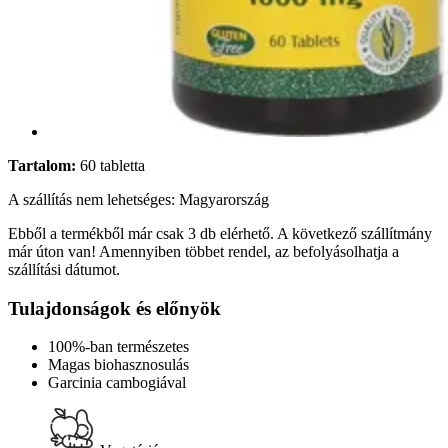
Tartalom:
60 tabletta
A szállítás nem lehetséges: Magyarország
Ebből a termékből már csak 3 db elérhető. A következő szállítmány
már úton van! Amennyiben többet rendel, az befolyásolhatja a
szállítási dátumot.
Tulajdonságok és előnyök
100%-ban természetes
Magas biohasznosulás
Garcinia cambogiával