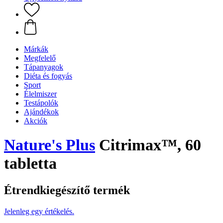
Márkák
Megfelelő
Tápanyagok
Diéta és fogyás
Sport
Élelmiszer
Testápolók
Ajándékok
Akciók
Nature's Plus
Citrimax™, 60
tabletta
Étrendkiegészítő termék
Jelenleg egy értékelés.