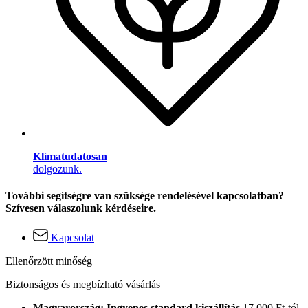
Klímatudatosan
dolgozunk.
További segítségre van szüksége rendelésével kapcsolatban?
Szívesen válaszolunk kérdéseire.
Kapcsolat
Ellenőrzött minőség
Biztonságos és megbízható vásárlás
Magyarország: Ingyenes standard kiszállítás
17.000 Ft-tól