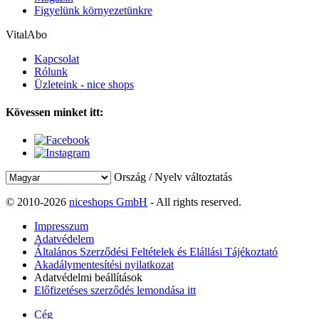
Figyelünk környezetünkre
VitalAbo
Kapcsolat
Rólunk
Üzleteink - nice shops
Kövessen minket itt:
Ország / Nyelv változtatás
© 2010-2026
niceshops GmbH
- All rights reserved.
Impresszum
Adatvédelem
Általános Szerződési Feltételek és Elállási Tájékoztató
Akadálymentesítési nyilatkozat
Adatvédelmi beállítások
Előfizetéses szerződés lemondása itt
Cég