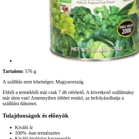
Tartalom:
576 g
A szállítás nem lehetséges: Magyarország
Ebből a termékből már csak 7 db elérhető. A következő szállítmány
már úton van! Amennyiben többet rendel, az befolyásolhatja a
szállítási dátumot.
Tulajdonságok és előnyök
Kiváló íz
100% -ban természetes
Kiváló biológiai hasznosulás