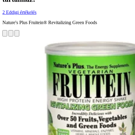
2 Eddigi értékelés
Nature's Plus Fruitein® Revitalizing Green Foods