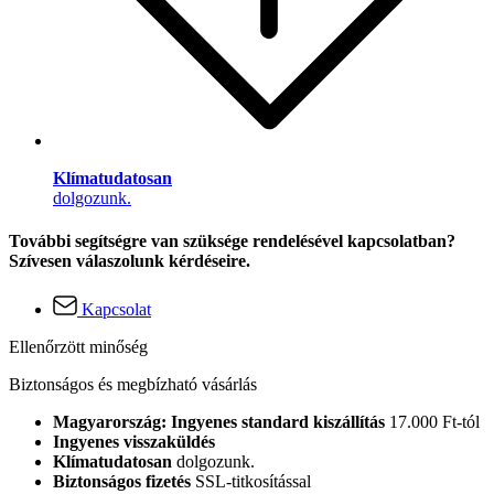
Klímatudatosan
dolgozunk.
További segítségre van szüksége rendelésével kapcsolatban?
Szívesen válaszolunk kérdéseire.
Kapcsolat
Ellenőrzött minőség
Biztonságos és megbízható vásárlás
Magyarország: Ingyenes standard kiszállítás
17.000 Ft-tól
Ingyenes visszaküldés
Klímatudatosan
dolgozunk.
Biztonságos fizetés
SSL-titkosítással