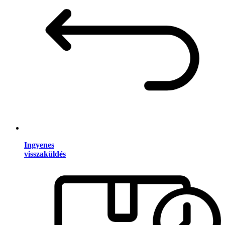
Ingyenes
visszaküldés