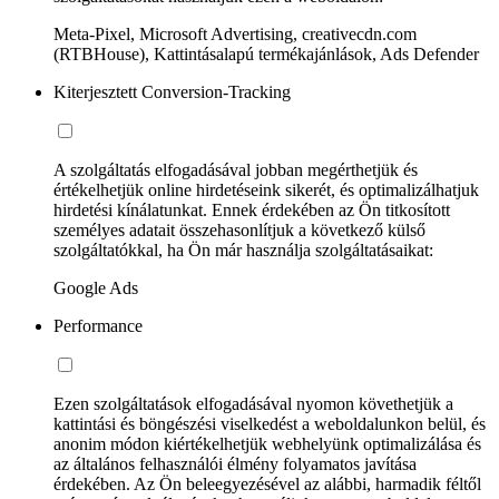
Meta-Pixel, Microsoft Advertising, creativecdn.com
(RTBHouse), Kattintásalapú termékajánlások, Ads Defender
Kiterjesztett Conversion-Tracking
A szolgáltatás elfogadásával jobban megérthetjük és
értékelhetjük online hirdetéseink sikerét, és optimalizálhatjuk
hirdetési kínálatunkat. Ennek érdekében az Ön titkosított
személyes adatait összehasonlítjuk a következő külső
szolgáltatókkal, ha Ön már használja szolgáltatásaikat:
Google Ads
Performance
Ezen szolgáltatások elfogadásával nyomon követhetjük a
kattintási és böngészési viselkedést a weboldalunkon belül, és
anonim módon kiértékelhetjük webhelyünk optimalizálása és
az általános felhasználói élmény folyamatos javítása
érdekében. Az Ön beleegyezésével az alábbi, harmadik féltől