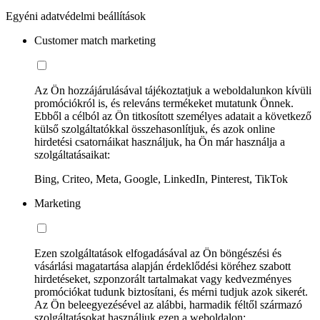
Egyéni adatvédelmi beállítások
Customer match marketing
Az Ön hozzájárulásával tájékoztatjuk a weboldalunkon kívüli
promóciókról is, és releváns termékeket mutatunk Önnek.
Ebből a célból az Ön titkosított személyes adatait a következő
külső szolgáltatókkal összehasonlítjuk, és azok online
hirdetési csatornáikat használjuk, ha Ön már használja a
szolgáltatásaikat:
Bing, Criteo, Meta, Google, LinkedIn, Pinterest, TikTok
Marketing
Ezen szolgáltatások elfogadásával az Ön böngészési és
vásárlási magatartása alapján érdeklődési köréhez szabott
hirdetéseket, szponzorált tartalmakat vagy kedvezményes
promóciókat tudunk biztosítani, és mérni tudjuk azok sikerét.
Az Ön beleegyezésével az alábbi, harmadik féltől származó
szolgáltatásokat használjuk ezen a weboldalon: