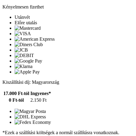
Kényelmesen fizethet
Utánvét
Előre utalás
Kiszállítási díj: Magyarország
17.000 Ft-tól
Ingyenes*
0 Ft-tól
2.150 Ft
*Ezek a szállítási költségek a normál szállításra vonatkoznak.