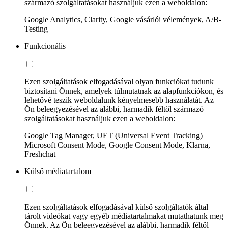
származó szolgáltatásokat használjuk ezen a weboldalon:
Google Analytics, Clarity, Google vásárlói vélemények, A/B-
Testing
Funkcionális
Ezen szolgáltatások elfogadásával olyan funkciókat tudunk
biztosítani Önnek, amelyek túlmutatnak az alapfunkciókon, és
lehetővé teszik weboldalunk kényelmesebb használatát. Az
Ön beleegyezésével az alábbi, harmadik féltől származó
szolgáltatásokat használjuk ezen a weboldalon:
Google Tag Manager, UET (Universal Event Tracking)
Microsoft Consent Mode, Google Consent Mode, Klarna,
Freshchat
Külső médiatartalom
Ezen szolgáltatások elfogadásával külső szolgáltatók által
tárolt videókat vagy egyéb médiatartalmakat mutathatunk meg
Önnek. Az Ön beleegyezésével az alábbi, harmadik féltől