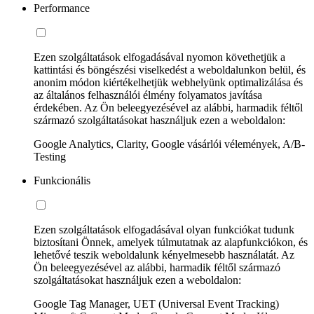
Performance
Ezen szolgáltatások elfogadásával nyomon követhetjük a
kattintási és böngészési viselkedést a weboldalunkon belül, és
anonim módon kiértékelhetjük webhelyünk optimalizálása és
az általános felhasználói élmény folyamatos javítása
érdekében. Az Ön beleegyezésével az alábbi, harmadik féltől
származó szolgáltatásokat használjuk ezen a weboldalon:
Google Analytics, Clarity, Google vásárlói vélemények, A/B-
Testing
Funkcionális
Ezen szolgáltatások elfogadásával olyan funkciókat tudunk
biztosítani Önnek, amelyek túlmutatnak az alapfunkciókon, és
lehetővé teszik weboldalunk kényelmesebb használatát. Az
Ön beleegyezésével az alábbi, harmadik féltől származó
szolgáltatásokat használjuk ezen a weboldalon:
Google Tag Manager, UET (Universal Event Tracking)