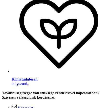
Klímatudatosan
dolgozunk.
További segítségre van szüksége rendelésével kapcsolatban?
Szívesen válaszolunk kérdéseire.
Kapcsolat