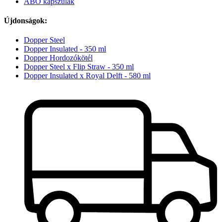
ABO kapszulák
Újdonságok:
Dopper Steel
Dopper Insulated - 350 ml
Dopper Hordozókötél
Dopper Steel x Flip Straw - 350 ml
Dopper Insulated x Royal Delft - 580 ml