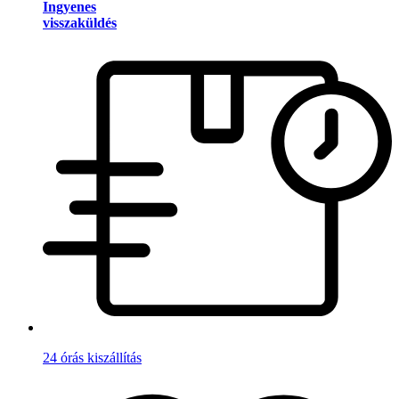
Ingyenes
visszaküldés
24 órás kiszállítás