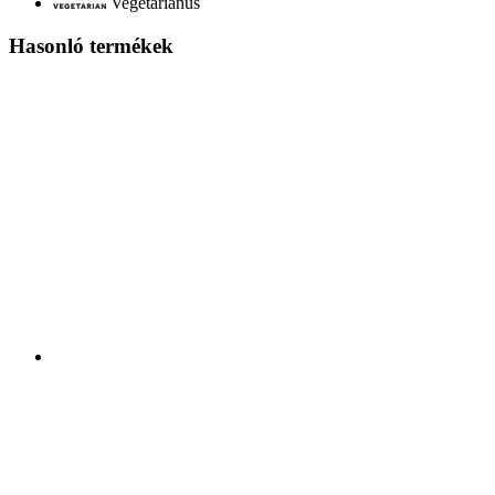
Vegetáriánus
Hasonló termékek