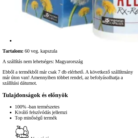
Tartalom:
60 veg. kapszula
A szállítás nem lehetséges: Magyarország
Ebből a termékből már csak 7 db elérhető. A következő szállítmány
már úton van! Amennyiben többet rendel, az befolyásolhatja a
szállítási dátumot.
Tulajdonságok és előnyök
100% -ban természetes
Kiváló felszívódás jellemzi
Top minőségű termék