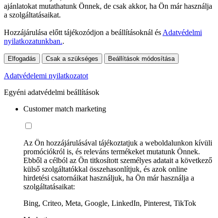
ajánlatokat mutathatunk Önnek, de csak akkor, ha Ön már használja
a szolgáltatásaikat.
Hozzájárulása előtt tájékozódjon a beállításoknál és
Adatvédelmi
nyilatkozatunkban.
.
Elfogadás
Csak a szükséges
Beállítások módosítása
Adatvédelemi nyilatkozatot
Egyéni adatvédelmi beállítások
Customer match marketing
Az Ön hozzájárulásával tájékoztatjuk a weboldalunkon kívüli
promóciókról is, és releváns termékeket mutatunk Önnek.
Ebből a célból az Ön titkosított személyes adatait a következő
külső szolgáltatókkal összehasonlítjuk, és azok online
hirdetési csatornáikat használjuk, ha Ön már használja a
szolgáltatásaikat:
Bing, Criteo, Meta, Google, LinkedIn, Pinterest, TikTok