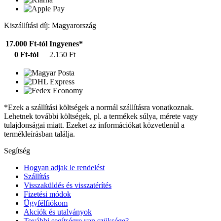
Kiszállítási díj: Magyarország
17.000 Ft-tól
Ingyenes*
0 Ft-tól
2.150 Ft
*Ezek a szállítási költségek a normál szállításra vonatkoznak.
Lehetnek további költségek, pl. a termékek súlya, mérete vagy
tulajdonságai miatt. Ezeket az információkat közvetlenül a
termékleírásban találja.
Segítség
Hogyan adjak le rendelést
Szállítás
Visszaküldés és visszatérítés
Fizetési módok
Ügyfélfiókom
Akciók és utalványok
További segítségre van szüksége?