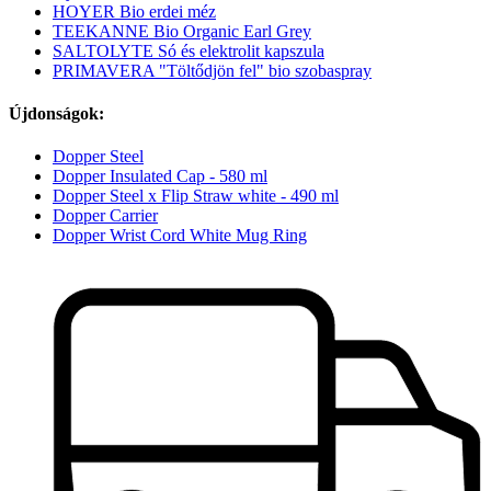
HOYER Bio erdei méz
TEEKANNE Bio Organic Earl Grey
SALTOLYTE Só és elektrolit kapszula
PRIMAVERA "Töltődjön fel" bio szobaspray
Újdonságok:
Dopper Steel
Dopper Insulated Cap - 580 ml
Dopper Steel x Flip Straw white - 490 ml
Dopper Carrier
Dopper Wrist Cord White Mug Ring