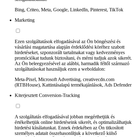
Bing, Criteo, Meta, Google, LinkedIn, Pinterest, TikTok
Marketing
Ezen szolgáltatások elfogadásával az Ön böngészési és
vásárlási magatartása alapján érdeklődési köréhez szabott
hirdetéseket, szponzorált tartalmakat vagy kedvezményes
promóciókat tudunk biztosítani, és mérni tudjuk azok sikerét.
Az Ön beleegyezésével az alábbi, harmadik féltől származó
szolgáltatásokat használjuk ezen a weboldalon:
Meta-Pixel, Microsoft Advertising, creativecdn.com
(RTBHouse), Kattintásalapú termékajánlások, Ads Defender
Kiterjesztett Conversion-Tracking
A szolgáltatás elfogadásával jobban megérthetjük és
értékelhetjük online hirdetéseink sikerét, és optimalizálhatjuk
hirdetési kínálatunkat. Ennek érdekében az Ön titkosított
személyes adatait összehasonlítjuk a következő külső