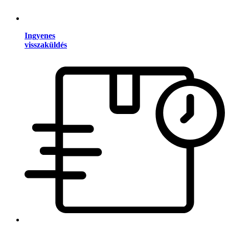
Ingyenes
visszaküldés