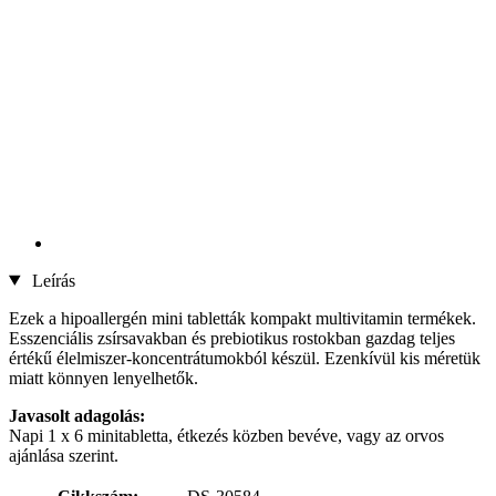
Leírás
Ezek a hipoallergén mini tabletták kompakt multivitamin termékek.
Esszenciális zsírsavakban és prebiotikus rostokban gazdag teljes
értékű élelmiszer-koncentrátumokból készül. Ezenkívül kis méretük
miatt könnyen lenyelhetők.
Javasolt adagolás:
Napi 1 x 6 minitabletta, étkezés közben bevéve, vagy az orvos
ajánlása szerint.