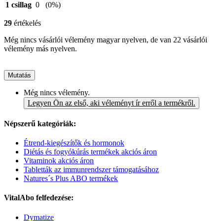
1 csillag
0
(0%)
29
értékelés
Még nincs vásárlói vélemény magyar nyelven, de van 22 vásárlói
vélemény más nyelven.
Mutatás
Még nincs vélemény.
Legyen Ön az első, aki véleményt ír erről a termékről.
Népszerű kategóriák:
Étrend-kiegészítők és hormonok
Diétás és fogyókúrás termékek akciós áron
Vitaminok akciós áron
Tabletták az immunrendszer támogatásához
Natures´s Plus ABO termékek
VitalAbo felfedezése:
Dymatize