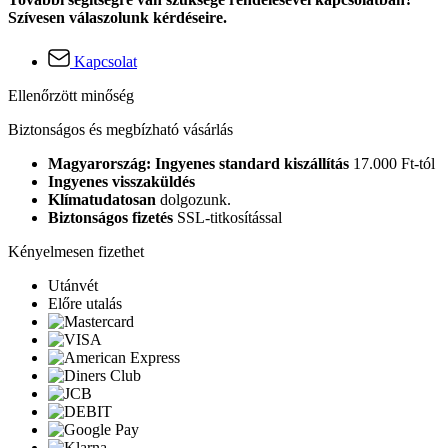
Szívesen válaszolunk kérdéseire.
Kapcsolat
Ellenőrzött minőség
Biztonságos és megbízható vásárlás
Magyarország: Ingyenes standard kiszállítás
17.000 Ft-tól
Ingyenes visszaküldés
Klímatudatosan
dolgozunk.
Biztonságos fizetés
SSL-titkosítással
Kényelmesen fizethet
Utánvét
Előre utalás