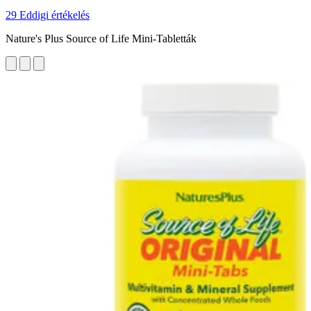
29 Eddigi értékelés
Nature's Plus Source of Life Mini-Tabletták