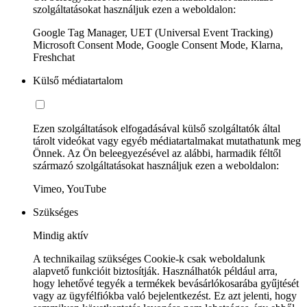
szolgáltatásokat használjuk ezen a weboldalon:
Google Tag Manager, UET (Universal Event Tracking)
Microsoft Consent Mode, Google Consent Mode, Klarna,
Freshchat
Külső médiatartalom
Ezen szolgáltatások elfogadásával külső szolgáltatók által
tárolt videókat vagy egyéb médiatartalmakat mutathatunk meg
Önnek. Az Ön beleegyezésével az alábbi, harmadik féltől
származó szolgáltatásokat használjuk ezen a weboldalon:
Vimeo, YouTube
Szükséges
Mindig aktív
A technikailag szükséges Cookie-k csak weboldalunk
alapvető funkcióit biztosítják. Használhatók például arra,
hogy lehetővé tegyék a termékek bevásárlókosarába gyűjtését
vagy az ügyfélfiókba való bejelentkezést. Ez azt jelenti, hogy