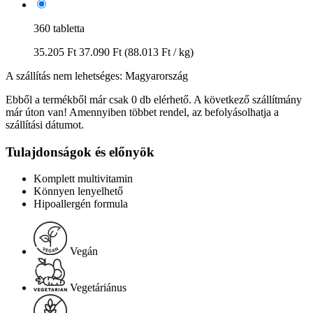
360 tabletta
35.205 Ft
37.090 Ft
(88.013 Ft / kg)
A szállítás nem lehetséges: Magyarország
Ebből a termékből már csak 0 db elérhető. A következő szállítmány
már úton van! Amennyiben többet rendel, az befolyásolhatja a
szállítási dátumot.
Tulajdonságok és előnyök
Komplett multivitamin
Könnyen lenyelhető
Hipoallergén formula
Vegán
Vegetáriánus