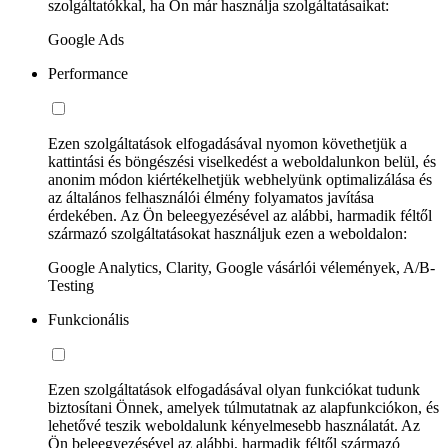
szolgáltatókkal, ha Ön már használja szolgáltatásaikat:
Google Ads
Performance
Ezen szolgáltatások elfogadásával nyomon követhetjük a
kattintási és böngészési viselkedést a weboldalunkon belül, és
anonim módon kiértékelhetjük webhelyünk optimalizálása és
az általános felhasználói élmény folyamatos javítása
érdekében. Az Ön beleegyezésével az alábbi, harmadik féltől
származó szolgáltatásokat használjuk ezen a weboldalon:
Google Analytics, Clarity, Google vásárlói vélemények, A/B-
Testing
Funkcionális
Ezen szolgáltatások elfogadásával olyan funkciókat tudunk
biztosítani Önnek, amelyek túlmutatnak az alapfunkciókon, és
lehetővé teszik weboldalunk kényelmesebb használatát. Az
Ön beleegyezésével az alábbi, harmadik féltől származó