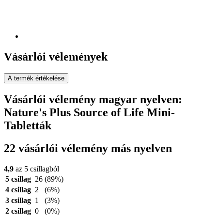
Vásárlói vélemények
A termék értékelése
Vásárlói vélemény magyar nyelven:
Nature's Plus Source of Life Mini-
Tabletták
22 vásárlói vélemény más nyelven
4,9
az 5 csillagból
5 csillag
26
(89%)
4 csillag
2
(6%)
3 csillag
1
(3%)
2 csillag
0
(0%)