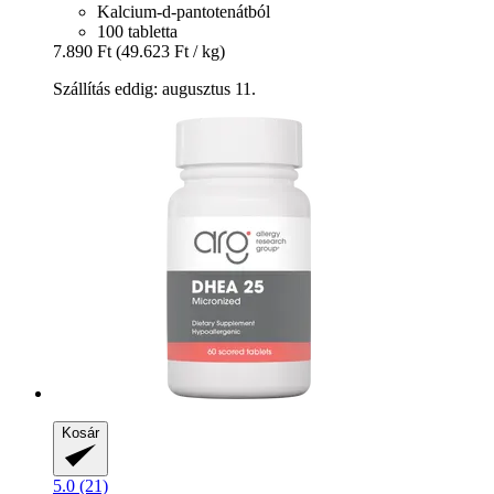
Kalcium-d-pantotenátból
100 tabletta
7.890 Ft
(49.623 Ft / kg)
Szállítás eddig: augusztus 11.
Kosár
5.0 (21)