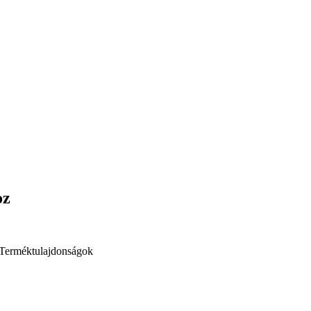
oz
Terméktulajdonságok