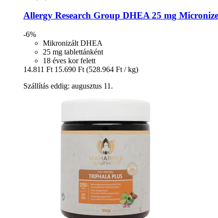
Allergy Research Group
DHEA 25 mg Micronized,
-6%
Mikronizált DHEA
25 mg tablettánként
18 éves kor felett
14.811 Ft
15.690 Ft
(528.964 Ft / kg)
Szállítás eddig: augusztus 11.