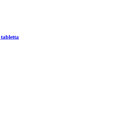
tabletta