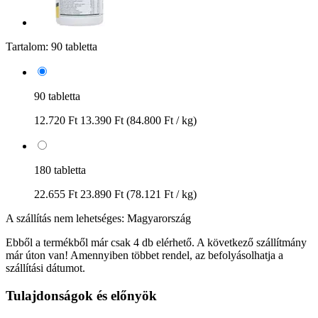
Tartalom:
90 tabletta
90 tabletta
12.720 Ft
13.390 Ft
(84.800 Ft / kg)
180 tabletta
22.655 Ft
23.890 Ft
(78.121 Ft / kg)
A szállítás nem lehetséges: Magyarország
Ebből a termékből már csak 4 db elérhető. A következő szállítmány
már úton van! Amennyiben többet rendel, az befolyásolhatja a
szállítási dátumot.
Tulajdonságok és előnyök