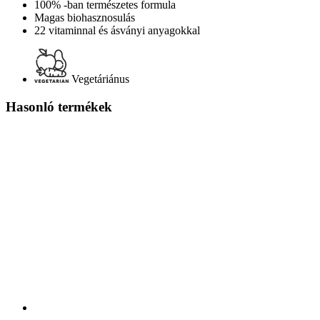
100% -ban természetes formula
Magas biohasznosulás
22 vitaminnal és ásványi anyagokkal
Vegetáriánus
Hasonló termékek