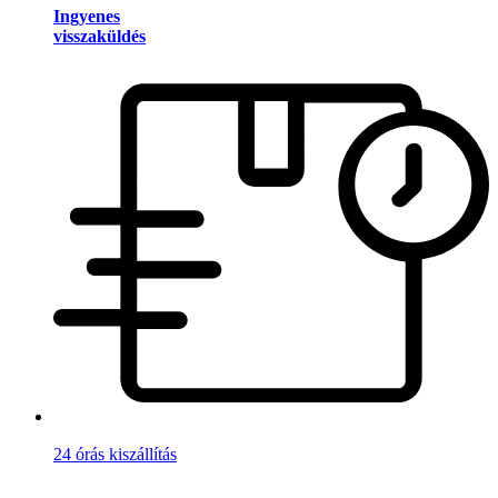
Ingyenes
visszaküldés
24 órás kiszállítás