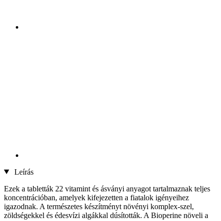
Leírás
Ezek a tabletták 22 vitamint és ásványi anyagot tartalmaznak teljes
koncentrációban, amelyek kifejezetten a fiatalok igényeihez
igazodnak. A természetes készítményt növényi komplex-szel,
zöldségekkel és édesvízi algákkal dúsították. A Bioperine növeli a