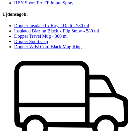
HEY Sport Tex FF Impra Spray
Újdonságok:
Dopper Insulated x Royal Delft - 580 ml
Insulated Blazing Black x Flip Straw - 580 ml
Dopper Travel Mug - 300 ml
Dopper Sport Cap
Dopper Wrist Cord Black Mug Ring