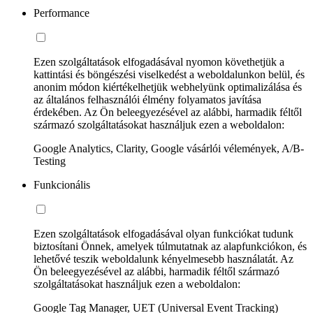
Performance
Ezen szolgáltatások elfogadásával nyomon követhetjük a
kattintási és böngészési viselkedést a weboldalunkon belül, és
anonim módon kiértékelhetjük webhelyünk optimalizálása és
az általános felhasználói élmény folyamatos javítása
érdekében. Az Ön beleegyezésével az alábbi, harmadik féltől
származó szolgáltatásokat használjuk ezen a weboldalon:
Google Analytics, Clarity, Google vásárlói vélemények, A/B-
Testing
Funkcionális
Ezen szolgáltatások elfogadásával olyan funkciókat tudunk
biztosítani Önnek, amelyek túlmutatnak az alapfunkciókon, és
lehetővé teszik weboldalunk kényelmesebb használatát. Az
Ön beleegyezésével az alábbi, harmadik féltől származó
szolgáltatásokat használjuk ezen a weboldalon:
Google Tag Manager, UET (Universal Event Tracking)