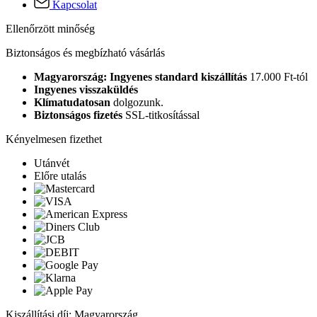
Kapcsolat
Ellenőrzött minőség
Biztonságos és megbízható vásárlás
Magyarország: Ingyenes standard kiszállítás
17.000 Ft-tól
Ingyenes visszaküldés
Klímatudatosan
dolgozunk.
Biztonságos fizetés
SSL-titkosítással
Kényelmesen fizethet
Utánvét
Előre utalás
Kiszállítási díj: Magyarország