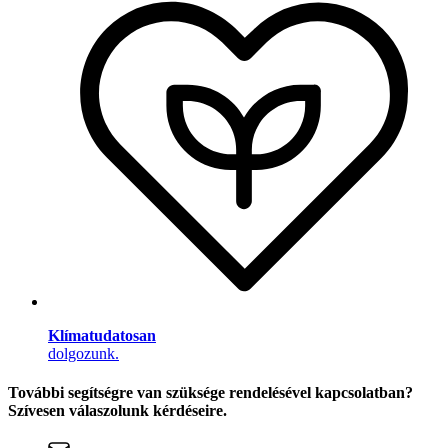
Klímatudatosan
dolgozunk.
További segítségre van szüksége rendelésével kapcsolatban?
Szívesen válaszolunk kérdéseire.