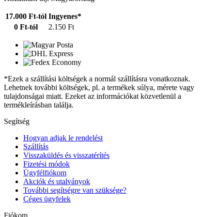
17.000 Ft-tól
Ingyenes*
0 Ft-tól
2.150 Ft
*Ezek a szállítási költségek a normál szállításra vonatkoznak.
Lehetnek további költségek, pl. a termékek súlya, mérete vagy
tulajdonságai miatt. Ezeket az információkat közvetlenül a
termékleírásban találja.
Segítség
Hogyan adjak le rendelést
Szállítás
Visszaküldés és visszatérítés
Fizetési módok
Ügyfélfiókom
Akciók és utalványok
További segítségre van szüksége?
Céges ügyfelek
Fiókom