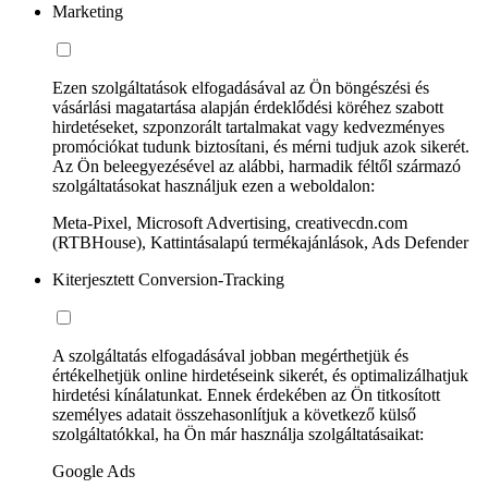
Marketing
Ezen szolgáltatások elfogadásával az Ön böngészési és
vásárlási magatartása alapján érdeklődési köréhez szabott
hirdetéseket, szponzorált tartalmakat vagy kedvezményes
promóciókat tudunk biztosítani, és mérni tudjuk azok sikerét.
Az Ön beleegyezésével az alábbi, harmadik féltől származó
szolgáltatásokat használjuk ezen a weboldalon:
Meta-Pixel, Microsoft Advertising, creativecdn.com
(RTBHouse), Kattintásalapú termékajánlások, Ads Defender
Kiterjesztett Conversion-Tracking
A szolgáltatás elfogadásával jobban megérthetjük és
értékelhetjük online hirdetéseink sikerét, és optimalizálhatjuk
hirdetési kínálatunkat. Ennek érdekében az Ön titkosított
személyes adatait összehasonlítjuk a következő külső
szolgáltatókkal, ha Ön már használja szolgáltatásaikat:
Google Ads