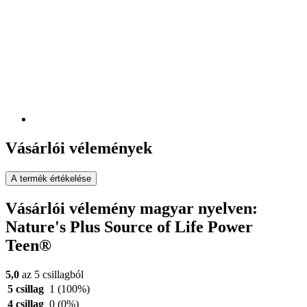
Vásárlói vélemények
A termék értékelése
Vásárlói vélemény magyar nyelven:
Nature's Plus Source of Life Power
Teen®
5,0
az 5 csillagból
5 csillag
1
(100%)
4 csillag
0
(0%)