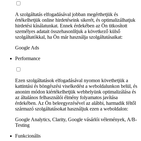
A szolgáltatás elfogadásával jobban megérthetjük és
értékelhetjük online hirdetéseink sikerét, és optimalizálhatjuk
hirdetési kínálatunkat. Ennek érdekében az Ön titkosított
személyes adatait összehasonlítjuk a következő külső
szolgáltatókkal, ha Ön már használja szolgáltatásaikat:
Google Ads
Performance
Ezen szolgáltatások elfogadásával nyomon követhetjük a
kattintási és böngészési viselkedést a weboldalunkon belül, és
anonim módon kiértékelhetjük webhelyünk optimalizálása és
az általános felhasználói élmény folyamatos javítása
érdekében. Az Ön beleegyezésével az alábbi, harmadik féltől
származó szolgáltatásokat használjuk ezen a weboldalon:
Google Analytics, Clarity, Google vásárlói vélemények, A/B-
Testing
Funkcionális