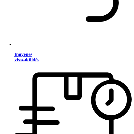
Ingyenes
visszaküldés