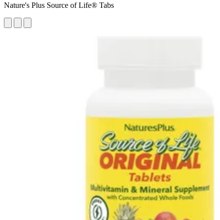
Nature's Plus Source of Life® Tabs