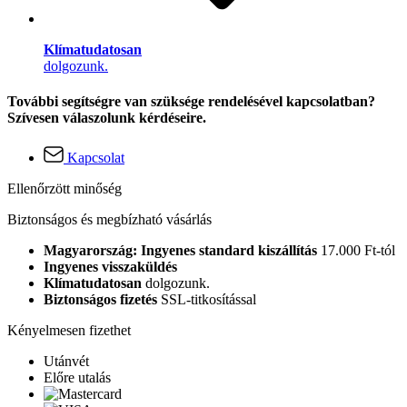
Klímatudatosan
dolgozunk.
További segítségre van szüksége rendelésével kapcsolatban?
Szívesen válaszolunk kérdéseire.
Kapcsolat
Ellenőrzött minőség
Biztonságos és megbízható vásárlás
Magyarország: Ingyenes standard kiszállítás
17.000 Ft-tól
Ingyenes visszaküldés
Klímatudatosan
dolgozunk.
Biztonságos fizetés
SSL-titkosítással
Kényelmesen fizethet
Utánvét
Előre utalás