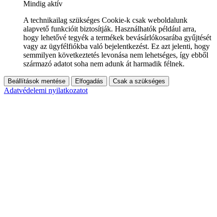
Mindig aktív
A technikailag szükséges Cookie-k csak weboldalunk
alapvető funkcióit biztosítják. Használhatók például arra,
hogy lehetővé tegyék a termékek bevásárlókosarába gyűjtését
vagy az ügyfélfiókba való bejelentkezést. Ez azt jelenti, hogy
semmilyen következtetés levonása nem lehetséges, így ebből
származó adatot soha nem adunk át harmadik félnek.
Beállítások mentése
Elfogadás
Csak a szükséges
Adatvédelemi nyilatkozatot