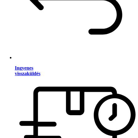
Ingyenes
visszaküldés