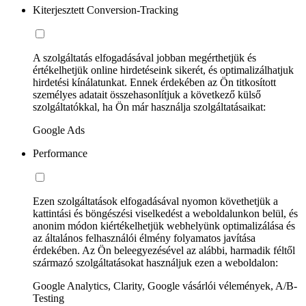
Kiterjesztett Conversion-Tracking
A szolgáltatás elfogadásával jobban megérthetjük és
értékelhetjük online hirdetéseink sikerét, és optimalizálhatjuk
hirdetési kínálatunkat. Ennek érdekében az Ön titkosított
személyes adatait összehasonlítjuk a következő külső
szolgáltatókkal, ha Ön már használja szolgáltatásaikat:
Google Ads
Performance
Ezen szolgáltatások elfogadásával nyomon követhetjük a
kattintási és böngészési viselkedést a weboldalunkon belül, és
anonim módon kiértékelhetjük webhelyünk optimalizálása és
az általános felhasználói élmény folyamatos javítása
érdekében. Az Ön beleegyezésével az alábbi, harmadik féltől
származó szolgáltatásokat használjuk ezen a weboldalon:
Google Analytics, Clarity, Google vásárlói vélemények, A/B-
Testing