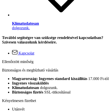
Klímatudatosan
dolgozunk.
További segítségre van szüksége rendelésével kapcsolatban?
Szívesen válaszolunk kérdéseire.
Kapcsolat
Ellenőrzött minőség
Biztonságos és megbízható vásárlás
Magyarország: Ingyenes standard kiszállítás
17.000 Ft-tól
Ingyenes visszaküldés
Klímatudatosan
dolgozunk.
Biztonságos fizetés
SSL-titkosítással
Kényelmesen fizethet
Utánvét