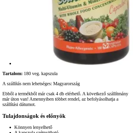
Tartalom:
180 veg. kapszula
A szállítás nem lehetséges: Magyarország
Ebből a termékből már csak 4 db elérhető. A következő szállítmány
már úton van! Amennyiben többet rendel, az befolyásolhatja a
szállítási dátumot.
Tulajdonságok és előnyök
Könnyen lenyelhető
A kapszula szétnyitható