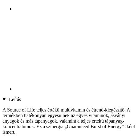
Leírás
A Source of Life teljes értékű multivitamin és étrend-kiegészítő. A
termékben hatékonyan egyesülnek az egyes vitaminok, ásványi
anyagok és más tápanyagok, valamint a teljes értékű tápanyag-
koncentrátumok. Ez a szinergia „Guaranteed Burst of Energy“ -ként
ismert.