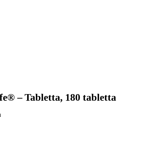
fe® – Tabletta, 180 tabletta
a