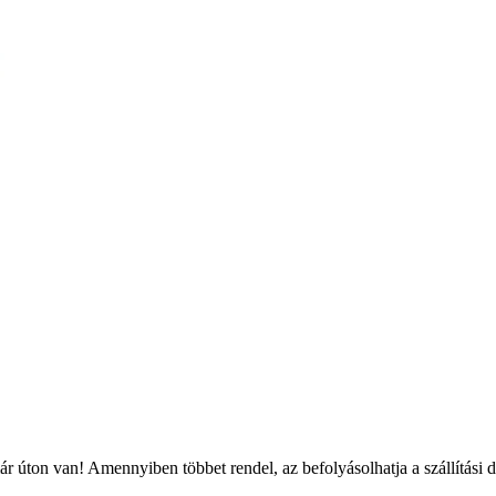
r úton van! Amennyiben többet rendel, az befolyásolhatja a szállítási 