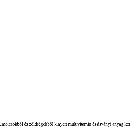
gyümölcsökből és zöldségekből kinyert multivitamin és ásványi anyag k