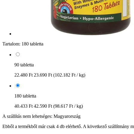
Tartalom:
180 tabletta
90 tabletta
22.480 Ft
23.690 Ft
(102.182 Ft / kg)
180 tabletta
40.433 Ft
42.590 Ft
(98.617 Ft / kg)
A szállítás nem lehetséges: Magyarország
Ebből a termékből már csak 4 db elérhető. A következő szállítmány má