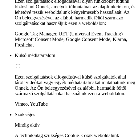
Ezen szolgáltatások elfogadásával olyan funkciókat tudunk
biztosítani Önnek, amelyek túlmutatnak az alapfunkciókon, és
lehetővé teszik weboldalunk kényelmesebb használatát. Az
Ön beleegyezésével az alábbi, harmadik féltől származó
szolgáltatásokat használjuk ezen a weboldalon:
Google Tag Manager, UET (Universal Event Tracking)
Microsoft Consent Mode, Google Consent Mode, Klarna,
Freshchat
Külső médiatartalom
Ezen szolgáltatások elfogadásával külső szolgáltatók által
tárolt videókat vagy egyéb médiatartalmakat mutathatunk meg
Önnek. Az Ön beleegyezésével az alábbi, harmadik féltől
származó szolgáltatásokat használjuk ezen a weboldalon:
Vimeo, YouTube
Szükséges
Mindig aktív
A technikailag szükséges Cookie-k csak weboldalunk