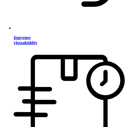
Ingyenes
visszaküldés