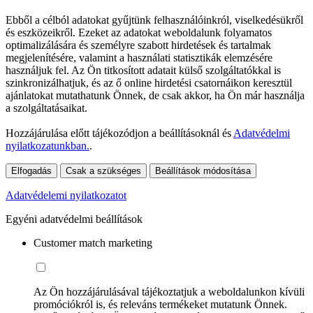
Ebből a célból adatokat gyűjtünk felhasználóinkról, viselkedésükről
és eszközeikről. Ezeket az adatokat weboldalunk folyamatos
optimalizálására és személyre szabott hirdetések és tartalmak
megjelenítésére, valamint a használati statisztikák elemzésére
használjuk fel. Az Ön titkosított adatait külső szolgáltatókkal is
szinkronizálhatjuk, és az ő online hirdetési csatornáikon keresztül
ajánlatokat mutathatunk Önnek, de csak akkor, ha Ön már használja
a szolgáltatásaikat.
Hozzájárulása előtt tájékozódjon a beállításoknál és
Adatvédelmi
nyilatkozatunkban.
.
Elfogadás
Csak a szükséges
Beállítások módosítása
Adatvédelemi nyilatkozatot
Egyéni adatvédelmi beállítások
Customer match marketing
Az Ön hozzájárulásával tájékoztatjuk a weboldalunkon kívüli
promóciókról is, és releváns termékeket mutatunk Önnek.