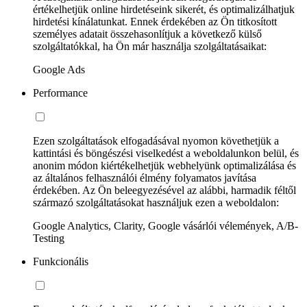
értékelhetjük online hirdetéseink sikerét, és optimalizálhatjuk
hirdetési kínálatunkat. Ennek érdekében az Ön titkosított
személyes adatait összehasonlítjuk a következő külső
szolgáltatókkal, ha Ön már használja szolgáltatásaikat:
Google Ads
Performance
Ezen szolgáltatások elfogadásával nyomon követhetjük a
kattintási és böngészési viselkedést a weboldalunkon belül, és
anonim módon kiértékelhetjük webhelyünk optimalizálása és
az általános felhasználói élmény folyamatos javítása
érdekében. Az Ön beleegyezésével az alábbi, harmadik féltől
származó szolgáltatásokat használjuk ezen a weboldalon:
Google Analytics, Clarity, Google vásárlói vélemények, A/B-
Testing
Funkcionális