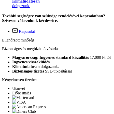
Klímatudatosan
dolgozunk.
További segítségre van szüksége rendelésével kapcsolatban?
Szívesen válaszolunk kérdéseire.
Kapcsolat
Ellenőrzött minőség
Biztonságos és megbízható vásárlás
Magyarország: Ingyenes standard kiszállítás
17.000 Ft-tól
Ingyenes visszaküldés
Klímatudatosan
dolgozunk.
Biztonságos fizetés
SSL-titkosítással
Kényelmesen fizethet
Utánvét
Előre utalás