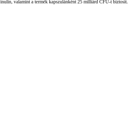
 inulin, valamint a termék kapszulánként 25 milliárd CFU-t biztosít.