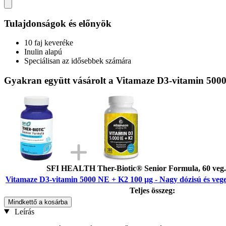
Tulajdonságok és előnyök
10 faj keveréke
Inulin alapú
Speciálisan az idősebbek számára
Gyakran együtt vásárolt a Vitamaze D3-vitamin 5000 
SFI HEALTH Ther-Biotic® Senior Formula, 60 veg.
Vitamaze D3-vitamin 5000 NE + K2 100 µg - Nagy dózisú és veget
Teljes összeg:
Mindkettő a kosárba
Leírás