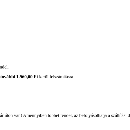
ndel.
további 1.960,00 Ft
kerül felszámításra.
r úton van! Amennyiben többet rendel, az befolyásolhatja a szállítási 