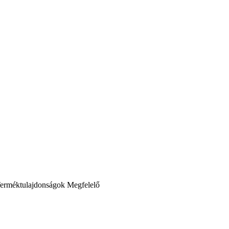
erméktulajdonságok
Megfelelő