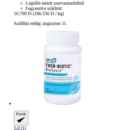
Legelőn tartott szarvasmarhából
Fagyasztva szárított
16.790 Ft
(186.556 Ft / kg)
Szállítás eddig: augusztus 11.
Kosár
5.0 (1)