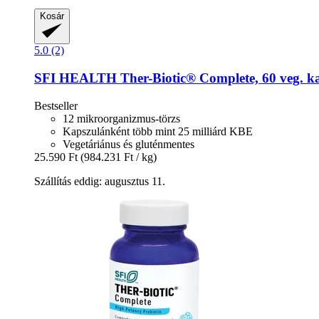
Kosár
5.0 (2)
SFI HEALTH
Ther-​Biotic® Complete, 60 veg. k
Bestseller
12 mikroorganizmus-törzs
Kapszulánként több mint 25 milliárd KBE
Vegetáriánus és gluténmentes
25.590 Ft
(984.231 Ft / kg)
Szállítás eddig: augusztus 11.