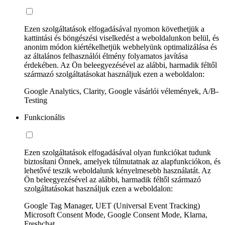
Ezen szolgáltatások elfogadásával nyomon követhetjük a
kattintási és böngészési viselkedést a weboldalunkon belül, és
anonim módon kiértékelhetjük webhelyünk optimalizálása és
az általános felhasználói élmény folyamatos javítása
érdekében. Az Ön beleegyezésével az alábbi, harmadik féltől
származó szolgáltatásokat használjuk ezen a weboldalon:
Google Analytics, Clarity, Google vásárlói vélemények, A/B-
Testing
Funkcionális
Ezen szolgáltatások elfogadásával olyan funkciókat tudunk
biztosítani Önnek, amelyek túlmutatnak az alapfunkciókon, és
lehetővé teszik weboldalunk kényelmesebb használatát. Az
Ön beleegyezésével az alábbi, harmadik féltől származó
szolgáltatásokat használjuk ezen a weboldalon:
Google Tag Manager, UET (Universal Event Tracking)
Microsoft Consent Mode, Google Consent Mode, Klarna,
Freshchat