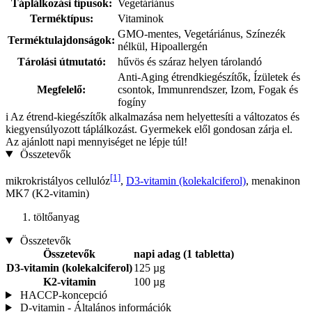
Táplálkozási típusok:
Vegetáriánus
Terméktípus:
Vitaminok
GMO-mentes, Vegetáriánus, Színezék
Terméktulajdonságok:
nélkül, Hipoallergén
Tárolási útmutató:
hűvös és száraz helyen tárolandó
Anti-Aging étrendkiegészítők, Ízületek és
Megfelelő:
csontok, Immunrendszer, Izom, Fogak és
fogíny
i
Az étrend-kiegészítők alkalmazása nem helyettesíti a változatos és
kiegyensúlyozott táplálkozást. Gyermekek elől gondosan zárja el.
Az ajánlott napi mennyiséget ne lépje túl!
Összetevők
[1]
mikrokristályos cellulóz
,
D3-vitamin (kolekalciferol)
, menakinon
MK7 (K2-vitamin)
töltőanyag
Összetevők
Összetevők
napi adag (1 tabletta)
D3-vitamin (kolekalciferol)
125 µg
K2-vitamin
100 µg
HACCP-koncepció
D-vitamin - Általános információk