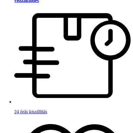
visszaküldés
24 órás kiszállítás