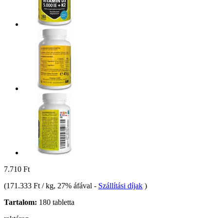
7.710 Ft
(
171.333 Ft / kg
, 27% áfával
-
Szállítási díjak
)
Tartalom:
180 tabletta