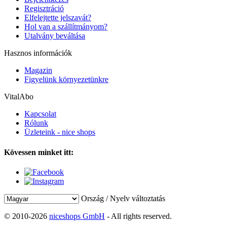
Regisztráció
Elfelejtette jelszavát?
Hol van a szállítmányom?
Utalvány beváltása
Hasznos információk
Magazin
Figyelünk környezetünkre
VitalAbo
Kapcsolat
Rólunk
Üzleteink - nice shops
Kövessen minket itt:
Ország / Nyelv változtatás
© 2010-2026
niceshops GmbH
- All rights reserved.