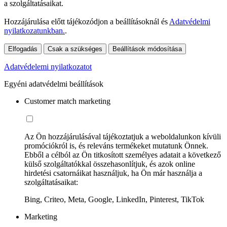
a szolgáltatásaikat.
Hozzájárulása előtt tájékozódjon a beállításoknál és
Adatvédelmi
nyilatkozatunkban.
.
Elfogadás
Csak a szükséges
Beállítások módosítása
Adatvédelemi nyilatkozatot
Egyéni adatvédelmi beállítások
Customer match marketing
Az Ön hozzájárulásával tájékoztatjuk a weboldalunkon kívüli
promóciókról is, és releváns termékeket mutatunk Önnek.
Ebből a célból az Ön titkosított személyes adatait a következő
külső szolgáltatókkal összehasonlítjuk, és azok online
hirdetési csatornáikat használjuk, ha Ön már használja a
szolgáltatásaikat:
Bing, Criteo, Meta, Google, LinkedIn, Pinterest, TikTok
Marketing