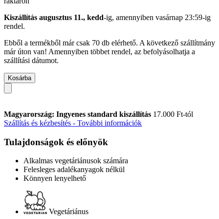
raktáron
Kiszállítás augusztus 11., kedd
-ig, amennyiben
vasárnap 23:59-ig
rendel.
Ebből a termékből már csak 70 db elérhető. A következő szállítmány
már úton van! Amennyiben többet rendel, az befolyásolhatja a
szállítási dátumot.
Kosárba
Magyarország: Ingyenes standard kiszállítás
17.000 Ft-tól
Szállítás és kézbesítés - További információk
Tulajdonságok és előnyök
Alkalmas vegetáriánusok számára
Felesleges adalékanyagok nélkül
Könnyen lenyelhető
Vegetáriánus