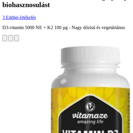
biohasznosulást
3 Eddigi értékelés
D3-vitamin 5000 NE + K2 100 µg - Nagy dózisú és vegetáriánus